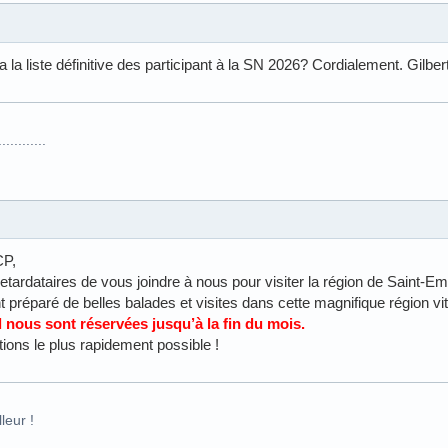
 a la liste définitive des participant à la SN 2026? Cordialement. Gilbert
.........
CP,
retardataires de vous joindre à nous pour visiter la région de Saint-Em
 préparé de belles balades et visites dans cette magnifique région vit
nous sont réservées jusqu’à la fin du mois.
tions le plus rapidement possible !
leur !