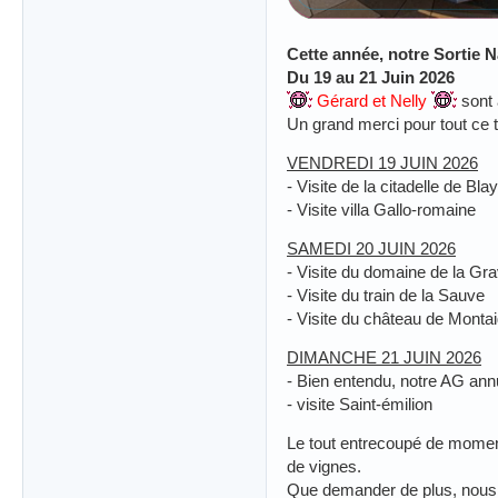
Cette année, notre Sortie N
Du 19 au 21 Juin 2026
Gérard et Nelly
sont 
Un grand merci pour tout ce t
VENDREDI 19 JUIN 2026
- Visite de la citadelle de Bla
- Visite villa Gallo-romaine
SAMEDI 20 JUIN 2026
- Visite du domaine de la Gr
- Visite du train de la Sauve
- Visite du château de Monta
DIMANCHE 21 JUIN 2026
- Bien entendu, notre AG ann
- visite Saint-émilion
Le tout entrecoupé de moment
de vignes.
Que demander de plus, nous a