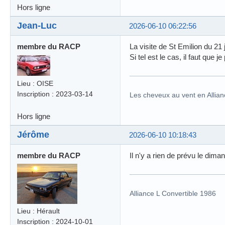
Hors ligne
Jean-Luc
2026-06-10 06:22:56
membre du RACP
La visite de St Emilion du 21 
Si tel est le cas, il faut que j
Lieu : OISE
Inscription : 2023-03-14
Les cheveux au vent en Allian
Hors ligne
Jérôme
2026-06-10 10:18:43
membre du RACP
Il n'y a rien de prévu le dim
Alliance L Convertible 1986
Lieu : Hérault
Inscription : 2024-10-01