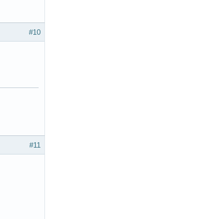
#10
#11