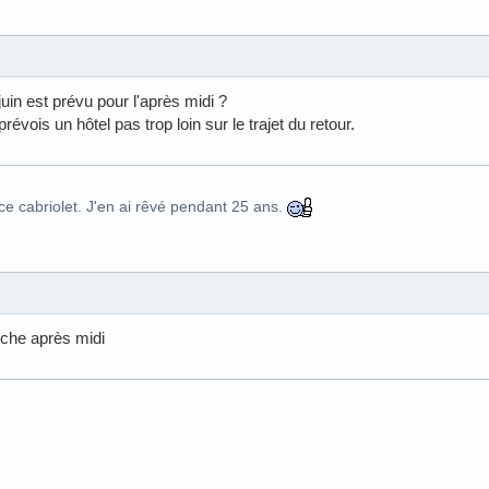
juin est prévu pour l'après midi ?
e prévois un hôtel pas trop loin sur le trajet du retour.
ce cabriolet. J'en ai rêvé pendant 25 ans.
anche après midi