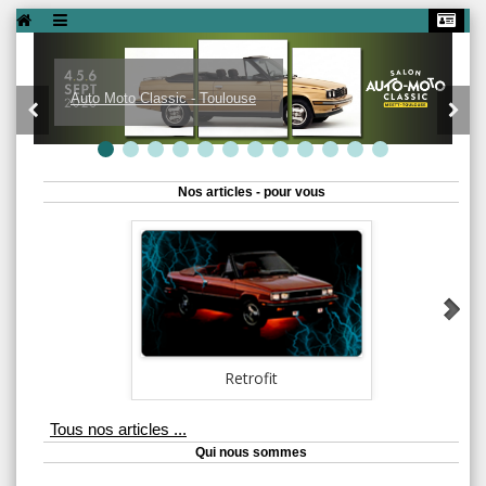
Auto Moto Classic - Toulouse
Nos articles - pour vous
Retrofit
La t
Tous nos articles ...
Qui nous sommes