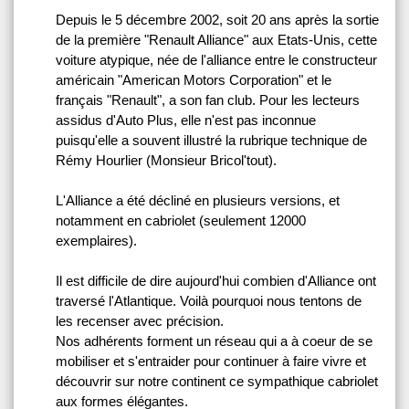
Depuis le 5 décembre 2002, soit 20 ans après la sortie
de la première "Renault Alliance" aux Etats-Unis, cette
voiture atypique, née de l'alliance entre le constructeur
américain "American Motors Corporation" et le
français "Renault", a son fan club. Pour les lecteurs
assidus d'Auto Plus, elle n'est pas inconnue
puisqu'elle a souvent illustré la rubrique technique de
Rémy Hourlier (Monsieur Bricol'tout).
L'Alliance a été décliné en plusieurs versions, et
notamment en cabriolet (seulement 12000
exemplaires).
Il est difficile de dire aujourd'hui combien d'Alliance ont
traversé l'Atlantique. Voilà pourquoi nous tentons de
les recenser avec précision.
Nos adhérents forment un réseau qui a à coeur de se
mobiliser et s'entraider pour continuer à faire vivre et
découvrir sur notre continent ce sympathique cabriolet
aux formes élégantes.