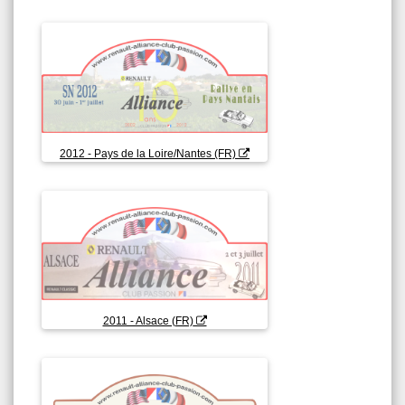
2012 - Pays de la Loire/Nantes (FR)
2011 - Alsace (FR)