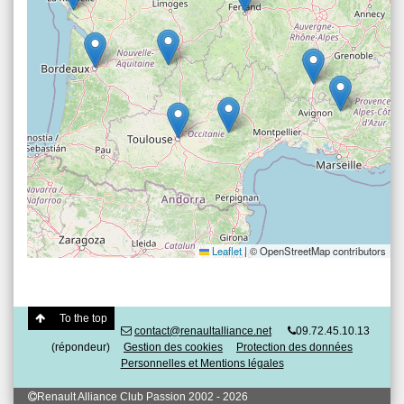
Leaflet
|
© OpenStreetMap contributors
To the top
contact@renaultalliance.net
09.72.45.10.13
(répondeur)
Gestion des cookies
Protection des données
Personnelles et Mentions légales
Renault Alliance Club Passion 2002 - 2026