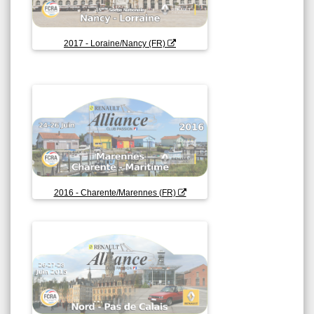
2017 - Loraine/Nancy (FR)
2016 - Charente/Marennes (FR)