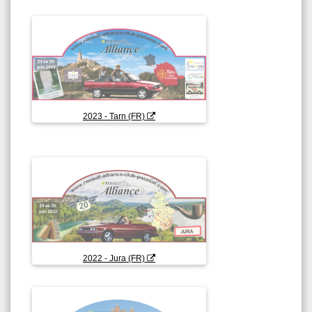
2023 - Tarn (FR)
2022 - Jura (FR)