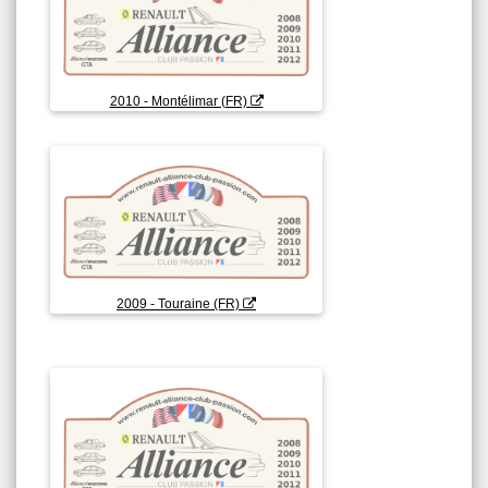
2010 - Montélimar (FR)
2009 - Touraine (FR)