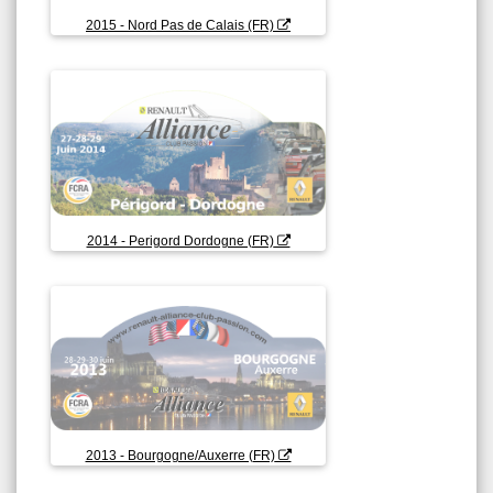
2015 - Nord Pas de Calais (FR)
2014 - Perigord Dordogne (FR)
2013 - Bourgogne/Auxerre (FR)