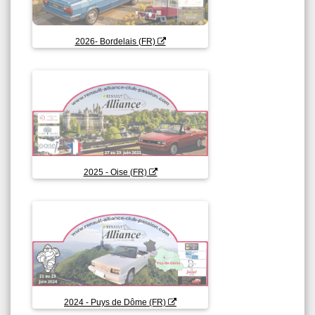
2026- Bordelais (FR)
2025 - Oise (FR)
2024 - Puys de Dôme (FR)