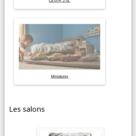
La GTA, 2.0L
Miniatures
Les salons