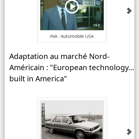
INA : Automobile USA
INA : Re
Adaptation au marché Nord-
Américain : "European technology...
built in America"