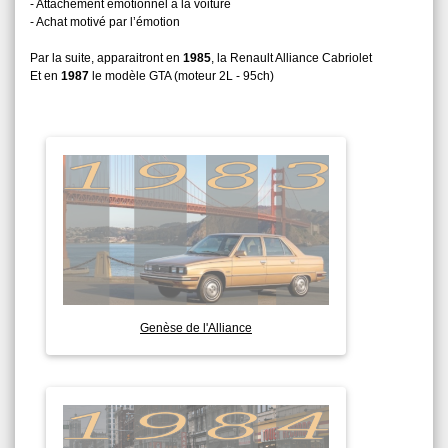
- Attachement émotionnel à la voiture
- Achat motivé par l’émotion
Par la suite, apparaitront en
1985
, la Renault Alliance Cabriolet
Et en
1987
le modèle GTA (moteur 2L - 95ch)
Genèse de l'Alliance