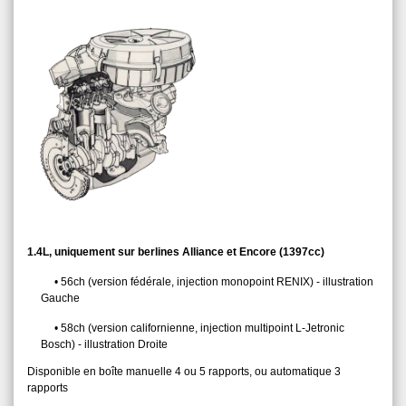
1.4L, uniquement sur berlines Alliance et Encore (1397cc)
56ch (version fédérale, injection monopoint RENIX) - illustration
Gauche
58ch (version californienne, injection multipoint L-Jetronic
Bosch) - illustration Droite
Disponible en boîte manuelle 4 ou 5 rapports, ou automatique 3
rapports