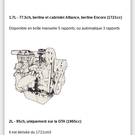
1.7L - 77.5ch, berline et cabriolet Alliance, berline Encore (1721cc)
Disponible en boîte manuelle 5 rapports, ou automatique 3 rapports
2L - 95ch, uniquement sur la GTA (1965cc)
Il est dérivée du 1721cm3