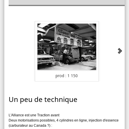
pr
prod : 1 150
Un peu de technique
L'Alliance est une Traction avant
Deux motorisations possibles, 4 cylindres en ligne, injection d'essence
(carburateur au Canada ?) :