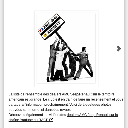
Groupe Poi
La liste de l'ensemble des dealers AMC/Jeep/Renault sur le territoire
américain est grande. Le club est en train de faire un recensement et vous
partagera l'information prochainement. Voici déjà quelques photos
trouvées sur internet et dans des revues.
Découvrez également les vidéos des
dealers AMC Jeep Renault sur la
chaîne Youtube du RACP.