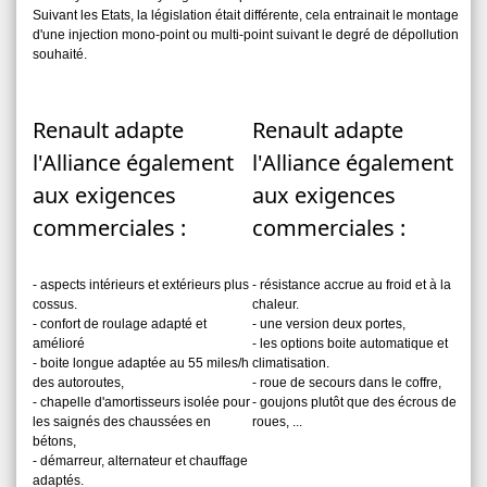
Suivant les Etats, la législation était différente, cela entrainait le montage
d'une injection mono-point ou multi-point suivant le degré de dépollution
souhaité.
Renault adapte
Renault adapte
l'Alliance également
l'Alliance également
aux exigences
aux exigences
commerciales :
commerciales :
- aspects intérieurs et extérieurs plus
- résistance accrue au froid et à la
cossus.
chaleur.
- confort de roulage adapté et
- une version deux portes,
amélioré
- les options boite automatique et
- boite longue adaptée au 55 miles/h
climatisation.
des autoroutes,
- roue de secours dans le coffre,
- chapelle d'amortisseurs isolée pour
- goujons plutôt que des écrous de
les saignés des chaussées en
roues, ...
bétons,
- démarreur, alternateur et chauffage
adaptés.