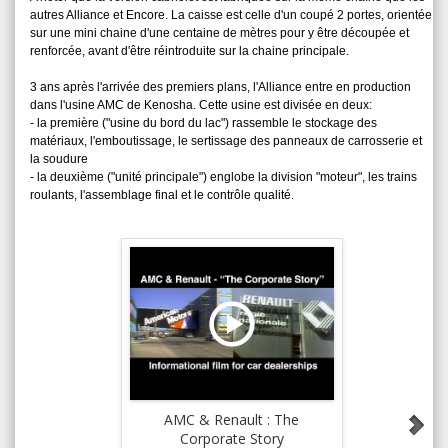
autres Alliance et Encore. La caisse est celle d'un coupé 2 portes, orientée
sur une mini chaine d'une centaine de mètres pour y être découpée et
renforcée, avant d'être réintroduite sur la chaine principale.
3 ans après l'arrivée des premiers plans, l'Alliance entre en production
dans l'usine AMC de Kenosha. Cette usine est divisée en deux:
- la première ("usine du bord du lac") rassemble le stockage des
matériaux, l'emboutissage, le sertissage des panneaux de carrosserie et
la soudure
- la deuxième ("unité principale") englobe la division "moteur", les trains
roulants, l'assemblage final et le contrôle qualité.
AMC & Renault : The
Building 
Corporate Story
Rena