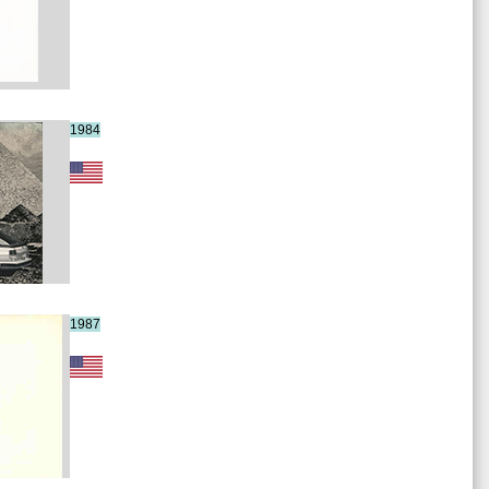
1984
1987