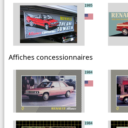
1985
Affiches concessionnaires
1984
1984