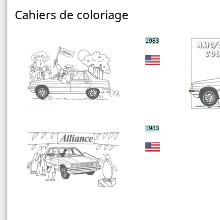
Cahiers de coloriage
1983
1983