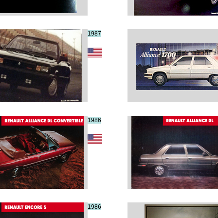
1987
1986
1986