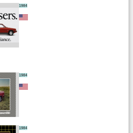
1984
1984
1984