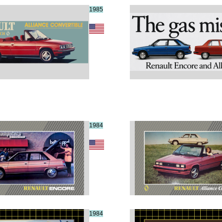
1985
1984
1984