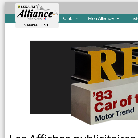
Club
Mon Alliance
Hist
Membre F.F.V.E.