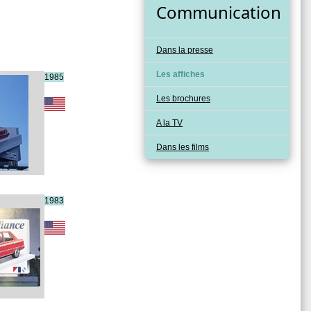
Communication
Dans la presse
Les affiches
1985
Les brochures
A la TV
Dans les films
1983