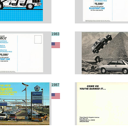
1983
1987