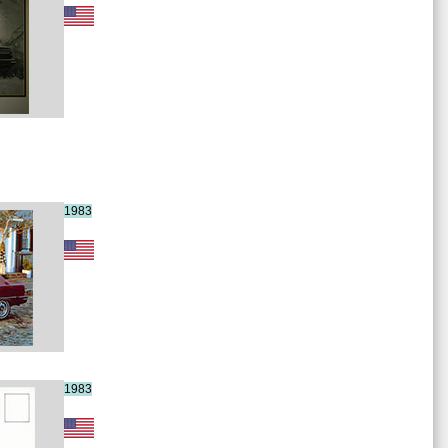
1983
1983