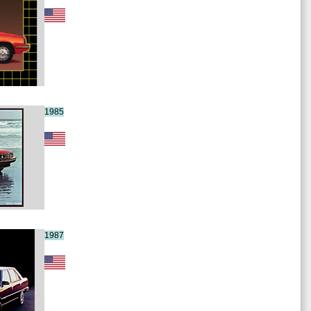
1985
1987