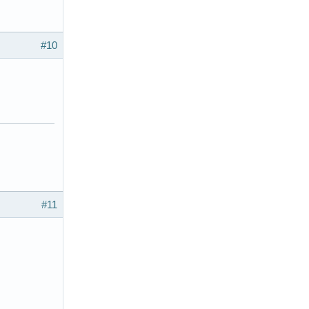
#10
#11