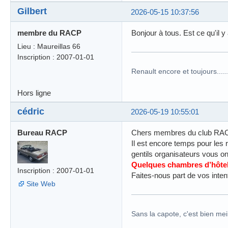
Gilbert
2026-05-15 10:37:56
membre du RACP
Bonjour à tous. Est ce qu'il y
Lieu : Maureillas 66
Inscription : 2007-01-01
Renault encore et toujours........
Hors ligne
cédric
2026-05-19 10:55:01
Bureau RACP
Chers membres du club RA
Il est encore temps pour les 
gentils organisateurs vous ont
Quelques chambres d’hôtel 
Inscription : 2007-01-01
Faites-nous part de vos inten
Site Web
Sans la capote, c'est bien meil