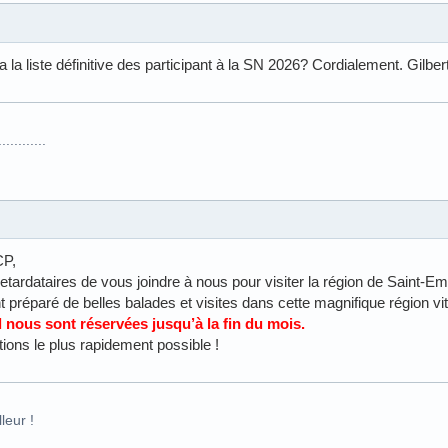
 a la liste définitive des participant à la SN 2026? Cordialement. Gilbert
.........
CP,
retardataires de vous joindre à nous pour visiter la région de Saint-Em
 préparé de belles balades et visites dans cette magnifique région vit
nous sont réservées jusqu’à la fin du mois.
tions le plus rapidement possible !
leur !