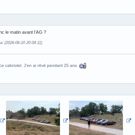
onc le matin avant l'AG ?
uc (2026-06-10 20:04:11)
ce cabriolet. J'en ai rêvé pendant 25 ans.