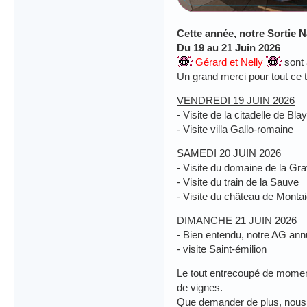
Cette année, notre Sortie N
Du 19 au 21 Juin 2026
Gérard et Nelly
sont 
Un grand merci pour tout ce t
VENDREDI 19 JUIN 2026
- Visite de la citadelle de Bla
- Visite villa Gallo-romaine
SAMEDI 20 JUIN 2026
- Visite du domaine de la Gr
- Visite du train de la Sauve
- Visite du château de Monta
DIMANCHE 21 JUIN 2026
- Bien entendu, notre AG ann
- visite Saint-émilion
Le tout entrecoupé de moment
de vignes.
Que demander de plus, nous a