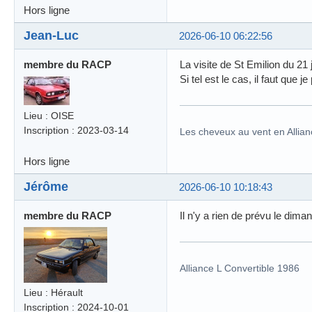
Hors ligne
Jean-Luc
2026-06-10 06:22:56
membre du RACP
La visite de St Emilion du 21 
Si tel est le cas, il faut que j
Lieu : OISE
Inscription : 2023-03-14
Les cheveux au vent en Allian
Hors ligne
Jérôme
2026-06-10 10:18:43
membre du RACP
Il n'y a rien de prévu le dim
Alliance L Convertible 1986
Lieu : Hérault
Inscription : 2024-10-01