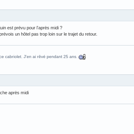
juin est prévu pour l'après midi ?
e prévois un hôtel pas trop loin sur le trajet du retour.
ce cabriolet. J'en ai rêvé pendant 25 ans.
anche après midi