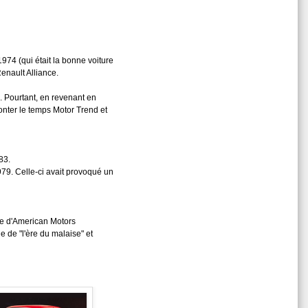
974 (qui était la bonne voiture
enault Alliance.
 Pourtant, en revenant en
onter le temps Motor Trend et
83.
79. Celle-ci avait provoqué un
ine d'American Motors
e de "l'ère du malaise" et