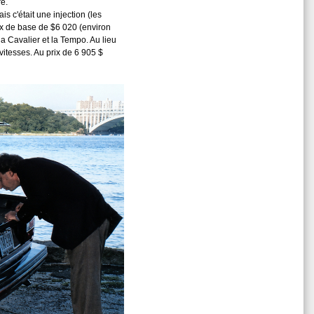
re.
s c'était une injection (les
ix de base de $6 020 (environ
a Cavalier et la Tempo. Au lieu
tesses. Au prix de 6 905 $