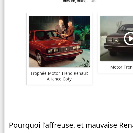
mesure, mais pas que...
Motor Trend
Trophée Motor Trend Renault
Alliance Coty
Pourquoi l'affreuse, et mauvaise Renau