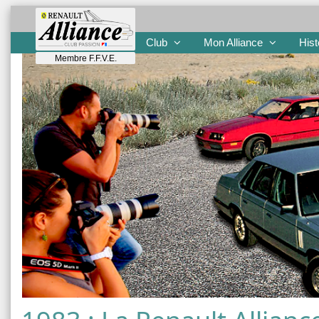
Club
Mon Alliance
Hist
Membre F.F.V.E.