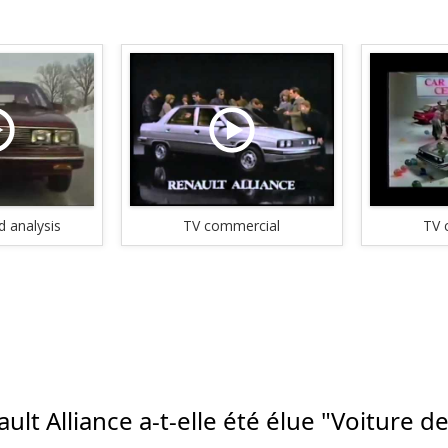
 analysis
TV commercial
TV 
lt Alliance a-t-elle été élue "Voiture d