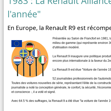
1983 : La Renault Alliance
l'année"
En Europe, la Renault R9 est récom
Présentée au Salon de Francfort en 1981, la
milieu de gamme (qui représente environ 30 
d'utilisation modéré.
La Renault 9 inaugure une politique produi
encore plus internationale à la faveur du 2e
La Renault 9 est élue "Voiture de l'année 1
52 journalistes professionnels de l'automob
Toutes des voitures nouvelles de série, représentant l'élite de la constru
journaliste a noté la conception générale, le confort, la sécurité, l'économi
et conscience -, il a voté et signé.
Avec 64.5 % des suffrages, la Renault 9 a été élue "la voiture de l'année 