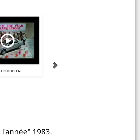
Célébration
commercial
e l'année" 1983.