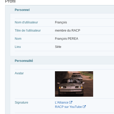
Profil
Personnel
Nom d'utilisateur
François
Titre de l'utilisateur
membre du RACP
Nom
François PEREA
Lieu
Sète
Personnalité
Avatar
Signature
L'Alliance
RACP sur YouTube