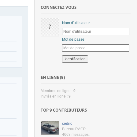
CONNECTEZ VOUS
Nom d'utilisateur
Mot de passe
EN LIGNE (9)
Membres en ligne :
0
Invités en ligne :
9
TOP 9 CONTRIBUTEURS
cédric
Bureau RACP
4663 messages
,