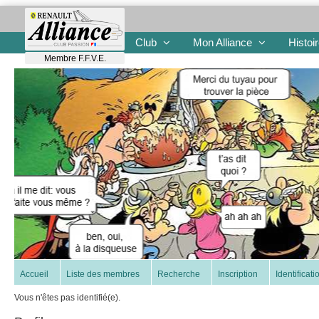
Club
Mon Alliance
Histoi
Membre F.F.V.E.
Accueil
Liste des membres
Recherche
Inscription
Identificati
Vous n'êtes pas identifié(e).