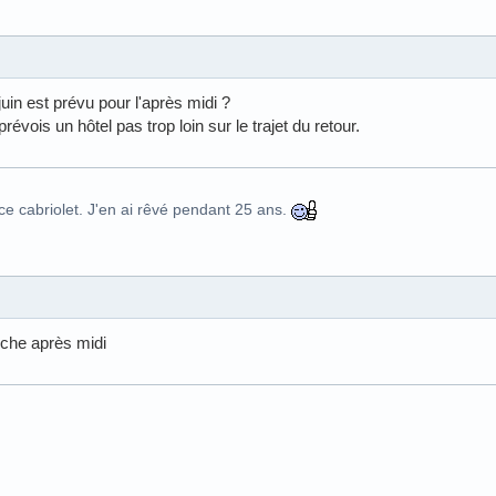
juin est prévu pour l'après midi ?
e prévois un hôtel pas trop loin sur le trajet du retour.
ce cabriolet. J'en ai rêvé pendant 25 ans.
anche après midi