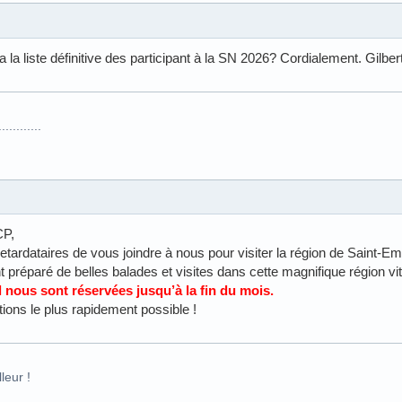
 a la liste définitive des participant à la SN 2026? Cordialement. Gilbert
.........
CP,
retardataires de vous joindre à nous pour visiter la région de Saint-Em
 préparé de belles balades et visites dans cette magnifique région vit
nous sont réservées jusqu’à la fin du mois.
tions le plus rapidement possible !
leur !