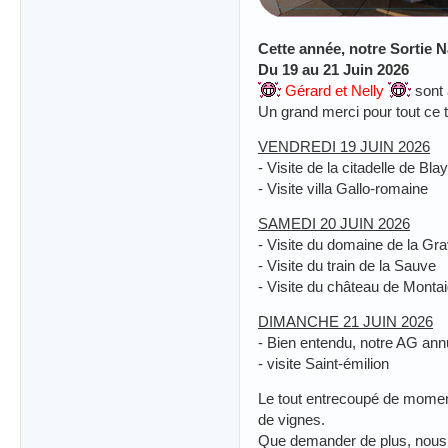
Cette année, notre Sortie N
Du 19 au 21 Juin 2026
Gérard et Nelly
sont 
Un grand merci pour tout ce t
VENDREDI 19 JUIN 2026
- Visite de la citadelle de Bla
- Visite villa Gallo-romaine
SAMEDI 20 JUIN 2026
- Visite du domaine de la Gr
- Visite du train de la Sauve
- Visite du château de Monta
DIMANCHE 21 JUIN 2026
- Bien entendu, notre AG ann
- visite Saint-émilion
Le tout entrecoupé de moment
de vignes.
Que demander de plus, nous a