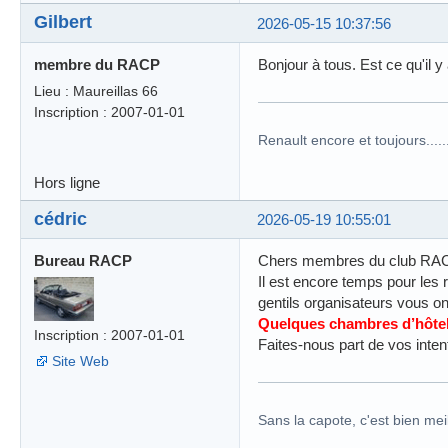
Gilbert
2026-05-15 10:37:56
membre du RACP
Bonjour à tous. Est ce qu'il y
Lieu : Maureillas 66
Inscription : 2007-01-01
Renault encore et toujours........
Hors ligne
cédric
2026-05-19 10:55:01
Bureau RACP
Chers membres du club RA
Il est encore temps pour les 
gentils organisateurs vous ont
Quelques chambres d’hôtel 
Inscription : 2007-01-01
Faites-nous part de vos inten
Site Web
Sans la capote, c'est bien meil