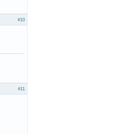
#10
#11