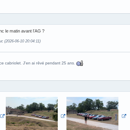
onc le matin avant l'AG ?
uc (2026-06-10 20:04:11)
ce cabriolet. J'en ai rêvé pendant 25 ans.