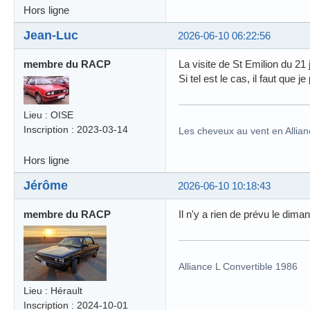
Hors ligne
Jean-Luc
2026-06-10 06:22:56
membre du RACP
La visite de St Emilion du 21 
Si tel est le cas, il faut que j
Lieu : OISE
Inscription : 2023-03-14
Les cheveux au vent en Allian
Hors ligne
Jérôme
2026-06-10 10:18:43
membre du RACP
Il n'y a rien de prévu le dim
Alliance L Convertible 1986
Lieu : Hérault
Inscription : 2024-10-01