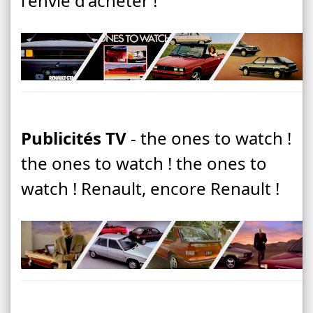
l'envie d'acheter !
Publicités TV
- the ones to watch !
the ones to watch ! the ones to
watch ! Renault, encore Renault !