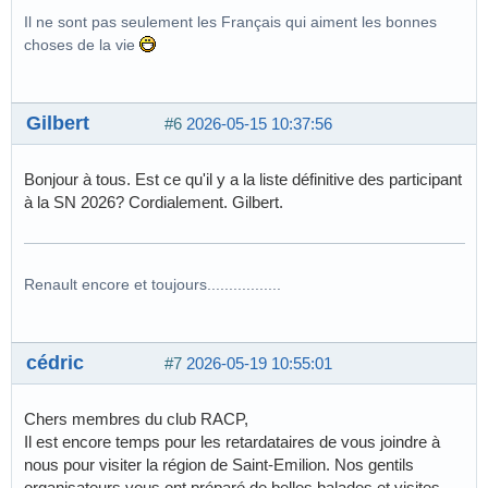
Il ne sont pas seulement les Français qui aiment les bonnes
choses de la vie
Gilbert
#6
2026-05-15 10:37:56
Bonjour à tous. Est ce qu'il y a la liste définitive des participant
à la SN 2026? Cordialement. Gilbert.
Renault encore et toujours.................
cédric
#7
2026-05-19 10:55:01
Chers membres du club RACP,
Il est encore temps pour les retardataires de vous joindre à
nous pour visiter la région de Saint-Emilion. Nos gentils
organisateurs vous ont préparé de belles balades et visites