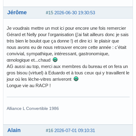
Jérôme
#15
2026-06-30 19:30:53
Je voudrais mettre un mot ici pour encore une fois remercier
Gérard et Nelly pour l'organisation (j'ai fait ailleurs donc je sais
très bien le boulot que ça donne !) et dire ici le plaisir que
nous avons eu de nous retrouver encore cette année : c'était
convivial, sympathique, intéressant, gastronomique,
œnologique et...chaud
AG aussi au top, merci aux membres du bureau et on fera un
gros bisou (virtuel) à Eduardo et à tous ceux qui y travaillent le
jour où les lèche-vitres arriveront
Longue vie au RACP !
Alliance L Convertible 1986
Alain
#16
2026-07-01 09:10:31