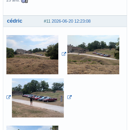
25 ans.
cédric
#11
2026-06-20 12:23:08