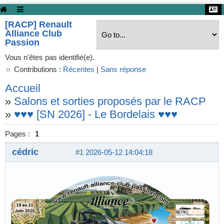
[RACP] Renault
Alliance Club
Passion
Vous n'êtes pas identifié(e).
Contributions :
Récentes
|
Sans réponse
Accueil
»
Salons et sorties proposés par le RACP
»
♥♥♥ [SN 2026] - Le Bordelais ♥♥♥
Pages :
1
cédric
#1
2026-05-12 14:04:18