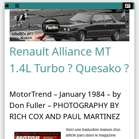
Renault Alliance MT
1.4L Turbo ? Quesako ?
MotorTrend – January 1984 – by
Don Fuller – PHOTOGRAPHY BY
RICH COX AND PAUL MARTINEZ
Voici une traduction maison d'un
article paru dans le magazine