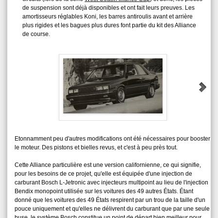
de suspension sont déjà disponibles et ont fait leurs preuves. Les
amortisseurs réglables Koni, les barres antiroulis avant et arrière
plus rigides et les bagues plus dures font partie du kit des Alliance
de course.
Etonnamment peu d'autres modifications ont été nécessaires pour booster
le moteur. Des pistons et bielles revus, et c'est à peu près tout.
Cette Alliance particulière est une version californienne, ce qui signifie,
pour les besoins de ce projet, qu'elle est équipée d'une injection de
carburant Bosch L‑Jetronic avec injecteurs multipoint au lieu de l'injection
Bendix monopoint utilisée sur les voitures des 49 autres États. Étant
donné que les voitures des 49 États respirent par un trou de la taille d'un
pouce uniquement et qu'elles ne délivrent du carburant que par une seule
buse, le système Bosch constitue un point de départ bien meilleur pour