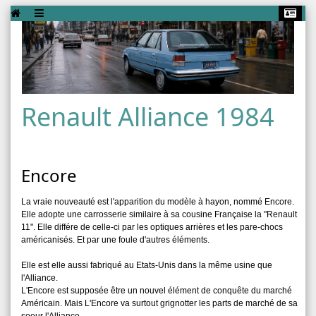
Renault Alliance 1984
Encore
La vraie nouveauté est l'apparition du modèle à hayon, nommé Encore.
Elle adopte une carrosserie similaire à sa cousine Française la "Renault
11". Elle différe de celle-ci par les optiques arrières et les pare-chocs
américanisés. Et par une foule d'autres éléments.
Elle est elle aussi fabriqué au Etats-Unis dans la même usine que
l'Alliance.
L'Encore est supposée être un nouvel élément de conquête du marché
Américain. Mais L'Encore va surtout grignotter les parts de marché de sa