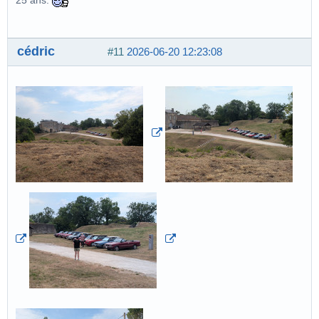
25 ans.
cédric
#11
2026-06-20 12:23:08