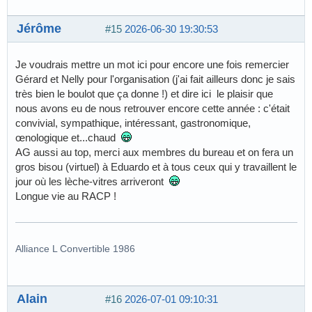
Jérôme
#15
2026-06-30 19:30:53
Je voudrais mettre un mot ici pour encore une fois remercier
Gérard et Nelly pour l'organisation (j'ai fait ailleurs donc je sais
très bien le boulot que ça donne !) et dire ici le plaisir que
nous avons eu de nous retrouver encore cette année : c'était
convivial, sympathique, intéressant, gastronomique,
œnologique et...chaud
AG aussi au top, merci aux membres du bureau et on fera un
gros bisou (virtuel) à Eduardo et à tous ceux qui y travaillent le
jour où les lèche-vitres arriveront
Longue vie au RACP !
Alliance L Convertible 1986
Alain
#16
2026-07-01 09:10:31