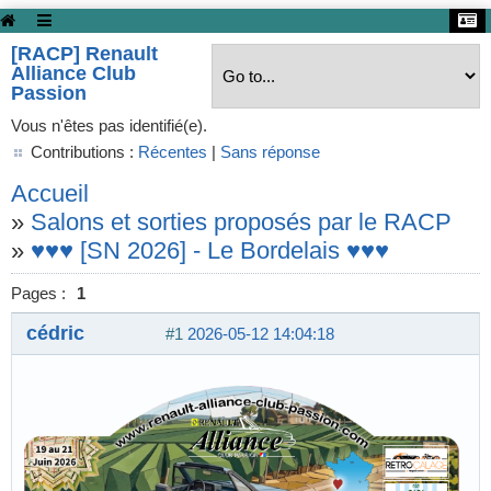
[RACP] Renault
Alliance Club
Passion
Vous n'êtes pas identifié(e).
Contributions :
Récentes
|
Sans réponse
Accueil
»
Salons et sorties proposés par le RACP
»
♥♥♥ [SN 2026] - Le Bordelais ♥♥♥
Pages :
1
cédric
#1
2026-05-12 14:04:18