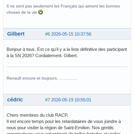
Il ne sont pas seulement les Français qui aiment les bonnes
choses de la vie
Gilbert
#6
2026-05-15 10:37:56
Bonjour à tous. Est ce qu'il y a la liste définitive des participant
à la SN 2026? Cordialement. Gilbert.
Renault encore et toujours.................
cédric
#7
2026-05-19 10:55:01
Chers membres du club RACP,
Il est encore temps pour les retardataires de vous joindre à
nous pour visiter la région de Saint-Emilion. Nos gentils
organisateurs vous ont préparé de belles balades et visites