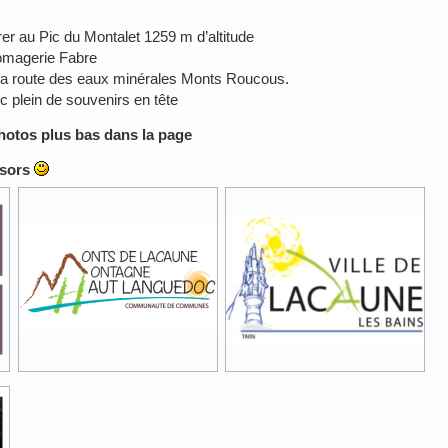
rer au Pic du Montalet 1259 m d’altitude
fromagerie Fabre
ar la route des eaux minérales Monts Roucous.
c plein de souvenirs en tête
hotos plus bas dans la page
nsors