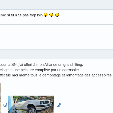
me si tu n'es pas trop loin
.........
ur la SN, j'ai offert à mon Alliance un grand lifting.
age et une peinture complète par un carrossier.
ai effectué moi même tous le démontage et remontage des accessoires