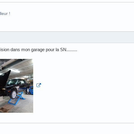
leur !
ision dans mon garage pour la SN.........