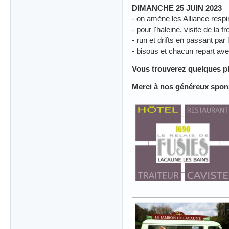
DIMANCHE 25 JUIN 2023
- on amène les Alliance respi
- pour l'haleine, visite de la 
- run et drifts en passant p
- bisous et chacun repart ave
Vous trouverez quelques p
Merci à nos généreux spo