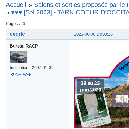
Accueil
»
Salons et sorties proposés par l
»
♥♥♥ [SN 2023] - TARN COEUR D’OCCITANI
Pages :
1
cédric
2023-06-06 14:09:16
Bureau RACP
Inscription : 2007-01-01
Site Web