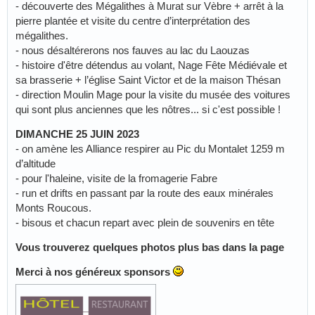
- découverte des Mégalithes à Murat sur Vèbre + arrêt à la
pierre plantée et visite du centre d’interprétation des
mégalithes.
- nous désaltérerons nos fauves au lac du Laouzas
- histoire d'être détendus au volant, Nage Fête Médiévale et
sa brasserie + l’église Saint Victor et de la maison Thésan
- direction Moulin Mage pour la visite du musée des voitures
qui sont plus anciennes que les nôtres... si c'est possible !
DIMANCHE 25 JUIN 2023
- on amène les Alliance respirer au Pic du Montalet 1259 m
d’altitude
- pour l'haleine, visite de la fromagerie Fabre
- run et drifts en passant par la route des eaux minérales
Monts Roucous.
- bisous et chacun repart avec plein de souvenirs en tête
Vous trouverez quelques photos plus bas dans la page
Merci à nos généreux sponsors