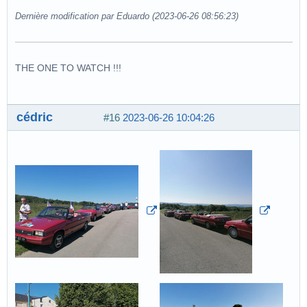
Dernière modification par Eduardo (2023-06-26 08:56:23)
THE ONE TO WATCH !!!
cédric
#16
2023-06-26 10:04:26