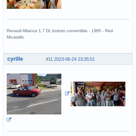
Renault Alliance 1.7 DL boitoto convertible - 1985 - Red
Micatallic
cyrille
#11
2023-06-24 23:35:51