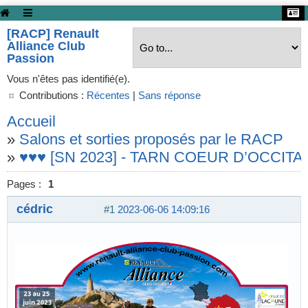
[RACP] Renault
Alliance Club
Passion
Vous n'êtes pas identifié(e).
Contributions :
Récentes
|
Sans réponse
Accueil
»
Salons et sorties proposés par le RACP
»
♥♥♥ [SN 2023] - TARN COEUR D’OCCITANI
Pages :
1
cédric
#1
2023-06-06 14:09:16