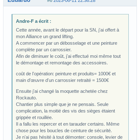
#6
2023-06-11 22:36:28
Andre-F a écrit :
Cette année, avant le départ pour la SN, j'ai offert à
mon Alliance un grand lifting.
A commencer par un débosselage et une peinture
complète par un carrossier.
Afin de diminuer le coût, j'ai effectué moi même tout
le démontage et remontage des accessoires.
coût de l'opération: peinture et produits= 1000€ et
main d’œuvre d'un carrossier retraité = 1500€
Ensuite j'ai changé la moquette achetée chez
Rockauto.
Chantier plus simple que je ne pensais. Seule
complication, la moitié des vis des sièges étaient
grippée et rouillée.
Il a fallu les repercer et en tarauder certains. Même
chose pour les boucles de ceinture de sécurité.
Je n'ai pas hésité à tout démonter: console, levier de