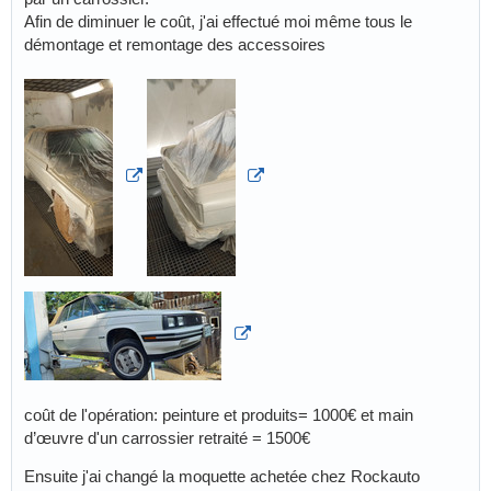
Afin de diminuer le coût, j'ai effectué moi même tous le
démontage et remontage des accessoires
coût de l'opération: peinture et produits= 1000€ et main
d’œuvre d'un carrossier retraité = 1500€
Ensuite j'ai changé la moquette achetée chez Rockauto