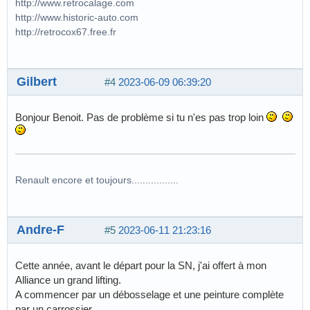
http://www.retrocalage.com
http://www.historic-auto.com
http://retrocox67.free.fr
Gilbert
#4
2023-06-09 06:39:20
Bonjour Benoit. Pas de problème si tu n'es pas trop loin
Renault encore et toujours.................
Andre-F
#5
2023-06-11 21:23:16
Cette année, avant le départ pour la SN, j'ai offert à mon
Alliance un grand lifting.
A commencer par un débosselage et une peinture complète
par un carrossier.