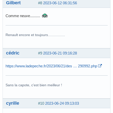
Gilbert
#8
2023-06-12 06:31:56
Comme neuve..........
Renault encore et toujours.................
cédric
#9
2023-06-21 09:16:28
https://www.ladepeche.fr/2023/06/21/des … 290992.php
Sans la capote, c'est bien meilleur !
cyrille
#10
2023-06-24 09:13:03