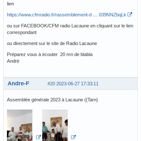
lien
https://www.cfmradio.fr/rassemblement-d … 039NNZbqLk
ou sur FACEBOOK/CFM radio Lacaune en cliquant sur le lien
correspondant
ou directement sur le site de Radio Lacaune
Préparez vous à écouter 20 mn de blabla
André
Andre-F
#20
2023-06-27 17:33:11
Assemblée générale 2023 à Lacaune ((Tarn)