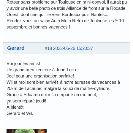
Retour sans problème sur Toulouse en mini-convoi, il aurait pu
y avoir une belle photo de trois Alliance de front sur la Rocade
Ouest, dont une qui file vers Bordeaux puis Nantes...
Rendez-vous au salon Auto Moto Retro de Toulouse les 9-10
septembre et bonnes vacances !
Gerard
#18
2023-06-26 15:29:37
Bonjour les amis!
Un grand merci encore à Jean-Luc et
Joel pour une organisation parfaite!
Wil et moi sont bien arrivés á notre adresse de vacances à
20km de Lacaune, malgré la souci de maître-cylindre.
Grace à Eduardo qui m’ a emporté un mc neuf,
ça sera réparé jeudi!
À bientôt!
Gérard et Wil.