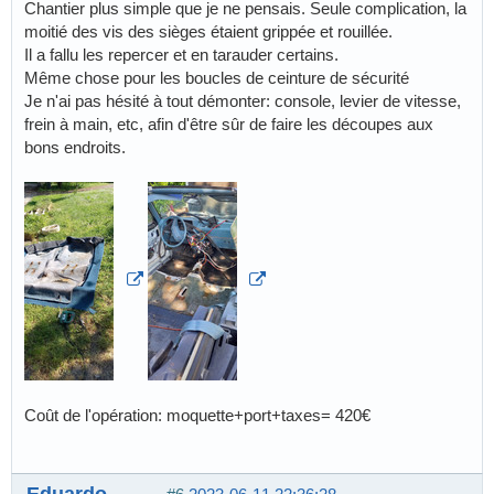
Chantier plus simple que je ne pensais. Seule complication, la
moitié des vis des sièges étaient grippée et rouillée.
Il a fallu les repercer et en tarauder certains.
Même chose pour les boucles de ceinture de sécurité
Je n'ai pas hésité à tout démonter: console, levier de vitesse,
frein à main, etc, afin d'être sûr de faire les découpes aux
bons endroits.
Coût de l'opération: moquette+port+taxes= 420€
Eduardo