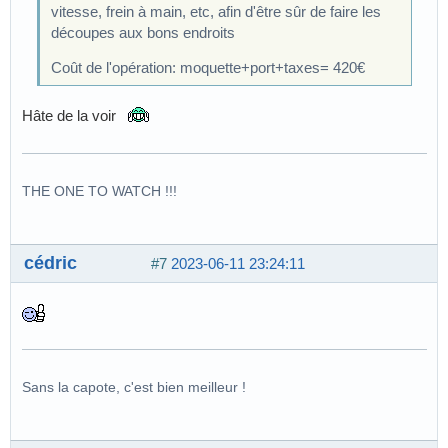
vitesse, frein à main, etc, afin d'être sûr de faire les
découpes aux bons endroits
Coût de l'opération: moquette+port+taxes= 420€
Hâte de la voir
THE ONE TO WATCH !!!
cédric
#7
2023-06-11 23:24:11
Sans la capote, c'est bien meilleur !