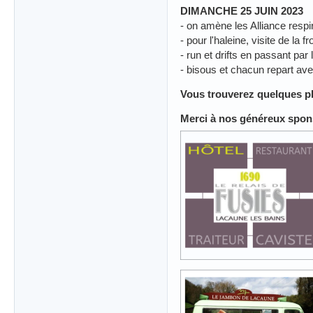
DIMANCHE 25 JUIN 2023
- on amène les Alliance respi
- pour l'haleine, visite de la 
- run et drifts en passant p
- bisous et chacun repart ave
Vous trouverez quelques p
Merci à nos généreux spo