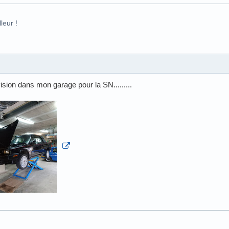
leur !
ision dans mon garage pour la SN.........