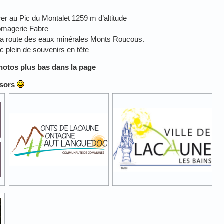
rer au Pic du Montalet 1259 m d’altitude
fromagerie Fabre
ar la route des eaux minérales Monts Roucous.
c plein de souvenirs en tête
hotos plus bas dans la page
nsors