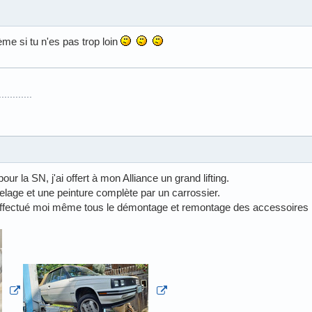
me si tu n'es pas trop loin
.........
ur la SN, j'ai offert à mon Alliance un grand lifting.
age et une peinture complète par un carrossier.
ai effectué moi même tous le démontage et remontage des accessoires