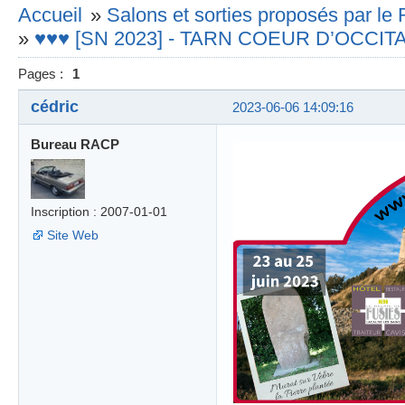
Accueil
»
Salons et sorties proposés par l
»
♥♥♥ [SN 2023] - TARN COEUR D’OCCITANI
Pages :
1
cédric
2023-06-06 14:09:16
Bureau RACP
Inscription : 2007-01-01
Site Web