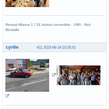
Renault Alliance 1.7 DL boitoto convertible - 1985 - Red
Micatallic
cyrille
#11
2023-06-24 23:35:51