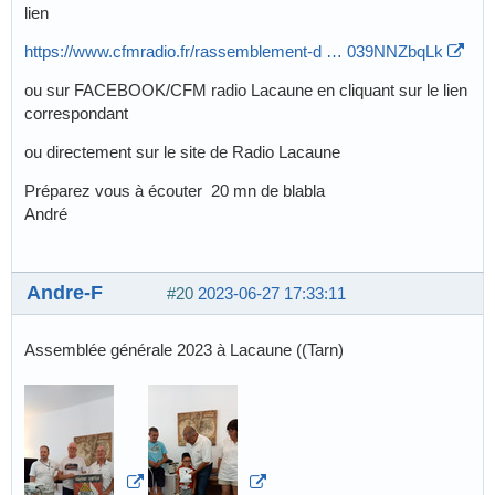
lien
https://www.cfmradio.fr/rassemblement-d … 039NNZbqLk
ou sur FACEBOOK/CFM radio Lacaune en cliquant sur le lien
correspondant
ou directement sur le site de Radio Lacaune
Préparez vous à écouter 20 mn de blabla
André
Andre-F
#20
2023-06-27 17:33:11
Assemblée générale 2023 à Lacaune ((Tarn)