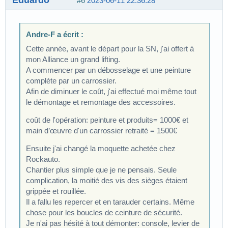
#6
2023-06-11 22:36:28
Andre-F a écrit :
Cette année, avant le départ pour la SN, j'ai offert à
mon Alliance un grand lifting.
A commencer par un débosselage et une peinture
complète par un carrossier.
Afin de diminuer le coût, j'ai effectué moi même tout
le démontage et remontage des accessoires.
coût de l'opération: peinture et produits= 1000€ et
main d’œuvre d'un carrossier retraité = 1500€
Ensuite j'ai changé la moquette achetée chez
Rockauto.
Chantier plus simple que je ne pensais. Seule
complication, la moitié des vis des sièges étaient
grippée et rouillée.
Il a fallu les repercer et en tarauder certains. Même
chose pour les boucles de ceinture de sécurité.
Je n'ai pas hésité à tout démonter: console, levier de