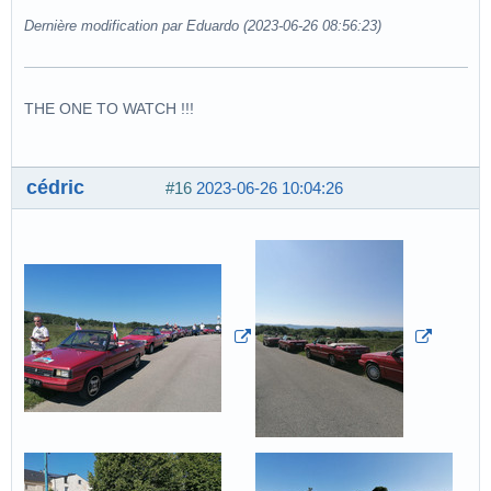
Dernière modification par Eduardo (2023-06-26 08:56:23)
THE ONE TO WATCH !!!
cédric
#16
2023-06-26 10:04:26