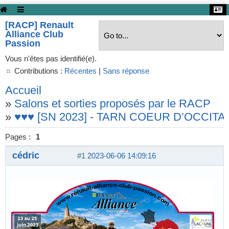
[RACP] Renault
Alliance Club
Passion
Vous n'êtes pas identifié(e).
Contributions :
Récentes
|
Sans réponse
Accueil
»
Salons et sorties proposés par le RACP
»
♥♥♥ [SN 2023] - TARN COEUR D’OCCITANI
Pages :
1
cédric
#1
2023-06-06 14:09:16