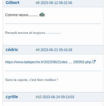
Gilbert
#8
2023-06-12 06:31:56
Comme neuve..........
Renault encore et toujours.................
cédric
#9
2023-06-21 09:16:28
https://www.ladepeche.fr/2023/06/21/des … 290992.php
Sans la capote, c'est bien meilleur !
cyrille
#10
2023-06-24 09:13:03