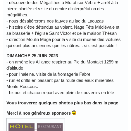
- découverte des Mégalithes à Murat sur Vèbre + arrêt à la
pierre plantée et visite du centre d’interprétation des
mégalithes.
- nous désaltérerons nos fauves au lac du Laouzas
- histoire d'être détendus au volant, Nage Fête Médiévale et
sa brasserie + l’église Saint Victor et de la maison Thésan
- direction Moulin Mage pour la visite du musée des voitures
qui sont plus anciennes que les nôtres... si c'est possible !
DIMANCHE 25 JUIN 2023
- on amène les Alliance respirer au Pic du Montalet 1259 m
d’altitude
- pour l'haleine, visite de la fromagerie Fabre
- run et drifts en passant par la route des eaux minérales
Monts Roucous.
- bisous et chacun repart avec plein de souvenirs en tête
Vous trouverez quelques photos plus bas dans la page
Merci à nos généreux sponsors