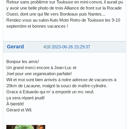
Retour sans problème sur Toulouse en mini-convoi, il aurait pu
y avoir une belle photo de trois Alliance de front sur la Rocade
Ouest, dont une qui file vers Bordeaux puis Nantes...
Rendez-vous au salon Auto Moto Retro de Toulouse les 9-10
septembre et bonnes vacances !
Gerard
#18
2023-06-26 15:29:37
Bonjour les amis!
Un grand merci encore à Jean-Luc et
Joel pour une organisation parfaite!
Wil et moi sont bien arrivés á notre adresse de vacances à
20km de Lacaune, malgré la souci de maître-cylindre.
Grace à Eduardo qui m’ a emporté un mc neuf,
ça sera réparé jeudi!
À bientôt!
Gérard et Wil.