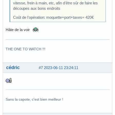
vitesse, frein à main, etc, afin d'être sûr de faire les
découpes aux bons endroits
Coût de l'opération: moquette+port+taxes= 420€
Hâte de la voir
THE ONE TO WATCH !!!
cédric
#7
2023-06-11 23:24:11
Sans la capote, c'est bien meilleur !