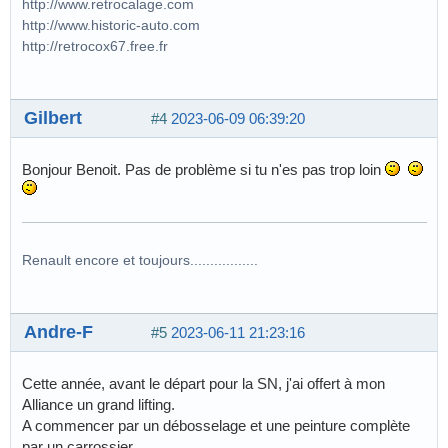
http://www.retrocalage.com
http://www.historic-auto.com
http://retrocox67.free.fr
Gilbert
#4
2023-06-09 06:39:20
Bonjour Benoit. Pas de problème si tu n'es pas trop loin
Renault encore et toujours.................
Andre-F
#5
2023-06-11 21:23:16
Cette année, avant le départ pour la SN, j'ai offert à mon
Alliance un grand lifting.
A commencer par un débosselage et une peinture complète
par un carrossier.