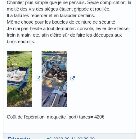
Chantier plus simple que je ne pensais. Seule complication, la
moitié des vis des sièges étaient grippée et rouillée.
Il a fallu les repercer et en tarauder certains.
Même chose pour les boucles de ceinture de sécurité
Je n'ai pas hésité à tout démonter: console, levier de vitesse,
frein à main, etc, afin d'être sûr de faire les découpes aux
bons endroits.
Coût de l'opération: moquette+port+taxes= 420€
Eduardo