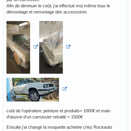
Afin de diminuer le coût, j'ai effectué moi même tous le
démontage et remontage des accessoires
coût de l'opération: peinture et produits= 1000€ et main
d’œuvre d'un carrossier retraité = 1500€
Ensuite j'ai changé la moquette achetée chez Rockauto