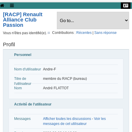
[RACP] Renault
Alliance Club
Passion
Contributions :
Récentes
|
Sans réponse
Vous n'êtes pas identifié(e).
Profil
Personnel
Nom d'utilisateur
Andre-F
Titre de
membre du RACP (bureau)
l'utilisateur
Nom
André FLATTOT
Activité de l'utilisateur
Messages
Afficher toutes les discussions
-
Voir les
messages de cet utilisateur