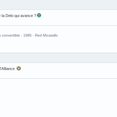
e la Delo qui avance ?
o convertible - 1985 - Red Micatallic
 d'Alliance