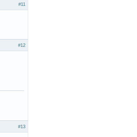
#11
#12
#13