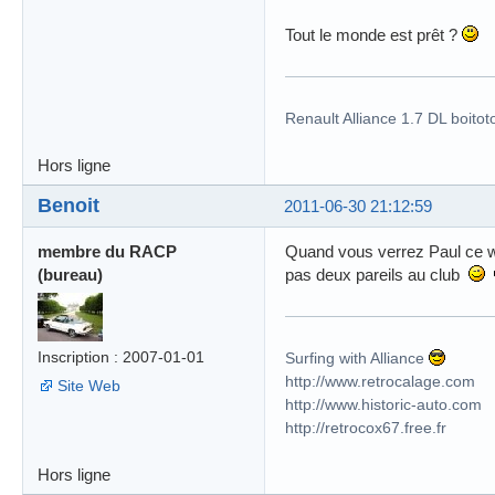
Tout le monde est prêt ?
Renault Alliance 1.7 DL boitot
Hors ligne
Benoit
2011-06-30 21:12:59
membre du RACP
Quand vous verrez Paul ce wee
(bureau)
pas deux pareils au club
Inscription : 2007-01-01
Surfing with Alliance
http://www.retrocalage.com
Site Web
http://www.historic-auto.com
http://retrocox67.free.fr
Hors ligne