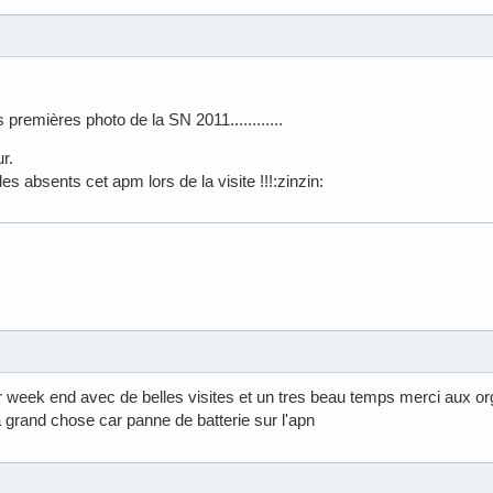
premières photo de la SN 2011............
r.
es absents cet apm lors de la visite !!!:zinzin:
er week end avec de belles visites et un tres beau temps merci aux or
a grand chose car panne de batterie sur l'apn