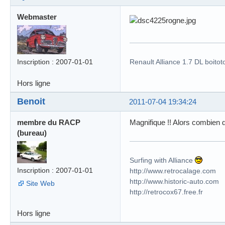
Webmaster
Inscription : 2007-01-01
Renault Alliance 1.7 DL boitot
Hors ligne
Benoit
2011-07-04 19:34:24
membre du RACP
Magnifique !! Alors combien 
(bureau)
Surfing with Alliance
Inscription : 2007-01-01
http://www.retrocalage.com
http://www.historic-auto.com
Site Web
http://retrocox67.free.fr
Hors ligne