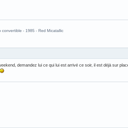
o convertible - 1985 - Red Micatallic
kend, demandez lui ce qui lui est arrivé ce soir, il est déjà sur place