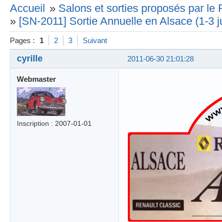
Accueil
»
Salons et sorties proposés par l
»
[SN-2011] Sortie Annuelle en Alsace (1-3 ju
Pages :
1
2
3
Suivant
cyrille
2011-06-30 21:01:28
Webmaster
Inscription : 2007-01-01