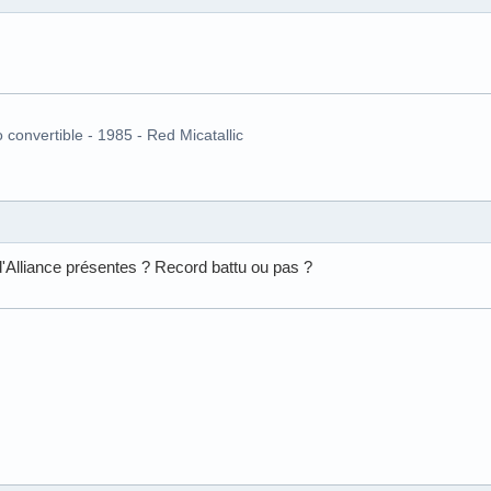
o convertible - 1985 - Red Micatallic
d'Alliance présentes ? Record battu ou pas ?