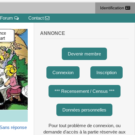
Identification
Forum
Contact
ANNONCE
Devenir membre
Connexion
Inscription
*** Recensement / Census ***
Données personnelles
Pour tout problème de connexion, ou
Sans réponse
demande d'accès à la partie réservée aux