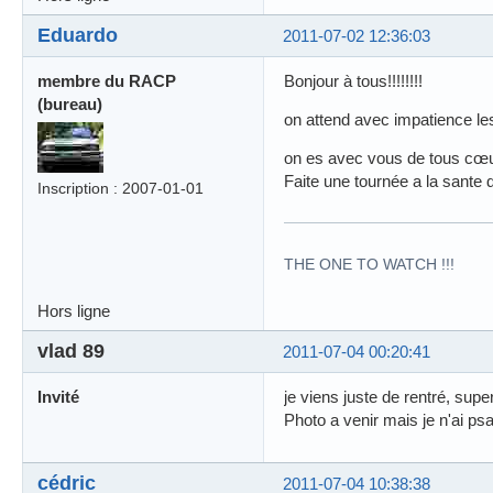
Eduardo
2011-07-02 12:36:03
membre du RACP
Bonjour à tous!!!!!!!!
(bureau)
on attend avec impatience les 
on es avec vous de tous cœu
Faite une tournée a la sante d
Inscription : 2007-01-01
THE ONE TO WATCH !!!
Hors ligne
vlad 89
2011-07-04 00:20:41
Invité
je viens juste de rentré, sup
Photo a venir mais je n'ai ps
cédric
2011-07-04 10:38:38