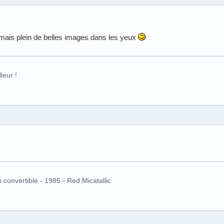
mais plein de belles images dans les yeux
leur !
o convertible - 1985 - Red Micatallic