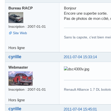
Bureau RACP
Bonjour
Encore une superbe sortie.
Pas de photos de mon côté, 
Inscription : 2007-01-01
Site Web
Sans la capote, c'est bien meil
Hors ligne
cyrille
2011-07-04 15:33:14
Webmaster
Inscription : 2007-01-01
Renault Alliance 1.7 DL boitot
Hors ligne
cyrille
2011-07-04 15:45:01