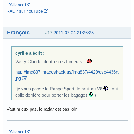
L'Alliance
RACP sur YouTube
François
#17
2011-07-04 21:26:25
cyrille a écrit :
Vas y Claude, double ces frimeurs !
http://img837.imageshack.us/img837/4429/dsc4436n.
jpg
(je vous passe le Range Sport -le bruit du V8
- qui
colle derrière pour porter les bagages
)
Vaut mieux pas, le radar est pas loin !
L'Alliance