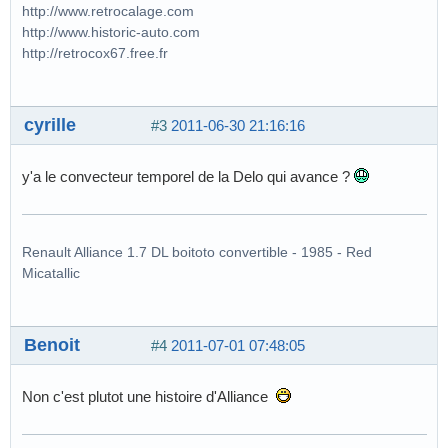
http://www.retrocalage.com
http://www.historic-auto.com
http://retrocox67.free.fr
cyrille
#3
2011-06-30 21:16:16
y'a le convecteur temporel de la Delo qui avance ?
Renault Alliance 1.7 DL boitoto convertible - 1985 - Red
Micatallic
Benoit
#4
2011-07-01 07:48:05
Non c'est plutot une histoire d'Alliance