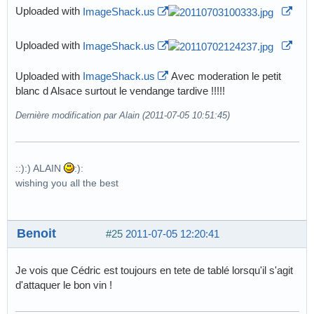
Uploaded with
ImageShack.us
Uploaded with
ImageShack.us
Uploaded with
ImageShack.us
Avec moderation le petit
blanc d Alsace surtout le vendange tardive !!!!!
Dernière modification par Alain (2011-07-05 10:51:45)
::):) ALAIN
:):
wishing you all the best
Benoit
#25
2011-07-05 12:20:41
Je vois que Cédric est toujours en tete de tablé lorsqu'il s'agit
d'attaquer le bon vin !