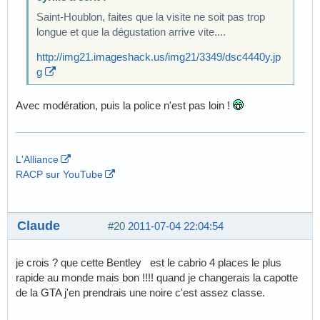
Saint-Houblon, faites que la visite ne soit pas trop
longue et que la dégustation arrive vite....
http://img21.imageshack.us/img21/3349/dsc4440y.jp
g
Avec modération, puis la police n'est pas loin !
L'Alliance
RACP sur YouTube
Claude
#20
2011-07-04 22:04:54
je crois ? que cette Bentley est le cabrio 4 places le plus
rapide au monde mais bon !!!! quand je changerais la capotte
de la GTA j'en prendrais une noire c'est assez classe.