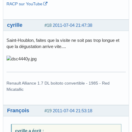
RACP sur YouTube
cyrille
#18
2011-07-04 21:47:38
Saint-Houblon, faites que la visite ne soit pas trop longue et
que la dégustation arrive vite....
Renault Alliance 1.7 DL boitoto convertible - 1985 - Red
Micatallic
François
#19
2011-07-04 21:53:18
cyrille a écrit :