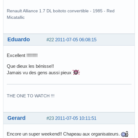
Renault Alliance 1.7 DL boitoto convertible - 1985 - Red
Micatallic
Eduardo
#22
2011-07-05 06:08:15
Excellent !!!!!!!!!
Que dieux les bénisse!!
Jamais vu des gens aussi pieux
THE ONE TO WATCH !!!
Gerard
#23
2011-07-05 10:11:51
Encore un super weekend!! Chapeau aux organisateurs.