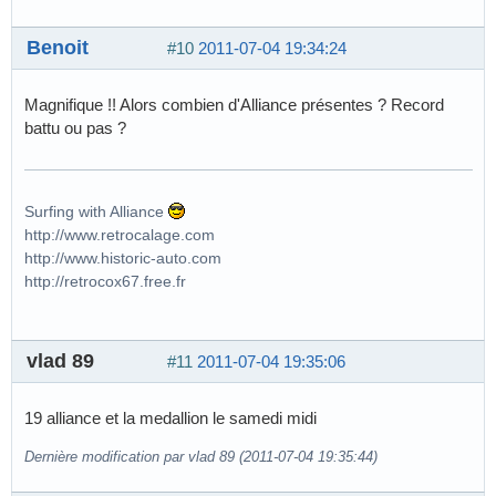
Benoit
#10
2011-07-04 19:34:24
Magnifique !! Alors combien d'Alliance présentes ? Record
battu ou pas ?
Surfing with Alliance
http://www.retrocalage.com
http://www.historic-auto.com
http://retrocox67.free.fr
vlad 89
#11
2011-07-04 19:35:06
19 alliance et la medallion le samedi midi
Dernière modification par vlad 89 (2011-07-04 19:35:44)