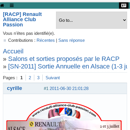
[RACP] Renault
Alliance Club
Passion
Vous n'êtes pas identifié(e).
Contributions :
Récentes
|
Sans réponse
Accueil
»
Salons et sorties proposés par le RACP
»
[SN-2011] Sortie Annuelle en Alsace (1-3 juil
Pages :
1
2
3
Suivant
cyrille
#1
2011-06-30 21:01:28