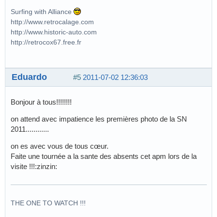
Surfing with Alliance
http://www.retrocalage.com
http://www.historic-auto.com
http://retrocox67.free.fr
Eduardo
#5
2011-07-02 12:36:03
Bonjour à tous!!!!!!!!
on attend avec impatience les premières photo de la SN
2011............
on es avec vous de tous cœur.
Faite une tournée a la sante des absents cet apm lors de la
visite !!!:zinzin:
THE ONE TO WATCH !!!