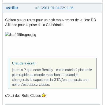
cyrille
#21
2011-07-04 22:11:05
Clairon aux aurores pour un petit mouvement de la 1ère DB
Alliance pour la prise de la Cathédrale
Claude a écrit :
je crois ? que cette Bentley est le cabrio 4 places le
plus rapide au monde mais bon !!!! quand je
changerais la capotte de la GTA j'en prendrais une
noire c'est assez classe.
c'était des Rolls Claude