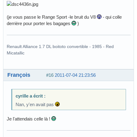
(je vous passe le Range Sport -le bruit du V8
- qui colle
derrière pour porter les bagages
)
Renault Alliance 1.7 DL boitoto convertible - 1985 - Red
Micatallic
François
#16
2011-07-04 21:23:56
cyrille a écrit :
Nan, y'en avait pas
Je l'attendais celle là !