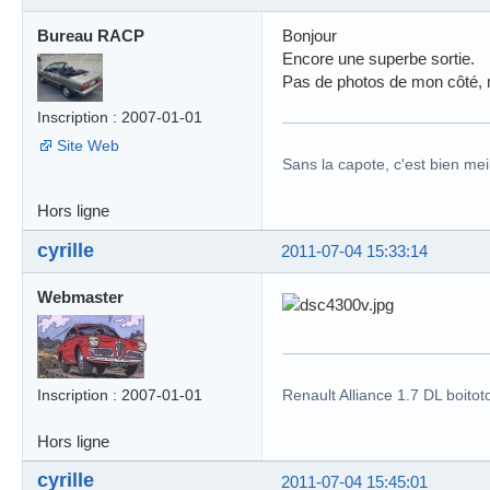
Bureau RACP
Bonjour
Encore une superbe sortie.
Pas de photos de mon côté, 
Inscription : 2007-01-01
Site Web
Sans la capote, c'est bien meil
Hors ligne
cyrille
2011-07-04 15:33:14
Webmaster
Inscription : 2007-01-01
Renault Alliance 1.7 DL boitot
Hors ligne
cyrille
2011-07-04 15:45:01