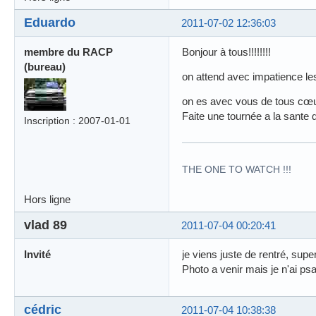
Eduardo
2011-07-02 12:36:03
membre du RACP
Bonjour à tous!!!!!!!!
(bureau)
on attend avec impatience les 
on es avec vous de tous cœu
Faite une tournée a la sante d
Inscription : 2007-01-01
THE ONE TO WATCH !!!
Hors ligne
vlad 89
2011-07-04 00:20:41
Invité
je viens juste de rentré, sup
Photo a venir mais je n'ai ps
cédric
2011-07-04 10:38:38