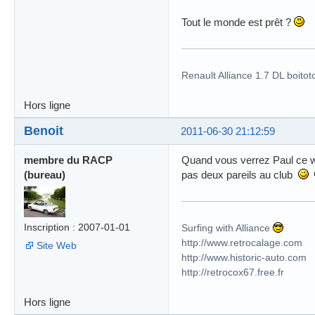
Tout le monde est prêt ?
Renault Alliance 1.7 DL boitot
Hors ligne
Benoit
2011-06-30 21:12:59
membre du RACP
Quand vous verrez Paul ce wee
(bureau)
pas deux pareils au club
Inscription : 2007-01-01
Surfing with Alliance
http://www.retrocalage.com
Site Web
http://www.historic-auto.com
http://retrocox67.free.fr
Hors ligne