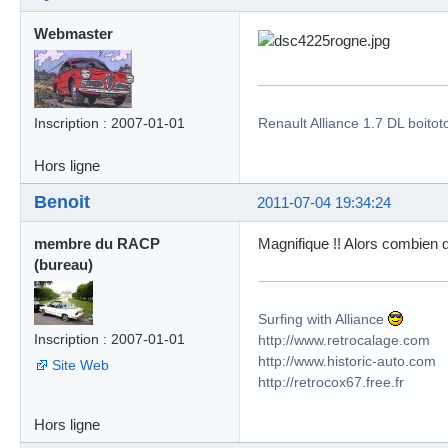
Webmaster
Inscription : 2007-01-01
Renault Alliance 1.7 DL boitot
Hors ligne
Benoit
2011-07-04 19:34:24
membre du RACP
Magnifique !! Alors combien 
(bureau)
Surfing with Alliance
Inscription : 2007-01-01
http://www.retrocalage.com
http://www.historic-auto.com
Site Web
http://retrocox67.free.fr
Hors ligne