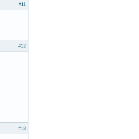
#11
#12
#13