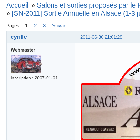
Accueil
»
Salons et sorties proposés par l
»
[SN-2011] Sortie Annuelle en Alsace (1-3 ju
Pages :
1
2
3
Suivant
cyrille
2011-06-30 21:01:28
Webmaster
Inscription : 2007-01-01