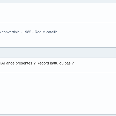
o convertible - 1985 - Red Micatallic
d'Alliance présentes ? Record battu ou pas ?