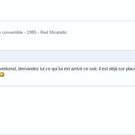
o convertible - 1985 - Red Micatallic
kend, demandez lui ce qui lui est arrivé ce soir, il est déjà sur place