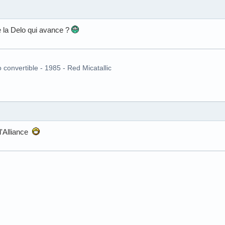
e la Delo qui avance ?
o convertible - 1985 - Red Micatallic
 d'Alliance