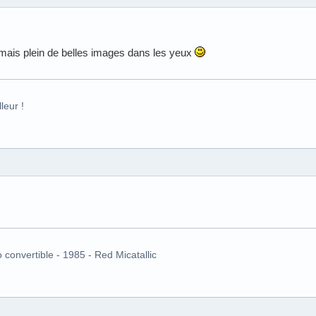
mais plein de belles images dans les yeux
leur !
o convertible - 1985 - Red Micatallic