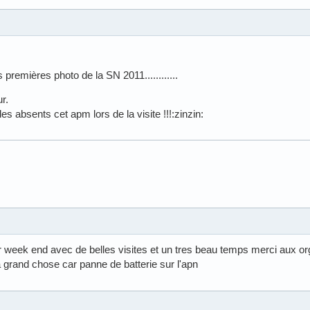
premières photo de la SN 2011............
r.
es absents cet apm lors de la visite !!!:zinzin:
er week end avec de belles visites et un tres beau temps merci aux or
a grand chose car panne de batterie sur l'apn