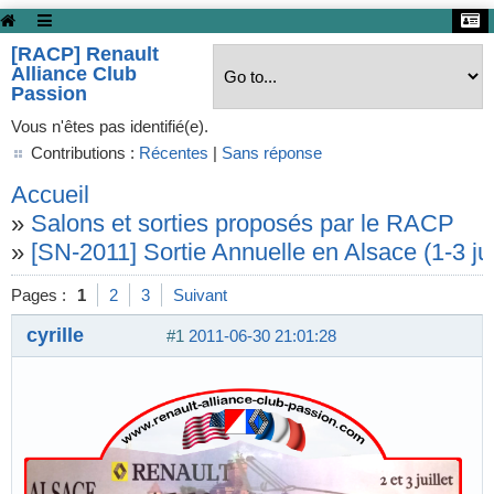
[RACP] Renault
Alliance Club
Passion
Vous n'êtes pas identifié(e).
Contributions :
Récentes
|
Sans réponse
Accueil
»
Salons et sorties proposés par le RACP
»
[SN-2011] Sortie Annuelle en Alsace (1-3 juil
Pages :
1
2
3
Suivant
cyrille
#1
2011-06-30 21:01:28