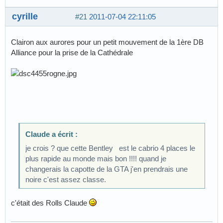
cyrille
#21
2011-07-04 22:11:05
Clairon aux aurores pour un petit mouvement de la 1ère DB
Alliance pour la prise de la Cathédrale
Claude a écrit :
je crois ? que cette Bentley est le cabrio 4 places le
plus rapide au monde mais bon !!!! quand je
changerais la capotte de la GTA j'en prendrais une
noire c'est assez classe.
c'était des Rolls Claude