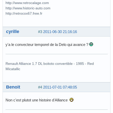
http://www.retrocalage.com
http://www.historic-auto.com
http://retrocox67.free.fr
cyrille
#3
2011-06-30 21:16:16
y'a le convecteur temporel de la Delo qui avance ?
Renault Alliance 1.7 DL boitoto convertible - 1985 - Red
Micatallic
Benoit
#4
2011-07-01 07:48:05
Non c'est plutot une histoire d'Alliance