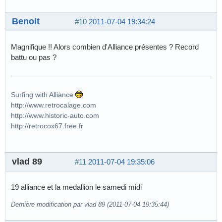
Benoit
#10
2011-07-04 19:34:24
Magnifique !! Alors combien d'Alliance présentes ? Record
battu ou pas ?
Surfing with Alliance
http://www.retrocalage.com
http://www.historic-auto.com
http://retrocox67.free.fr
vlad 89
#11
2011-07-04 19:35:06
19 alliance et la medallion le samedi midi
Dernière modification par vlad 89 (2011-07-04 19:35:44)