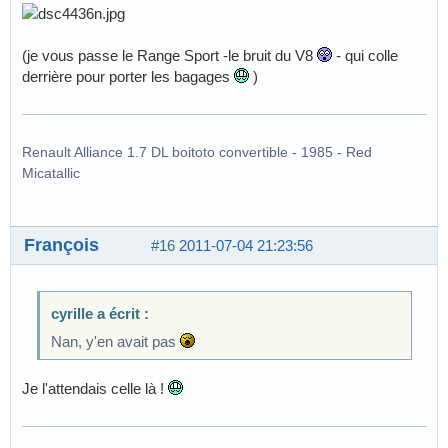
(je vous passe le Range Sport -le bruit du V8
- qui colle
derrière pour porter les bagages
)
Renault Alliance 1.7 DL boitoto convertible - 1985 - Red
Micatallic
François
#16
2011-07-04 21:23:56
cyrille a écrit :
Nan, y'en avait pas
Je l'attendais celle là !