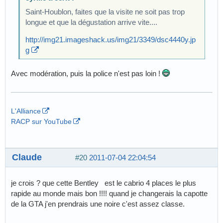
Saint-Houblon, faites que la visite ne soit pas trop
longue et que la dégustation arrive vite....
http://img21.imageshack.us/img21/3349/dsc4440y.jp
g
Avec modération, puis la police n'est pas loin !
L'Alliance
RACP sur YouTube
Claude
#20
2011-07-04 22:04:54
je crois ? que cette Bentley est le cabrio 4 places le plus
rapide au monde mais bon !!!! quand je changerais la capotte
de la GTA j'en prendrais une noire c'est assez classe.