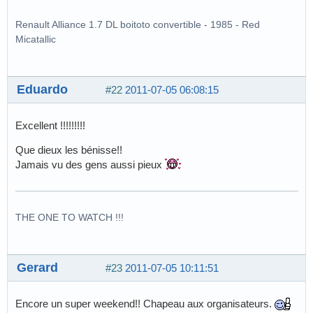
Renault Alliance 1.7 DL boitoto convertible - 1985 - Red
Micatallic
Eduardo
#22
2011-07-05 06:08:15
Excellent !!!!!!!!!
Que dieux les bénisse!!
Jamais vu des gens aussi pieux
THE ONE TO WATCH !!!
Gerard
#23
2011-07-05 10:11:51
Encore un super weekend!! Chapeau aux organisateurs.