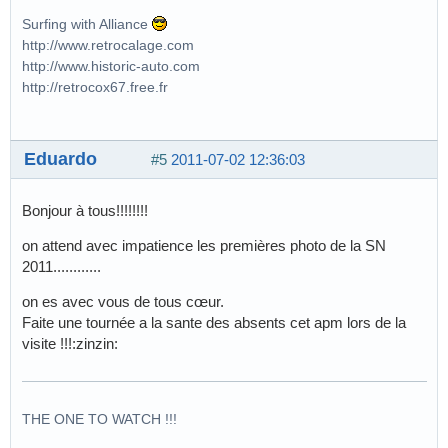
Surfing with Alliance
http://www.retrocalage.com
http://www.historic-auto.com
http://retrocox67.free.fr
Eduardo
#5
2011-07-02 12:36:03
Bonjour à tous!!!!!!!!
on attend avec impatience les premières photo de la SN
2011............
on es avec vous de tous cœur.
Faite une tournée a la sante des absents cet apm lors de la
visite !!!:zinzin:
THE ONE TO WATCH !!!