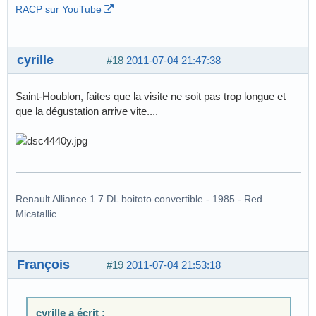
RACP sur YouTube
cyrille
#18
2011-07-04 21:47:38
Saint-Houblon, faites que la visite ne soit pas trop longue et
que la dégustation arrive vite....
Renault Alliance 1.7 DL boitoto convertible - 1985 - Red
Micatallic
François
#19
2011-07-04 21:53:18
cyrille a écrit :