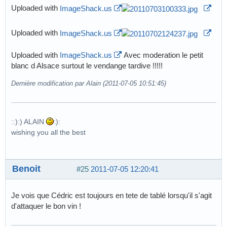
Uploaded with
ImageShack.us
Uploaded with
ImageShack.us
Uploaded with
ImageShack.us
Avec moderation le petit
blanc d Alsace surtout le vendange tardive !!!!!
Dernière modification par Alain (2011-07-05 10:51:45)
::):) ALAIN
:):
wishing you all the best
Benoit
#25
2011-07-05 12:20:41
Je vois que Cédric est toujours en tete de tablé lorsqu'il s'agit
d'attaquer le bon vin !