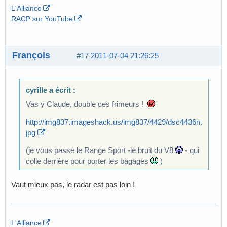
L'Alliance
RACP sur YouTube
François
#17
2011-07-04 21:26:25
cyrille a écrit :
Vas y Claude, double ces frimeurs !
http://img837.imageshack.us/img837/4429/dsc4436n.
jpg
(je vous passe le Range Sport -le bruit du V8
- qui
colle derrière pour porter les bagages
)
Vaut mieux pas, le radar est pas loin !
L'Alliance