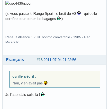
(je vous passe le Range Sport -le bruit du V8
- qui colle
derrière pour porter les bagages
)
Renault Alliance 1.7 DL boitoto convertible - 1985 - Red
Micatallic
François
#16
2011-07-04 21:23:56
cyrille a écrit :
Nan, y'en avait pas
Je l'attendais celle là !