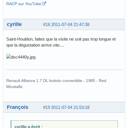
RACP sur YouTube
cyrille
#18
2011-07-04 21:47:38
Saint-Houblon, faites que la visite ne soit pas trop longue et
que la dégustation arrive vite....
Renault Alliance 1.7 DL boitoto convertible - 1985 - Red
Micatallic
François
#19
2011-07-04 21:53:18
cyrille a écrit :