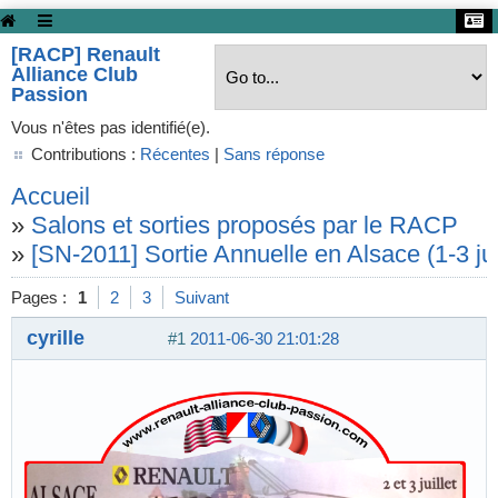
[RACP] Renault
Alliance Club
Passion
Vous n'êtes pas identifié(e).
Contributions :
Récentes
|
Sans réponse
Accueil
»
Salons et sorties proposés par le RACP
»
[SN-2011] Sortie Annuelle en Alsace (1-3 juil
Pages :
1
2
3
Suivant
cyrille
#1
2011-06-30 21:01:28