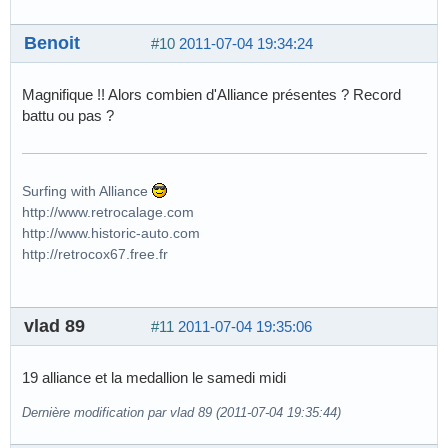
Benoit
#10
2011-07-04 19:34:24
Magnifique !! Alors combien d'Alliance présentes ? Record
battu ou pas ?
Surfing with Alliance
http://www.retrocalage.com
http://www.historic-auto.com
http://retrocox67.free.fr
vlad 89
#11
2011-07-04 19:35:06
19 alliance et la medallion le samedi midi
Dernière modification par vlad 89 (2011-07-04 19:35:44)