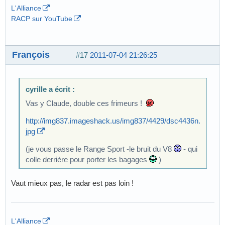
L'Alliance
RACP sur YouTube
François
#17
2011-07-04 21:26:25
cyrille a écrit :
Vas y Claude, double ces frimeurs !
http://img837.imageshack.us/img837/4429/dsc4436n.
jpg
(je vous passe le Range Sport -le bruit du V8
- qui
colle derrière pour porter les bagages
)
Vaut mieux pas, le radar est pas loin !
L'Alliance