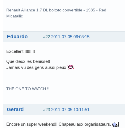
Renault Alliance 1.7 DL boitoto convertible - 1985 - Red
Micatallic
Eduardo
#22
2011-07-05 06:08:15
Excellent !!!!!!!!!
Que dieux les bénisse!!
Jamais vu des gens aussi pieux
THE ONE TO WATCH !!!
Gerard
#23
2011-07-05 10:11:51
Encore un super weekend!! Chapeau aux organisateurs.