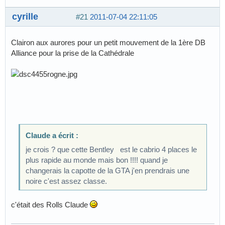
cyrille
#21
2011-07-04 22:11:05
Clairon aux aurores pour un petit mouvement de la 1ère DB
Alliance pour la prise de la Cathédrale
Claude a écrit :
je crois ? que cette Bentley est le cabrio 4 places le
plus rapide au monde mais bon !!!! quand je
changerais la capotte de la GTA j'en prendrais une
noire c'est assez classe.
c'était des Rolls Claude