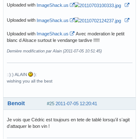
Uploaded with
ImageShack.us
Uploaded with
ImageShack.us
Uploaded with
ImageShack.us
Avec moderation le petit
blanc d Alsace surtout le vendange tardive !!!!!
Dernière modification par Alain (2011-07-05 10:51:45)
::):) ALAIN
:):
wishing you all the best
Benoit
#25
2011-07-05 12:20:41
Je vois que Cédric est toujours en tete de tablé lorsqu'il s'agit
d'attaquer le bon vin !