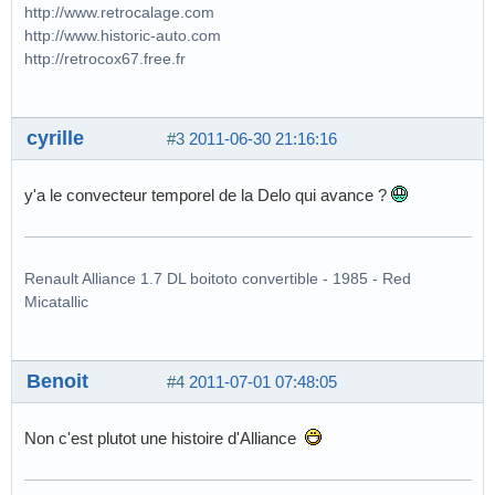
http://www.retrocalage.com
http://www.historic-auto.com
http://retrocox67.free.fr
cyrille
#3
2011-06-30 21:16:16
y'a le convecteur temporel de la Delo qui avance ?
Renault Alliance 1.7 DL boitoto convertible - 1985 - Red
Micatallic
Benoit
#4
2011-07-01 07:48:05
Non c'est plutot une histoire d'Alliance