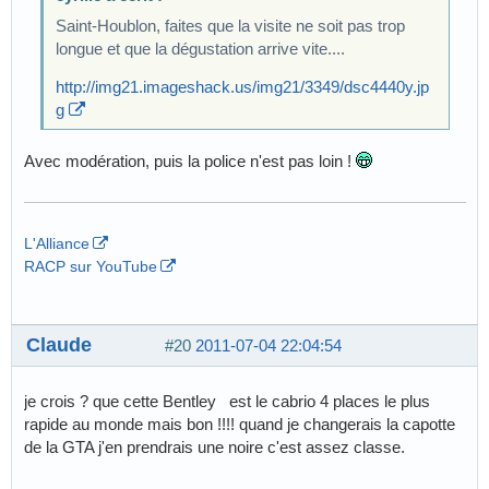
Saint-Houblon, faites que la visite ne soit pas trop
longue et que la dégustation arrive vite....
http://img21.imageshack.us/img21/3349/dsc4440y.jp
g
Avec modération, puis la police n'est pas loin !
L'Alliance
RACP sur YouTube
Claude
#20
2011-07-04 22:04:54
je crois ? que cette Bentley est le cabrio 4 places le plus
rapide au monde mais bon !!!! quand je changerais la capotte
de la GTA j'en prendrais une noire c'est assez classe.