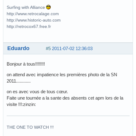
Surfing with Alliance
http://www.retrocalage.com
http://www.historic-auto.com
http://retrocox67.free.fr
Eduardo
#5
2011-07-02 12:36:03
Bonjour à tous!!!!!!!!
on attend avec impatience les premières photo de la SN
2011............
on es avec vous de tous cœur.
Faite une tournée a la sante des absents cet apm lors de la
visite !!!:zinzin:
THE ONE TO WATCH !!!