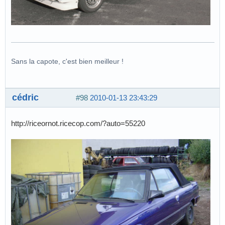
Sans la capote, c'est bien meilleur !
cédric
#98
2010-01-13 23:43:29
http://riceornot.ricecop.com/?auto=55220