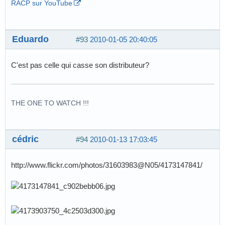
RACP sur YouTube
Eduardo
#93
2010-01-05 20:40:05
C'est pas celle qui casse son distributeur?
THE ONE TO WATCH !!!
cédric
#94
2010-01-13 17:03:45
http://www.flickr.com/photos/31603983@N05/4173147841/