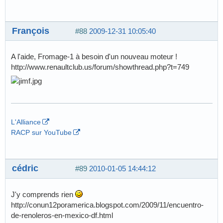
François
#88
2009-12-31 10:05:40
A l'aide, Fromage-1 à besoin d'un nouveau moteur !
http://www.renaultclub.us/forum/showthread.php?t=749
L'Alliance
RACP sur YouTube
cédric
#89
2010-01-05 14:44:12
J'y comprends rien
http://conun12poramerica.blogspot.com/2009/11/encuentro-
de-renoleros-en-mexico-df.html