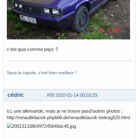
c'est quoi comme pays ?
Sans la capote, c'est bien meilleur !
cédric
#99
2010-01-14 00:03:29
ici, une allemande, mais je ne trouve pasd'autres photos :
http://renaultklassik.phpbb6.de/renaultklassik-beitrag520.html