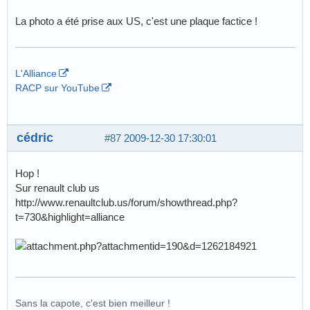
La photo a été prise aux US, c'est une plaque factice !
L'Alliance
RACP sur YouTube
cédric
#87
2009-12-30 17:30:01
Hop !
Sur renault club us
http://www.renaultclub.us/forum/showthread.php?
t=730&highlight=alliance
Sans la capote, c'est bien meilleur !