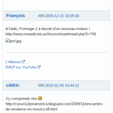
François
#88
2009-12-31 10:05:40
A l'aide, Fromage-1 à besoin d'un nouveau moteur !
http://www.renaultclub.us/forum/showthread.php?t=749
L'Alliance
RACP sur YouTube
cédric
#89
2010-01-05 14:44:12
J'y comprends rien
http://conun12poramerica.blogspot.com/2009/11/encuentro-
de-renoleros-en-mexico-df.html