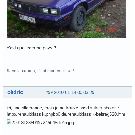
c'est quoi comme pays ?
Sans la capote, c'est bien meilleur !
cédric
#99
2010-01-14 00:03:29
ici, une allemande, mais je ne trouve pasd'autres photos :
http://renaultklassik.phpbb6.de/renaultklassik-beitrag520.html