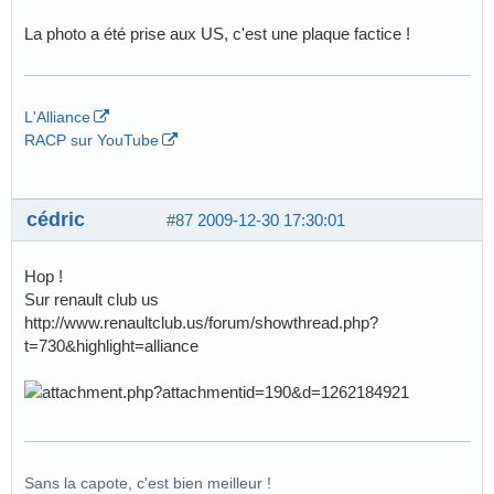
La photo a été prise aux US, c'est une plaque factice !
L'Alliance
RACP sur YouTube
cédric
#87
2009-12-30 17:30:01
Hop !
Sur renault club us
http://www.renaultclub.us/forum/showthread.php?
t=730&highlight=alliance
Sans la capote, c'est bien meilleur !