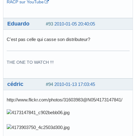
RACP sur YouTube
Eduardo
#93
2010-01-05 20:40:05
C'est pas celle qui casse son distributeur?
THE ONE TO WATCH !!!
cédric
#94
2010-01-13 17:03:45
http://www.flickr.com/photos/31603983@N05/4173147841/