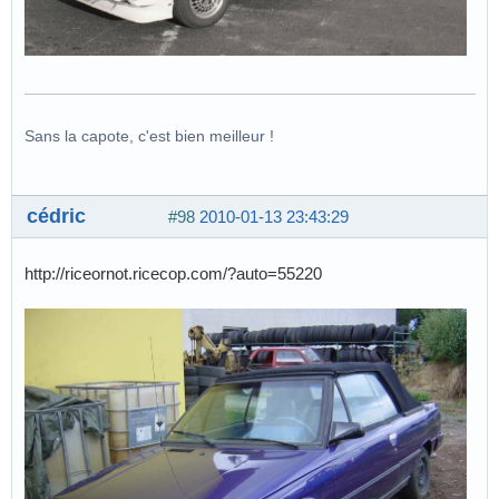
Sans la capote, c'est bien meilleur !
cédric
#98
2010-01-13 23:43:29
http://riceornot.ricecop.com/?auto=55220