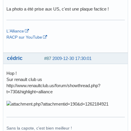
La photo a été prise aux US, c'est une plaque factice !
L'Alliance
RACP sur YouTube
cédric
#87
2009-12-30 17:30:01
Hop !
Sur renault club us
http://www.renaultclub.us/forum/showthread.php?
t=730&highlight=alliance
Sans la capote, c'est bien meilleur !