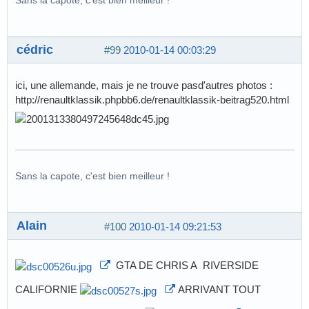
Sans la capote, c'est bien meilleur !
cédric
#99
2010-01-14 00:03:29
ici, une allemande, mais je ne trouve pasd'autres photos :
http://renaultklassik.phpbb6.de/renaultklassik-beitrag520.html
Sans la capote, c'est bien meilleur !
Alain
#100
2010-01-14 09:21:53
GTA DE CHRIS A RIVERSIDE
CALIFORNIE
ARRIVANT TOUT