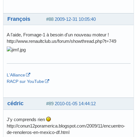
François
#88
2009-12-31 10:05:40
A l'aide, Fromage-1 à besoin d'un nouveau moteur !
http://www.renaultclub.us/forum/showthread.php?t=749
L'Alliance
RACP sur YouTube
cédric
#89
2010-01-05 14:44:12
J'y comprends rien
http://conun12poramerica.blogspot.com/2009/11/encuentro-
de-renoleros-en-mexico-df.html