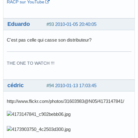
RACP sur YouTube
Eduardo
#93
2010-01-05 20:40:05
C'est pas celle qui casse son distributeur?
THE ONE TO WATCH !!!
cédric
#94
2010-01-13 17:03:45
http://www.flickr.com/photos/31603983@N05/4173147841/