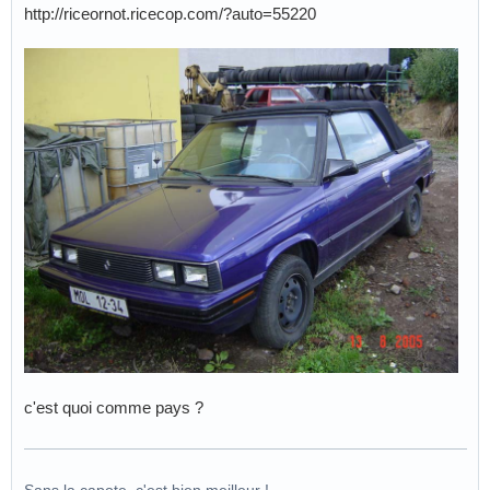
http://riceornot.ricecop.com/?auto=55220
c'est quoi comme pays ?