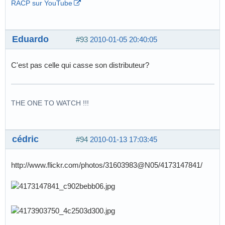
RACP sur YouTube
Eduardo
#93
2010-01-05 20:40:05
C'est pas celle qui casse son distributeur?
THE ONE TO WATCH !!!
cédric
#94
2010-01-13 17:03:45
http://www.flickr.com/photos/31603983@N05/4173147841/