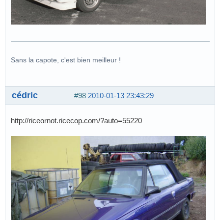
Sans la capote, c'est bien meilleur !
cédric
#98
2010-01-13 23:43:29
http://riceornot.ricecop.com/?auto=55220