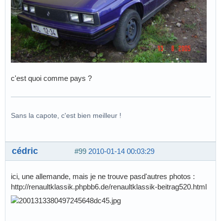
c'est quoi comme pays ?
Sans la capote, c'est bien meilleur !
cédric
#99
2010-01-14 00:03:29
ici, une allemande, mais je ne trouve pasd'autres photos :
http://renaultklassik.phpbb6.de/renaultklassik-beitrag520.html