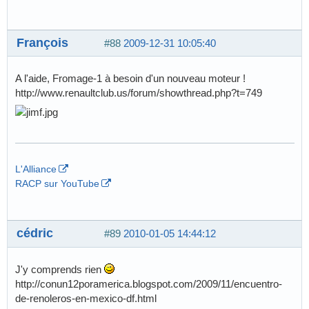
François
#88
2009-12-31 10:05:40
A l'aide, Fromage-1 à besoin d'un nouveau moteur !
http://www.renaultclub.us/forum/showthread.php?t=749
L'Alliance
RACP sur YouTube
cédric
#89
2010-01-05 14:44:12
J'y comprends rien
http://conun12poramerica.blogspot.com/2009/11/encuentro-
de-renoleros-en-mexico-df.html