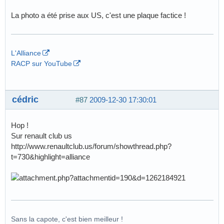
La photo a été prise aux US, c'est une plaque factice !
L'Alliance
RACP sur YouTube
cédric
#87
2009-12-30 17:30:01
Hop !
Sur renault club us
http://www.renaultclub.us/forum/showthread.php?
t=730&highlight=alliance
Sans la capote, c'est bien meilleur !