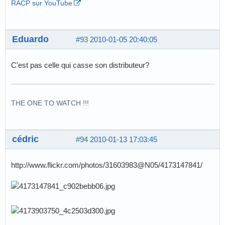
RACP sur YouTube
Eduardo
#93
2010-01-05 20:40:05
C'est pas celle qui casse son distributeur?
THE ONE TO WATCH !!!
cédric
#94
2010-01-13 17:03:45
http://www.flickr.com/photos/31603983@N05/4173147841/