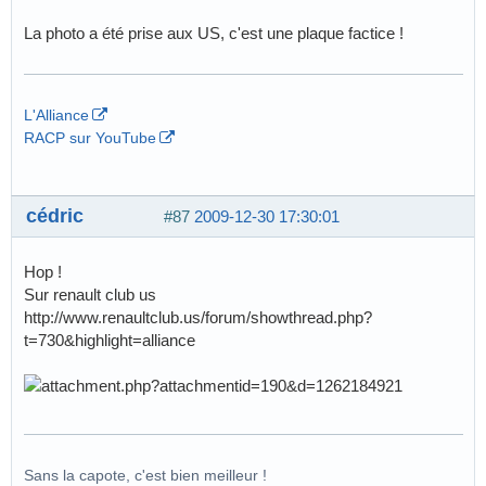
La photo a été prise aux US, c'est une plaque factice !
L'Alliance
RACP sur YouTube
cédric
#87
2009-12-30 17:30:01
Hop !
Sur renault club us
http://www.renaultclub.us/forum/showthread.php?
t=730&highlight=alliance
Sans la capote, c'est bien meilleur !