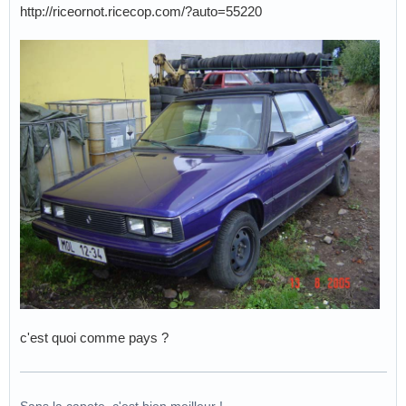
http://riceornot.ricecop.com/?auto=55220
c'est quoi comme pays ?