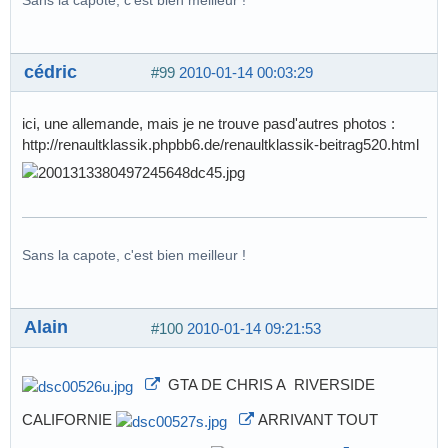
Sans la capote, c'est bien meilleur !
cédric
#99
2010-01-14 00:03:29
ici, une allemande, mais je ne trouve pasd'autres photos :
http://renaultklassik.phpbb6.de/renaultklassik-beitrag520.html
Sans la capote, c'est bien meilleur !
Alain
#100
2010-01-14 09:21:53
GTA DE CHRIS A RIVERSIDE
CALIFORNIE
ARRIVANT TOUT