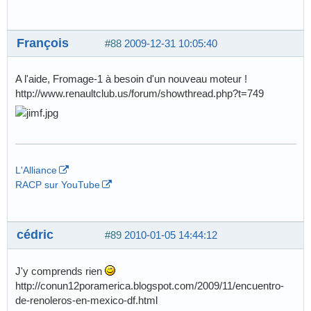
François
#88
2009-12-31 10:05:40
A l'aide, Fromage-1 à besoin d'un nouveau moteur !
http://www.renaultclub.us/forum/showthread.php?t=749
L'Alliance
RACP sur YouTube
cédric
#89
2010-01-05 14:44:12
J'y comprends rien
http://conun12poramerica.blogspot.com/2009/11/encuentro-
de-renoleros-en-mexico-df.html