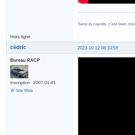
Sans la capote, c'est bien meil
Hors ligne
cédric
2023-10-12 08:10:59
Bureau RACP
Inscription : 2007-01-01
Site Web