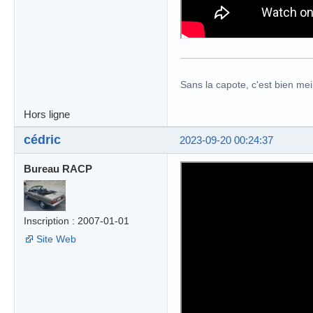
Sans la capote, c'est bien meil
Hors ligne
cédric
2023-09-20 00:24:37
Bureau RACP
Inscription : 2007-01-01
Site Web