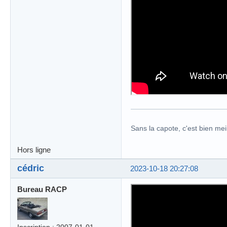
Sans la capote, c'est bien meil
Hors ligne
cédric
2023-10-18 20:27:08
Bureau RACP
Inscription : 2007-01-01