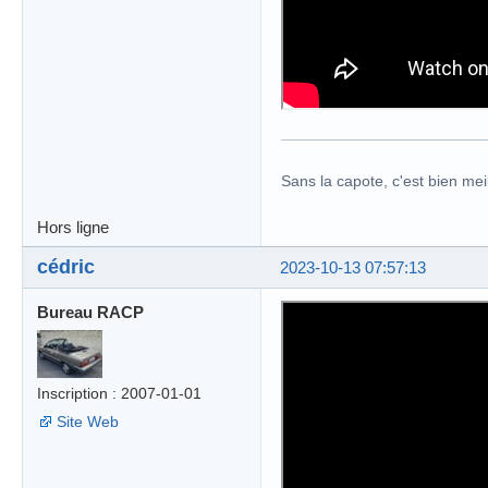
Sans la capote, c'est bien meil
Hors ligne
cédric
2023-10-13 07:57:13
Bureau RACP
Inscription : 2007-01-01
Site Web