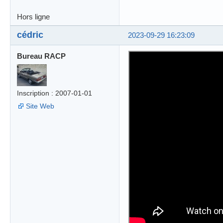
Hors ligne
cédric
2023-09-29 16:23:09
Bureau RACP
Inscription : 2007-01-01
Site Web