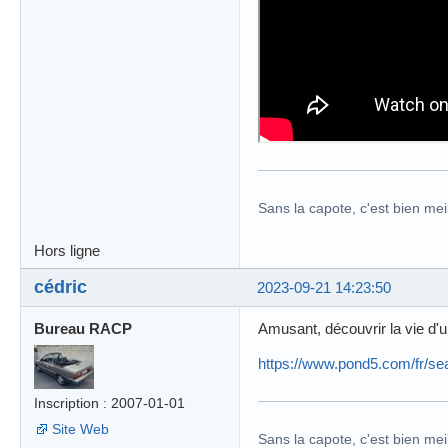
Sans la capote, c'est bien meil
Hors ligne
cédric
2023-09-21 14:23:50
Bureau RACP
Amusant, découvrir la vie d'u
https://www.pond5.com/fr/
Inscription : 2007-01-01
Site Web
Sans la capote, c'est bien meil