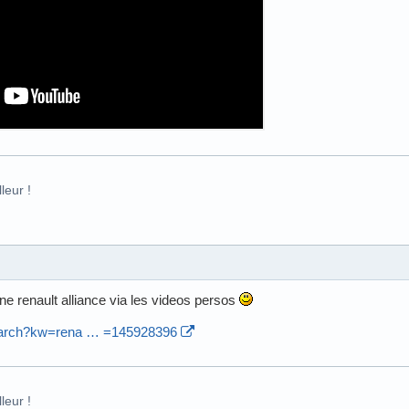
leur !
ne renault alliance via les videos persos
search?kw=rena … =145928396
leur !