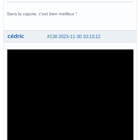
Sans la capote, c'est bien meilleur !
cédric
#138
2023-11-30 10:13:12