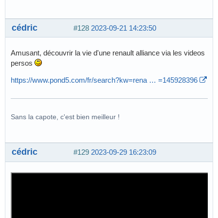
cédric
#128
2023-09-21 14:23:50
Amusant, découvrir la vie d'une renault alliance via les videos
persos
https://www.pond5.com/fr/search?kw=rena … =145928396
Sans la capote, c'est bien meilleur !
cédric
#129
2023-09-29 16:23:09