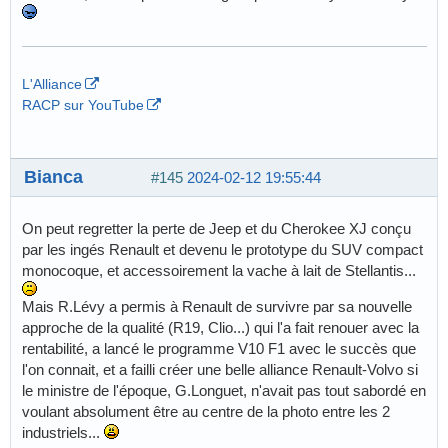
L'Alliance
RACP sur YouTube
Bianca
#145
2024-02-12 19:55:44
On peut regretter la perte de Jeep et du Cherokee XJ conçu
par les ingés Renault et devenu le prototype du SUV compact
monocoque, et accessoirement la vache à lait de Stellantis...
Mais R.Lévy a permis à Renault de survivre par sa nouvelle
approche de la qualité (R19, Clio...) qui l'a fait renouer avec la
rentabilité, a lancé le programme V10 F1 avec le succès que
l'on connait, et a failli créer une belle alliance Renault-Volvo si
le ministre de l'époque, G.Longuet, n'avait pas tout sabordé en
voulant absolument être au centre de la photo entre les 2
industriels...