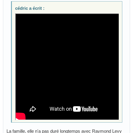
cédric a écrit :
La famille, elle n'a pas duré longtemps avec Raymond Levy