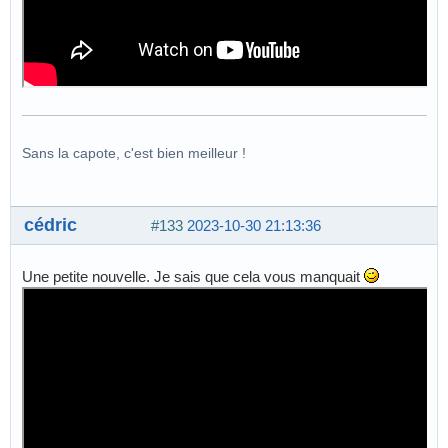
Sans la capote, c'est bien meilleur !
cédric
#133
2023-10-30 21:13:36
Une petite nouvelle. Je sais que cela vous manquait