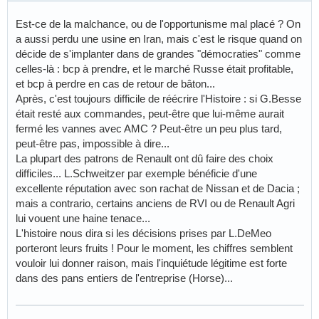
Est-ce de la malchance, ou de l'opportunisme mal placé ? On
a aussi perdu une usine en Iran, mais c'est le risque quand on
décide de s'implanter dans de grandes "démocraties" comme
celles-là : bcp à prendre, et le marché Russe était profitable,
et bcp à perdre en cas de retour de bâton...
Après, c'est toujours difficile de réécrire l'Histoire : si G.Besse
était resté aux commandes, peut-être que lui-même aurait
fermé les vannes avec AMC ? Peut-être un peu plus tard,
peut-être pas, impossible à dire...
La plupart des patrons de Renault ont dû faire des choix
difficiles... L.Schweitzer par exemple bénéficie d'une
excellente réputation avec son rachat de Nissan et de Dacia ;
mais a contrario, certains anciens de RVI ou de Renault Agri
lui vouent une haine tenace...
L'histoire nous dira si les décisions prises par L.DeMeo
porteront leurs fruits ! Pour le moment, les chiffres semblent
vouloir lui donner raison, mais l'inquiétude légitime est forte
dans des pans entiers de l'entreprise (Horse)...