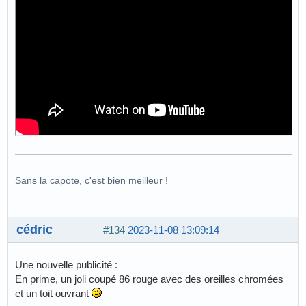
Sans la capote, c'est bien meilleur !
cédric
#134
2023-11-08 13:09:14
Une nouvelle publicité :
En prime, un joli coupé 86 rouge avec des oreilles chromées
et un toit ouvrant