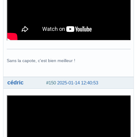
Sans la capote, c'est bien meilleur !
cédric
#150
2025-01-14 12:40:53