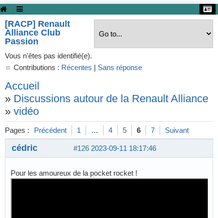
[RACP] Renault
Alliance Club
Passion
Vous n'êtes pas identifié(e).
Contributions :
Récentes
|
Sans réponse
Accueil
»
Discussions autour de la Renault Alliance
»
vidéo
Pages :
Précédent
1
…
4
5
6
7
Suivant
cédric
#126
2023-09-11 18:17:46
Pour les amoureux de la pocket rocket !