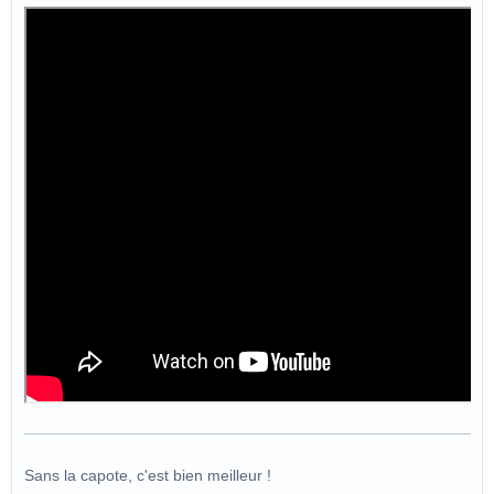
Sans la capote, c'est bien meilleur !