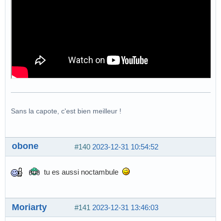
Sans la capote, c'est bien meilleur !
obone
#140
2023-12-31 10:54:52
tu es aussi noctambule
Moriarty
#141
2023-12-31 13:46:03