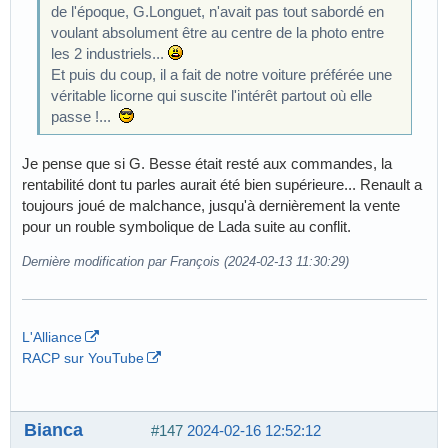
de l'époque, G.Longuet, n'avait pas tout sabordé en
voulant absolument être au centre de la photo entre
les 2 industriels...
Et puis du coup, il a fait de notre voiture préférée une
véritable licorne qui suscite l'intérêt partout où elle
passe !...
Je pense que si G. Besse était resté aux commandes, la
rentabilité dont tu parles aurait été bien supérieure... Renault a
toujours joué de malchance, jusqu'à dernièrement la vente
pour un rouble symbolique de Lada suite au conflit.
Dernière modification par François (2024-02-13 11:30:29)
L'Alliance
RACP sur YouTube
Bianca
#147
2024-02-16 12:52:12