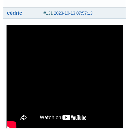
cédric
#131
2023-10-13 07:57:13