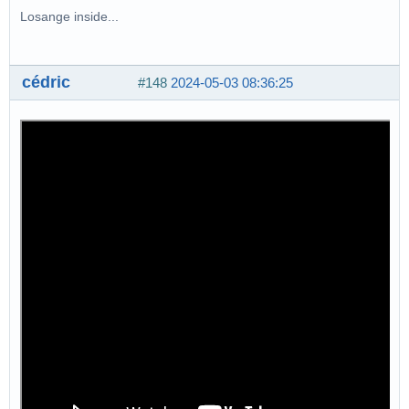
Losange inside...
cédric
#148
2024-05-03 08:36:25