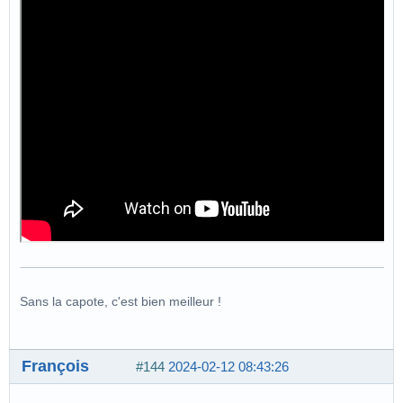
Sans la capote, c'est bien meilleur !
François
#144
2024-02-12 08:43:26