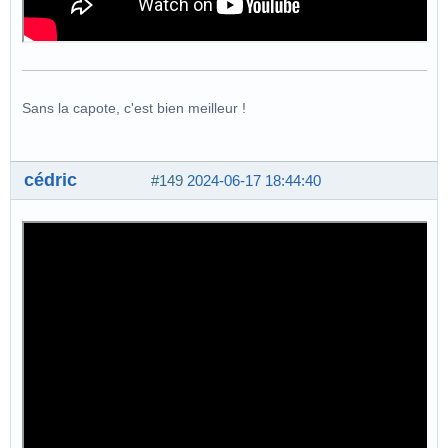
Sans la capote, c'est bien meilleur !
cédric
#149
2024-06-17 18:44:40