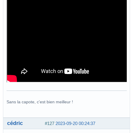
Sans la capote, c'est bien meilleur !
cédric
#127
2023-09-20 00:24:37