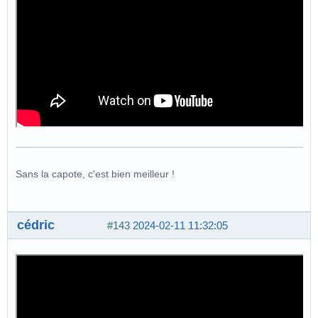
Sans la capote, c'est bien meilleur !
cédric
#143
2024-02-11 11:32:05