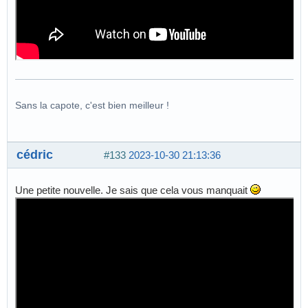
Sans la capote, c'est bien meilleur !
cédric
#133
2023-10-30 21:13:36
Une petite nouvelle. Je sais que cela vous manquait