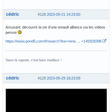
cédric
#128
2023-09-21 14:23:50
Amusant, découvrir la vie d'une renault alliance via les videos
persos
https://www.pond5.com/fr/search?kw=rena … =145928396
Sans la capote, c'est bien meilleur !
cédric
#129
2023-09-29 16:23:09