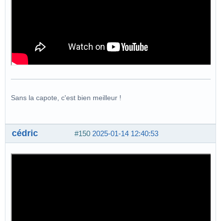
Sans la capote, c'est bien meilleur !
cédric
#150
2025-01-14 12:40:53