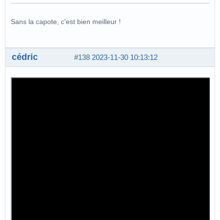
Sans la capote, c'est bien meilleur !
cédric
#138
2023-11-30 10:13:12