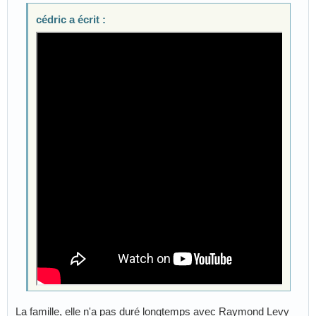
cédric a écrit :
La famille, elle n'a pas duré longtemps avec Raymond Levy