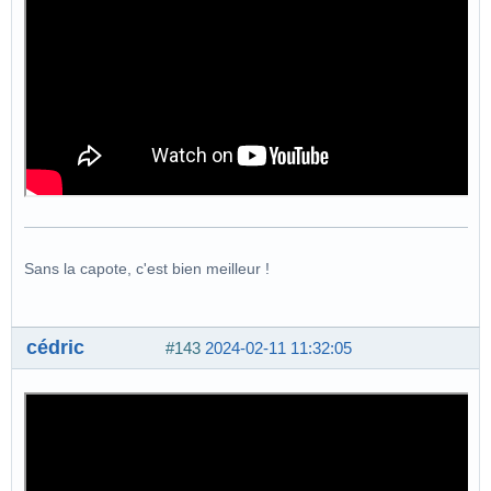
Sans la capote, c'est bien meilleur !
cédric
#143
2024-02-11 11:32:05