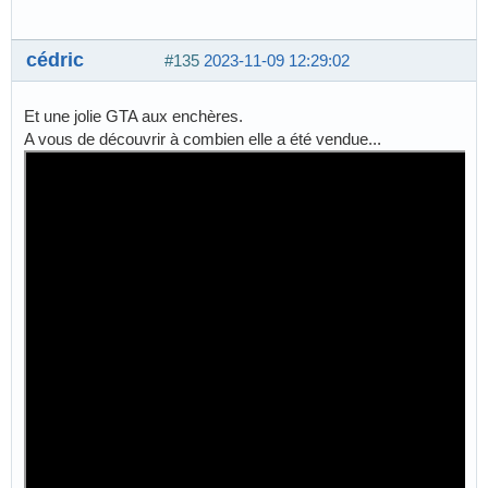
cédric
#135
2023-11-09 12:29:02
Et une jolie GTA aux enchères.
A vous de découvrir à combien elle a été vendue...