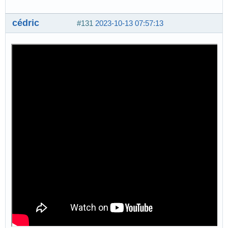
cédric
#131
2023-10-13 07:57:13