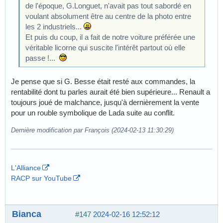
de l'époque, G.Longuet, n'avait pas tout sabordé en
voulant absolument être au centre de la photo entre
les 2 industriels...
Et puis du coup, il a fait de notre voiture préférée une
véritable licorne qui suscite l'intérêt partout où elle
passe !...
Je pense que si G. Besse était resté aux commandes, la
rentabilité dont tu parles aurait été bien supérieure... Renault a
toujours joué de malchance, jusqu'à dernièrement la vente
pour un rouble symbolique de Lada suite au conflit.
Dernière modification par François (2024-02-13 11:30:29)
L'Alliance
RACP sur YouTube
Bianca
#147
2024-02-16 12:52:12