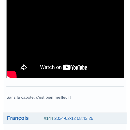
Sans la capote, c'est bien meilleur !
François
#144
2024-02-12 08:43:26