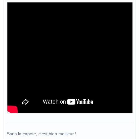
Sans la capote, c'est bien meilleur !