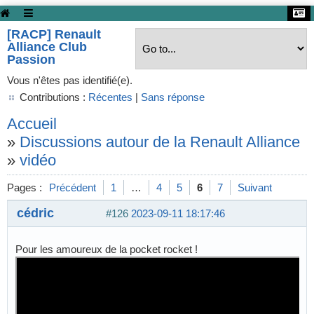
[RACP] Renault
Alliance Club
Passion
Vous n'êtes pas identifié(e).
Contributions :
Récentes
|
Sans réponse
Accueil
»
Discussions autour de la Renault Alliance
»
vidéo
Pages :
Précédent
1
…
4
5
6
7
Suivant
cédric
#126
2023-09-11 18:17:46
Pour les amoureux de la pocket rocket !