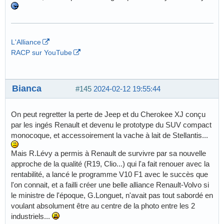
L'Alliance
RACP sur YouTube
Bianca
#145
2024-02-12 19:55:44
On peut regretter la perte de Jeep et du Cherokee XJ conçu
par les ingés Renault et devenu le prototype du SUV compact
monocoque, et accessoirement la vache à lait de Stellantis...
Mais R.Lévy a permis à Renault de survivre par sa nouvelle
approche de la qualité (R19, Clio...) qui l'a fait renouer avec la
rentabilité, a lancé le programme V10 F1 avec le succès que
l'on connait, et a failli créer une belle alliance Renault-Volvo si
le ministre de l'époque, G.Longuet, n'avait pas tout sabordé en
voulant absolument être au centre de la photo entre les 2
industriels...