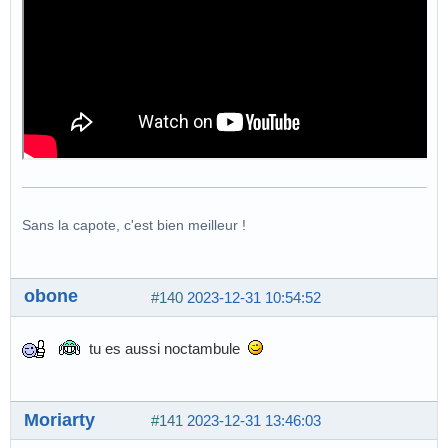
Sans la capote, c'est bien meilleur !
obone
#140
2023-12-31 10:54:52
tu es aussi noctambule
Moriarty
#141
2023-12-31 13:46:03