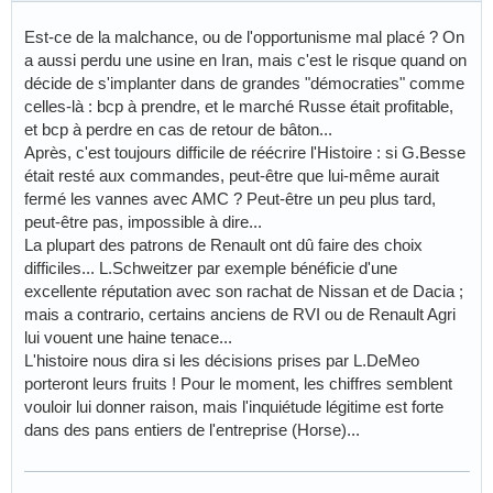
Est-ce de la malchance, ou de l'opportunisme mal placé ? On
a aussi perdu une usine en Iran, mais c'est le risque quand on
décide de s'implanter dans de grandes "démocraties" comme
celles-là : bcp à prendre, et le marché Russe était profitable,
et bcp à perdre en cas de retour de bâton...
Après, c'est toujours difficile de réécrire l'Histoire : si G.Besse
était resté aux commandes, peut-être que lui-même aurait
fermé les vannes avec AMC ? Peut-être un peu plus tard,
peut-être pas, impossible à dire...
La plupart des patrons de Renault ont dû faire des choix
difficiles... L.Schweitzer par exemple bénéficie d'une
excellente réputation avec son rachat de Nissan et de Dacia ;
mais a contrario, certains anciens de RVI ou de Renault Agri
lui vouent une haine tenace...
L'histoire nous dira si les décisions prises par L.DeMeo
porteront leurs fruits ! Pour le moment, les chiffres semblent
vouloir lui donner raison, mais l'inquiétude légitime est forte
dans des pans entiers de l'entreprise (Horse)...