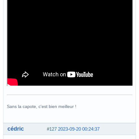
Sans la capote, c'est bien meilleur !
cédric
#127
2023-09-20 00:24:37