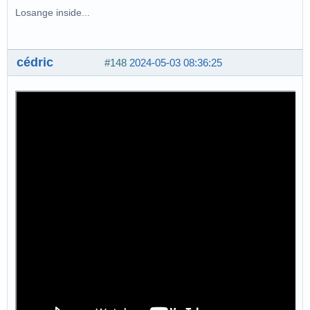
Losange inside...
cédric
#148
2024-05-03 08:36:25