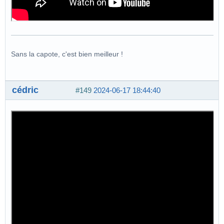
Sans la capote, c'est bien meilleur !
cédric
#149
2024-06-17 18:44:40