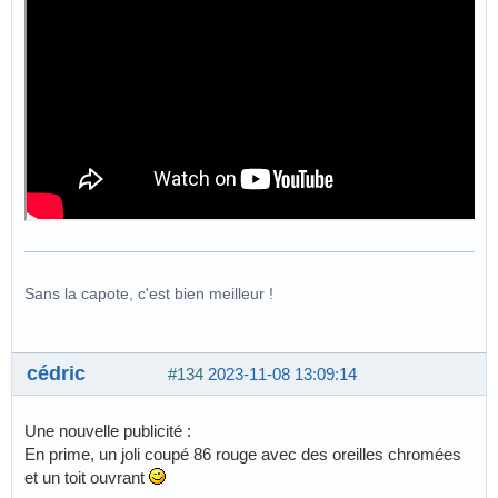
Sans la capote, c'est bien meilleur !
cédric
#134
2023-11-08 13:09:14
Une nouvelle publicité :
En prime, un joli coupé 86 rouge avec des oreilles chromées
et un toit ouvrant