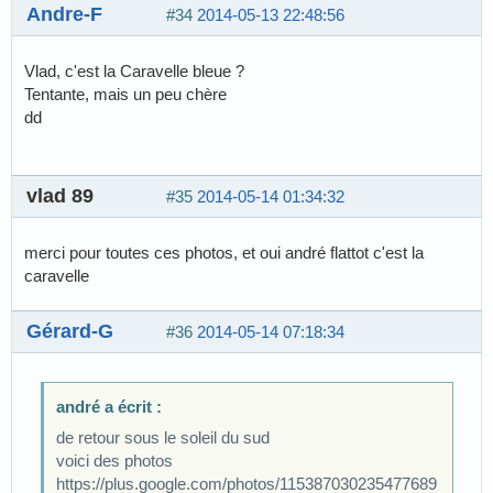
Andre-F
#34
2014-05-13 22:48:56
Vlad, c'est la Caravelle bleue ?
Tentante, mais un peu chère
dd
vlad 89
#35
2014-05-14 01:34:32
merci pour toutes ces photos, et oui andré flattot c'est la
caravelle
Gérard-G
#36
2014-05-14 07:18:34
andré a écrit :
de retour sous le soleil du sud
voici des photos
https://plus.google.com/photos/115387030235477689