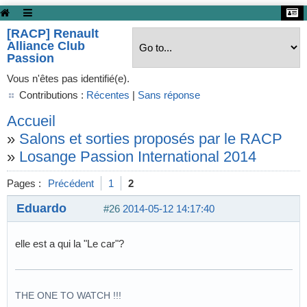
[RACP] Renault
Alliance Club
Passion
Vous n'êtes pas identifié(e).
Contributions :
Récentes
|
Sans réponse
Accueil
»
Salons et sorties proposés par le RACP
»
Losange Passion International 2014
Pages :
Précédent
1
2
Eduardo
#26
2014-05-12 14:17:40
elle est a qui la "Le car"?
THE ONE TO WATCH !!!