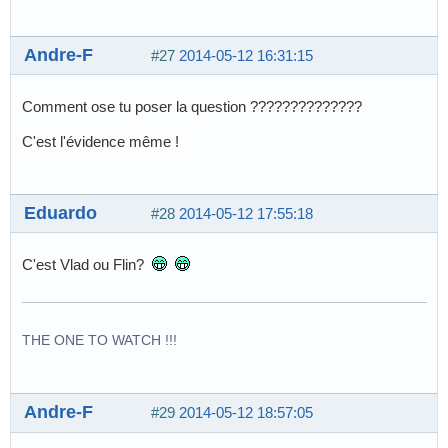
Andre-F
#27
2014-05-12 16:31:15
Comment ose tu poser la question ??????????????
C'est l'évidence même !
Eduardo
#28
2014-05-12 17:55:18
C'est Vlad ou Flin?
THE ONE TO WATCH !!!
Andre-F
#29
2014-05-12 18:57:05