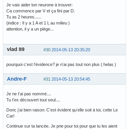
Je vais aider ton neurone à trouver:
Ca commence par V et ça fini par D.
Tu as 2 heures......
(indice : Il y a 1 A et 1 L au milieu )
attention, il y a un piège...
vlad 89
#30
2014-05-13 20:35:20
pourquoi c'est l'évidence? je n'ai pas tout non plus ( helas )
Andre-F
#31
2014-05-13 20:54:45
Je ne t'ai pas nommé....
Tu t'es découvert tout seul....
Donc j'ai bien raison: C'est évident qu'elle soit à toi, cette Le
Car!
Continue sur ta lancée. Je prie pour toi pour que tu les aient