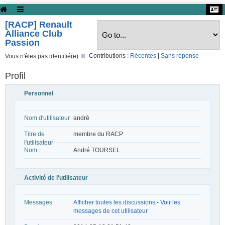
[RACP] Renault
Alliance Club
Passion
Contributions :
Récentes
|
Sans réponse
Vous n'êtes pas identifié(e).
Profil
Personnel
Nom d'utilisateur
andré
Titre de
membre du RACP
l'utilisateur
Nom
André TOURSEL
Activité de l'utilisateur
Messages
Afficher toutes les discussions
-
Voir les
messages de cet utilisateur