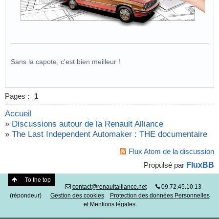
Sans la capote, c'est bien meilleur !
Pages :
1
Accueil
»
Discussions autour de la Renault Alliance
»
The Last Independent Automaker : THE documentaire
Flux Atom de la discussion
FluxBB
Propulsé par
To the top
contact@renaultalliance.net
09.72.45.10.13
(répondeur)
Gestion des cookies
Protection des données Personnelles
et Mentions légales