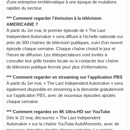
d'une entreprise emblématique à une époque de mutations
rapides du secteur.
*** Comment regarder l'émission à la télévision
AMERICAINE ?
À partir du 1er mai, le premier épisode de « The Last
Independent Automaker » sera diffusé à l'échelle nationale sur
près de 300 chaînes de télévision publiques, suivi d'un nouvel
épisode chaque semaine. Chaque chaîne choisit le jour et
l'heure de diffusion. Les téléspectateurs sont invités à
consulter leur grille horaire locale ou à contacter leur chaîne
de télévision publique fermée pour plus d'informations.
*** Comment regarder en streaming sur l'application PBS
À partir du 1er mai, « The Last Independent Automaker » sera
également disponible en streaming à la demande gratuitement
sur l'application PBS, avec de nouveaux épisodes ajoutés
chaque semaine.
*** Comment regardez en 4K Ultra-HD sur YouTube
Dès le 22 mai, découvrez « The Last Independent
Automaker » sur la chaîne YouTube AutoMoments, avec de
nouveaux épisodes ajoutés chaque semaine. La version