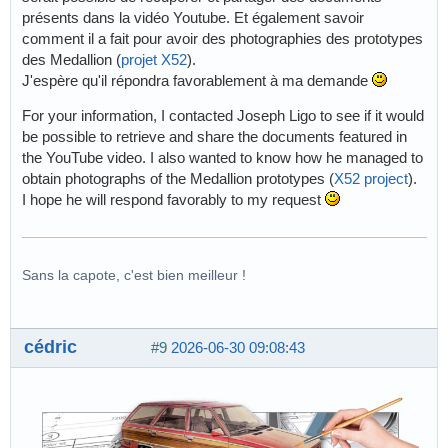
présents dans la vidéo Youtube. Et également savoir
comment il a fait pour avoir des photographies des prototypes
des Medallion (
projet X52
).
J'espère qu'il répondra favorablement à ma demande
For your information, I contacted Joseph Ligo to see if it would
be possible to retrieve and share the documents featured in
the YouTube video. I also wanted to know how he managed to
obtain photographs of the Medallion prototypes (
X52 project
).
I hope he will respond favorably to my request
Sans la capote, c'est bien meilleur !
cédric
#9
2026-06-30 09:08:43