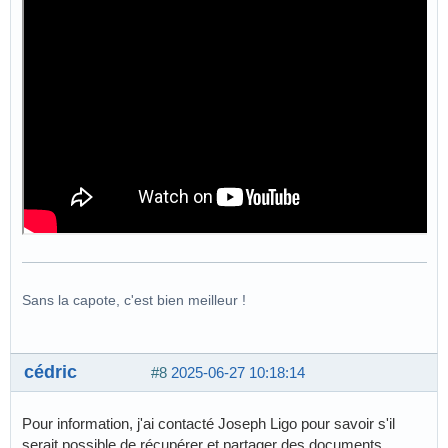
Sans la capote, c'est bien meilleur !
cédric
#8
2025-06-27 10:18:14
Pour information, j'ai contacté Joseph Ligo pour savoir s'il
serait possible de récupérer et partager des documents