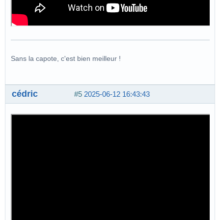
Sans la capote, c'est bien meilleur !
cédric
#5
2025-06-12 16:43:43