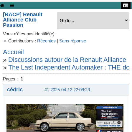
[RACP] Renault
Alliance Club
Passion
Vous n'êtes pas identifié(e).
Contributions :
Récentes
|
Sans réponse
Accueil
»
Discussions autour de la Renault Alliance
»
The Last Independent Automaker : THE do
Pages :
1
cédric
#1
2025-04-12 22:08:23