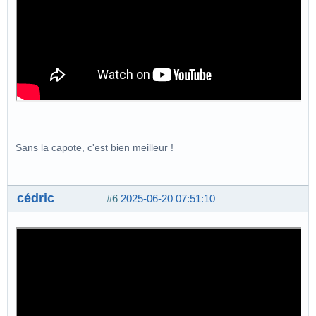
Sans la capote, c'est bien meilleur !
cédric
#6
2025-06-20 07:51:10