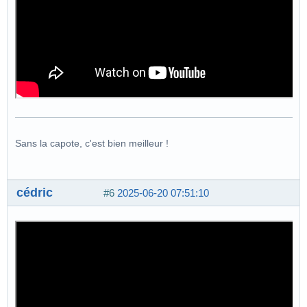
Sans la capote, c'est bien meilleur !
cédric
#6
2025-06-20 07:51:10