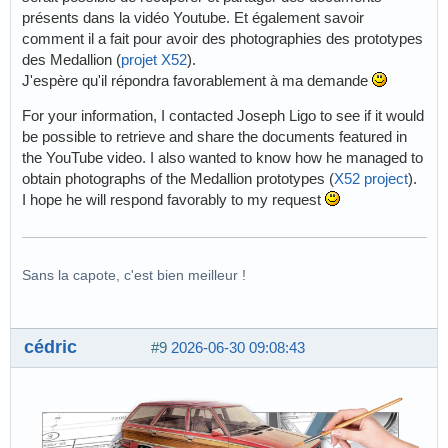
présents dans la vidéo Youtube. Et également savoir
comment il a fait pour avoir des photographies des prototypes
des Medallion (
projet X52
).
J'espère qu'il répondra favorablement à ma demande
For your information, I contacted Joseph Ligo to see if it would
be possible to retrieve and share the documents featured in
the YouTube video. I also wanted to know how he managed to
obtain photographs of the Medallion prototypes (
X52 project
).
I hope he will respond favorably to my request
Sans la capote, c'est bien meilleur !
cédric
#9
2026-06-30 09:08:43