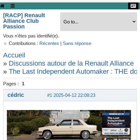
[RACP] Renault
Alliance Club
Passion
Vous n'êtes pas identifié(e).
Contributions :
Récentes
|
Sans réponse
Accueil
»
Discussions autour de la Renault Alliance
»
The Last Independent Automaker : THE do
Pages :
1
cédric
#1
2025-04-12 22:08:23