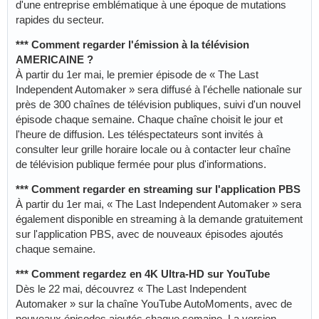
d'une entreprise emblématique à une époque de mutations
rapides du secteur.
*** Comment regarder l'émission à la télévision
AMERICAINE ?
À partir du 1er mai, le premier épisode de « The Last
Independent Automaker » sera diffusé à l'échelle nationale sur
près de 300 chaînes de télévision publiques, suivi d'un nouvel
épisode chaque semaine. Chaque chaîne choisit le jour et
l'heure de diffusion. Les téléspectateurs sont invités à
consulter leur grille horaire locale ou à contacter leur chaîne
de télévision publique fermée pour plus d'informations.
*** Comment regarder en streaming sur l'application PBS
À partir du 1er mai, « The Last Independent Automaker » sera
également disponible en streaming à la demande gratuitement
sur l'application PBS, avec de nouveaux épisodes ajoutés
chaque semaine.
*** Comment regardez en 4K Ultra-HD sur YouTube
Dès le 22 mai, découvrez « The Last Independent
Automaker » sur la chaîne YouTube AutoMoments, avec de
nouveaux épisodes ajoutés chaque semaine. La version