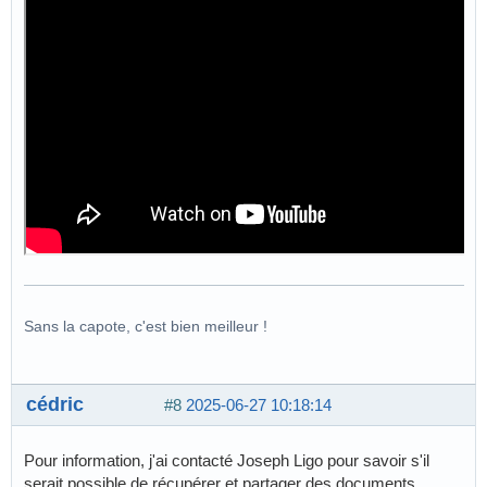
Sans la capote, c'est bien meilleur !
cédric
#8
2025-06-27 10:18:14
Pour information, j'ai contacté Joseph Ligo pour savoir s'il
serait possible de récupérer et partager des documents