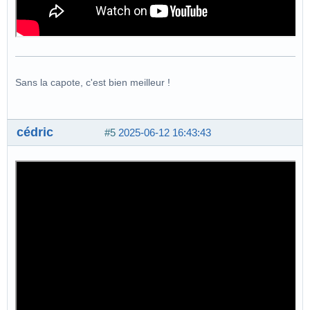
Sans la capote, c'est bien meilleur !
cédric
#5
2025-06-12 16:43:43