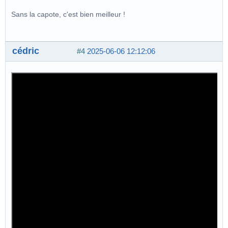
Sans la capote, c'est bien meilleur !
cédric
#4
2025-06-06 12:12:06