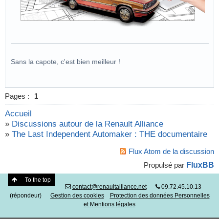
Sans la capote, c'est bien meilleur !
Pages :
1
Accueil
»
Discussions autour de la Renault Alliance
»
The Last Independent Automaker : THE documentaire
Flux Atom de la discussion
FluxBB
Propulsé par
To the top
contact@renaultalliance.net
09.72.45.10.13
(répondeur)
Gestion des cookies
Protection des données Personnelles
et Mentions légales