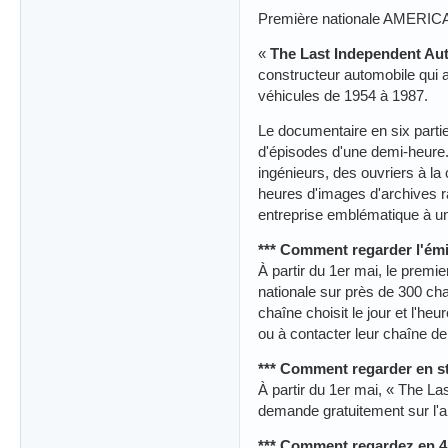
Première nationale AMERICA
«
The Last Independent Au
constructeur automobile qui a
véhicules de 1954 à 1987.
Le documentaire en six partie
d'épisodes d'une demi-heure.
ingénieurs, des ouvriers à 
heures d'images d'archives rar
entreprise emblématique à u
*** Comment regarder l'ém
À partir du 1er mai, le premi
nationale sur près de 300 ch
chaîne choisit le jour et l'heu
ou à contacter leur chaîne de
*** Comment regarder en st
À partir du 1er mai, « The L
demande gratuitement sur l'
*** Comment regardez en 4