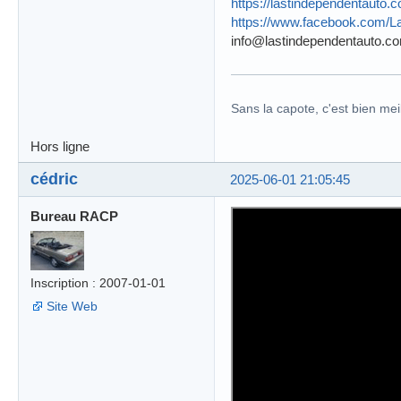
https://lastindependentauto.
https://www.facebook.com/L
info@lastindependentauto.c
Sans la capote, c'est bien meil
Hors ligne
cédric
2025-06-01 21:05:45
Bureau RACP
Inscription : 2007-01-01
Site Web