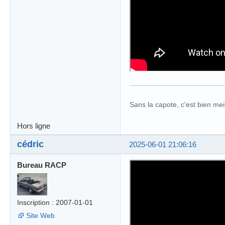
Sans la capote, c'est bien meil
Hors ligne
cédric
2025-06-01 21:06:16
Bureau RACP
Inscription : 2007-01-01
Site Web