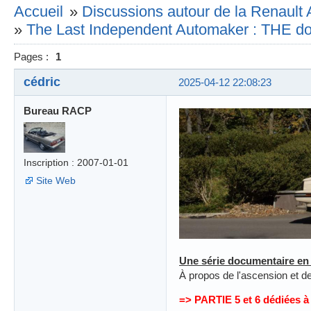
Accueil
»
Discussions autour de la Renault 
»
The Last Independent Automaker : THE d
Pages :
1
cédric
2025-04-12 22:08:23
Bureau RACP
Inscription : 2007-01-01
Site Web
Une série documentaire en 
À propos de l'ascension et d
=> PARTIE 5 et 6 dédiées à 