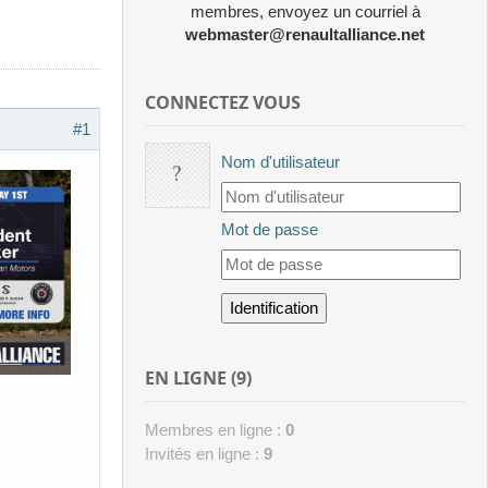
membres, envoyez un courriel à
webmaster@renaultalliance.net
CONNECTEZ VOUS
#1
Nom d'utilisateur
Mot de passe
EN LIGNE (9)
Membres en ligne :
0
Invités en ligne :
9