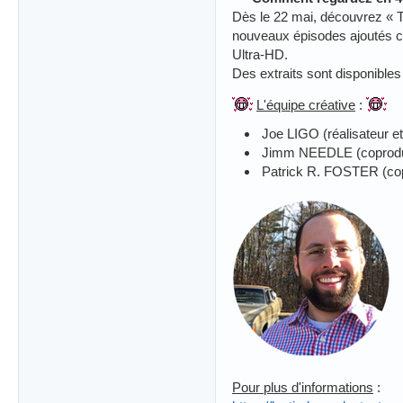
Dès le 22 mai, découvrez « 
nouveaux épisodes ajoutés ch
Ultra-HD.
Des extraits sont disponibles 
L'équipe créative
:
Joe LIGO (réalisateur 
Jimm NEEDLE (coproduc
Patrick R. FOSTER (cop
Pour plus d'informations
: