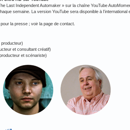
The Last Independent Automaker » sur la chaîne YouTube AutoMomen
aque semaine. La version YouTube sera disponible à l'international 
pour la presse ; voir la page de contact.
et producteur)
teur et consultant créatif)
roducteur et scénariste)