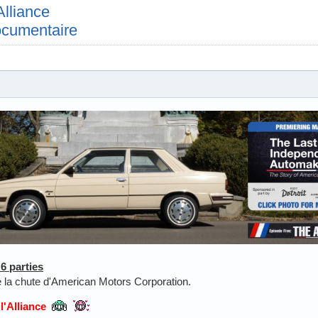
Alliance
ocumentaire
6 parties
e la chute d'American Motors Corporation.
l'Alliance