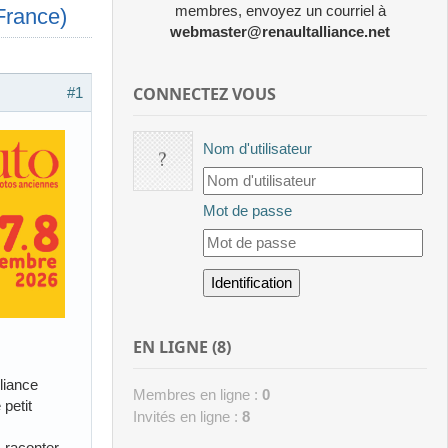
membres, envoyez un courriel à
France)
webmaster@renaultalliance.net
CONNECTEZ VOUS
#1
Nom d'utilisateur
Mot de passe
EN LIGNE (8)
liance
Membres en ligne :
0
petit
Invités en ligne :
8
 raconter