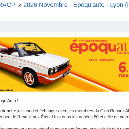
e RACP
»
2026 Novembre - Epoqu'auto - Lyon (
oqu'Auto !
ir notre joli stand et échanger avec les membres du Club Renault Al
stoire de Renault aux États-Unis dans les années 80 et celle de notre 
rectement sur notre stand et nous nous ferons un plaisir de tout vous