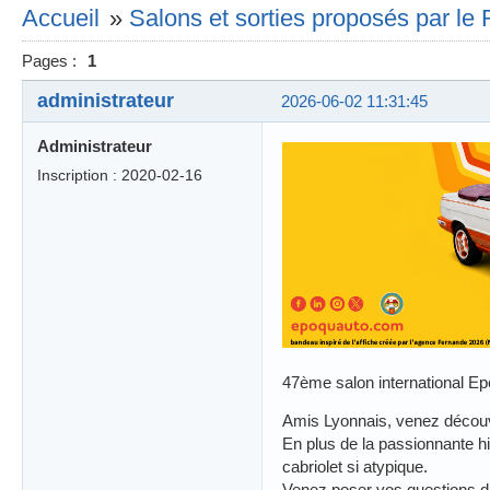
Accueil
»
Salons et sorties proposés par l
Pages :
1
administrateur
2026-06-02 11:31:45
Administrateur
Inscription : 2020-02-16
47ème salon international Ep
Amis Lyonnais, venez découvr
En plus de la passionnante hi
cabriolet si atypique.
Venez poser vos questions di