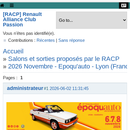
[RACP] Renault
Alliance Club
Passion
Vous n'êtes pas identifié(e).
Contributions :
Récentes
|
Sans réponse
Accueil
»
Salons et sorties proposés par le RACP
»
2026 Novembre - Epoqu'auto - Lyon (Franc
Pages :
1
administrateur
#1
2026-06-02 11:31:45