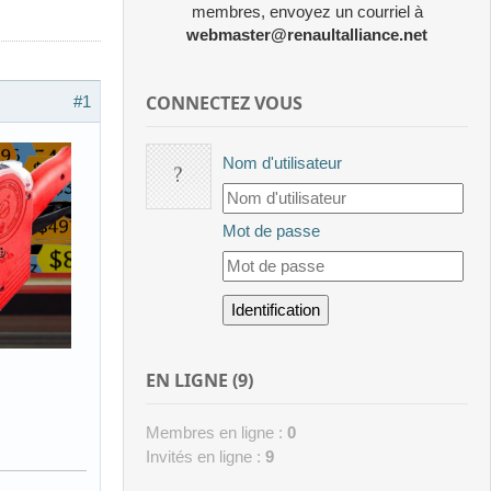
membres, envoyez un courriel à
webmaster@renaultalliance.net
CONNECTEZ VOUS
#1
Nom d'utilisateur
Mot de passe
EN LIGNE (9)
Membres en ligne :
0
Invités en ligne :
9