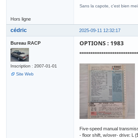
Sans la capote, c'est bien meil
Hors ligne
cédric
2025-09-11 12:32:17
OPTIONS : 1983
Bureau RACP
*******************************
Inscription : 2007-01-01
Site Web
Five-speed manual transmiss
- floor shift, w/over- drive: L (