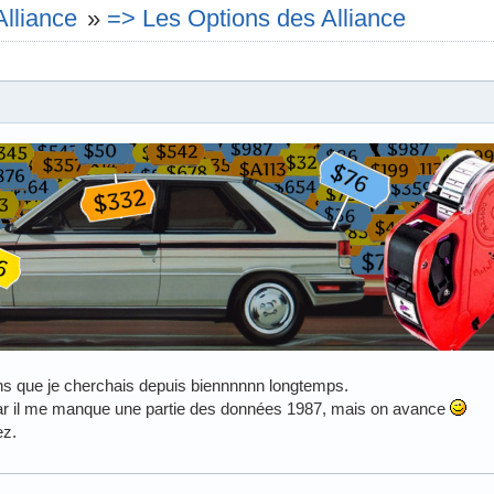
Alliance
»
=> Les Options des Alliance
ons que je cherchais depuis biennnnnn longtemps.
 car il me manque une partie des données 1987, mais on avance
ez.