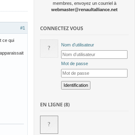
membres, envoyez un courriel à
webmaster@renaultalliance.net
CONNECTEZ VOUS
#1
t ce qui
Nom d'utilisateur
 apparaissait
Mot de passe
EN LIGNE (8)