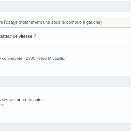
ore l'usage (notamment une sous le comodo à gauche)
ulateur de vitesse ?
o convertible - 1985 - Red Micatallic
 vitesse sur cette auto
 ?