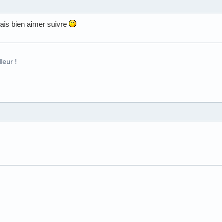
vais bien aimer suivre
leur !