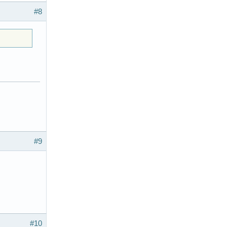
#8
#9
#10