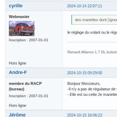
cyrille
2024-10-14 22:07:11
Webmaster
des manettes dont j'ign
le réglage du volant ou le rég
Inscription : 2007-01-01
Renault Alliance 1.7 DL boitot
Hors ligne
Andre-F
2024-10-15 09:29:00
membre du RACP
Bonjour Messieurs,
(bureau)
-Il n'y a pas de régulateur de
- Elle est ou cette 2e manette
Inscription : 2007-01-01
Hors ligne
Jérôme
2024-10-15 16:06:23