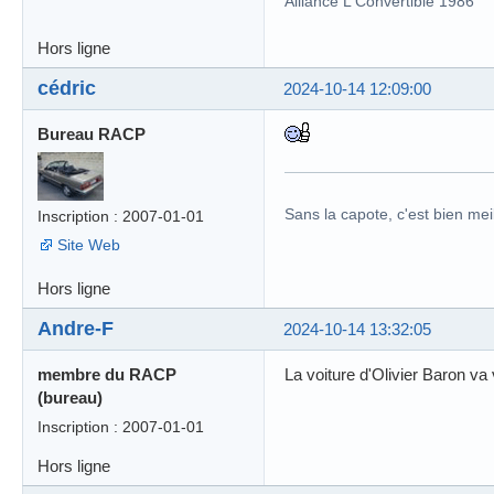
Alliance L Convertible 1986
Hors ligne
cédric
2024-10-14 12:09:00
Bureau RACP
Sans la capote, c'est bien meil
Inscription : 2007-01-01
Site Web
Hors ligne
Andre-F
2024-10-14 13:32:05
membre du RACP
La voiture d'Olivier Baron va
(bureau)
Inscription : 2007-01-01
Hors ligne