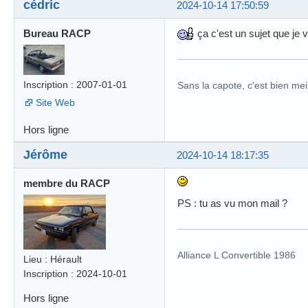
cédric
2024-10-14 17:50:59
Bureau RACP
ça c'est un sujet que je 
Inscription : 2007-01-01
Sans la capote, c'est bien meil
Site Web
Hors ligne
Jérôme
2024-10-14 18:17:35
membre du RACP
PS : tu as vu mon mail ?
Alliance L Convertible 1986
Lieu : Hérault
Inscription : 2024-10-01
Hors ligne