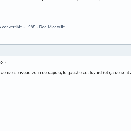
o convertible - 1985 - Red Micatallic
to ?
 conseils niveau verin de capote, le gauche est fuyard (et ça se sent 