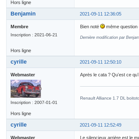
Hors ligne
Benjamin
2021-09-11 12:36:05
Membre
Bien noté
même question con
Inscription : 2021-06-21
Dernière modification par Benjam
Hors ligne
cyrille
2021-09-11 12:50:10
Webmaster
Après le cata ? Qu'est ce qu'i
Renault Alliance 1.7 DL boitot
Inscription : 2007-01-01
Hors ligne
cyrille
2021-09-11 12:52:49
Webmaster
Le silencieux arrière est le 