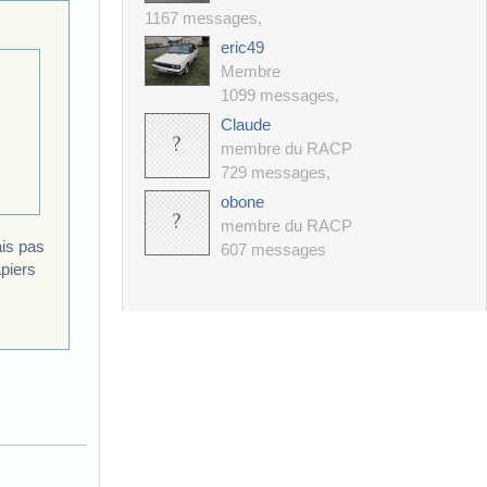
1167 messages
,
eric49
Membre
1099 messages
,
Claude
membre du RACP
729 messages
,
obone
membre du RACP
ais pas
607 messages
piers