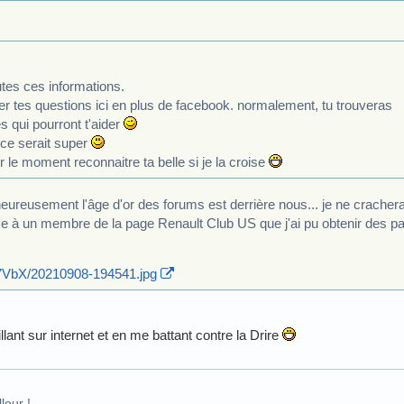
utes ces informations.
er tes questions ici en plus de facebook. normalement, tu trouveras
s qui pourront t'aider
 ce serait super
r le moment reconnaitre ta belle si je la croise
ureusement l'âge d'or des forums est derrière nous... je ne cracher
e à un membre de la page Renault Club US que j'ai pu obtenir des pa
zk7VbX/20210908-194541.jpg
illant sur internet et en me battant contre la Drire
leur !