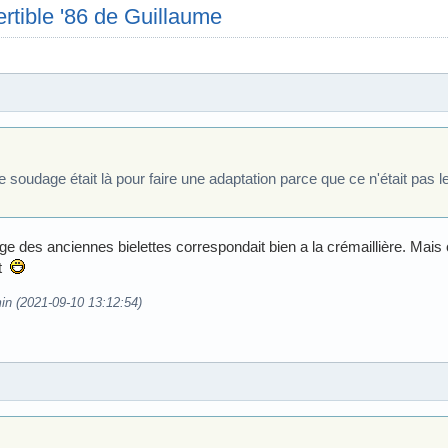
rtible '86 de Guillaume
 soudage était là pour faire une adaptation parce que ce n'était pas l
age des anciennes bielettes correspondait bien a la crémaillière. Mais 
nt
in (2021-09-10 13:12:54)