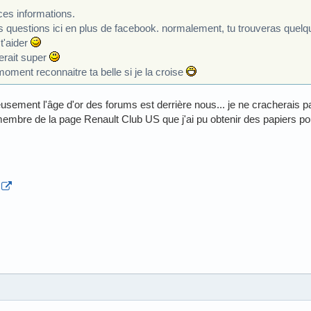
ces informations.
s questions ici en plus de facebook. normalement, tu trouveras quel
 t'aider
erait super
moment reconnaitre ta belle si je la croise
ement l'âge d'or des forums est derrière nous... je ne cracherais p
embre de la page Renault Club US que j'ai pu obtenir des papiers pou