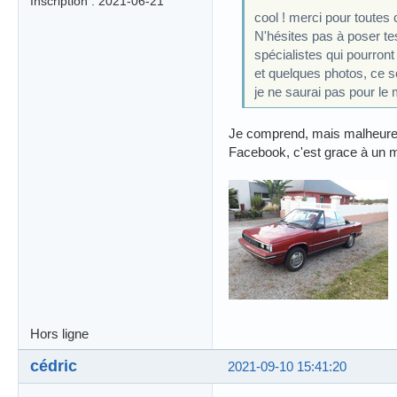
Inscription : 2021-06-21
cool ! merci pour toutes 
N'hésites pas à poser te
spécialistes qui pourront
et quelques photos, ce s
je ne saurai pas pour le 
Je comprend, mais malheureus
Facebook, c'est grace à un m
Hors ligne
cédric
2021-09-10 15:41:20