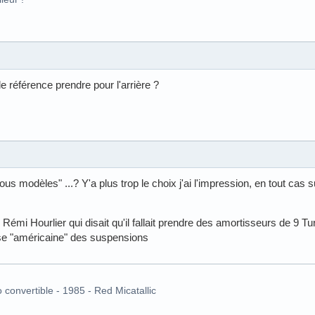
e référence prendre pour l'arrière ?
s modèles" ...? Y'a plus trop le choix j'ai l'impression, en tout cas su
 Rémi Hourlier qui disait qu'il fallait prendre des amortisseurs de 9 Tu
e "américaine" des suspensions
o convertible - 1985 - Red Micatallic