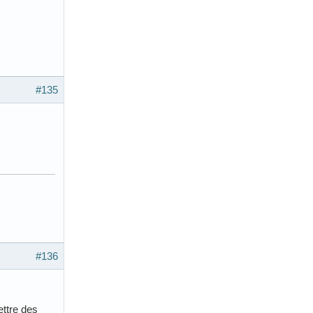
#135
#136
ttre des