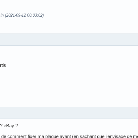
in (2021-09-12 00:03:02)
rtis
 ? eBay ?
 de comment fixer ma plaque avant (en sachant que j'envisage de me