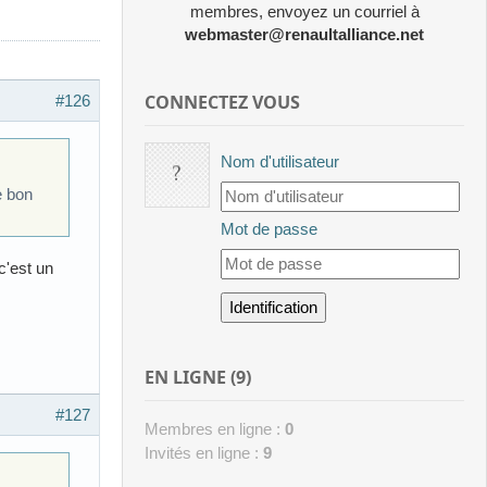
membres, envoyez un courriel à
webmaster@renaultalliance.net
CONNECTEZ VOUS
#126
Nom d'utilisateur
e bon
Mot de passe
c'est un
EN LIGNE (9)
#127
Membres en ligne :
0
Invités en ligne :
9