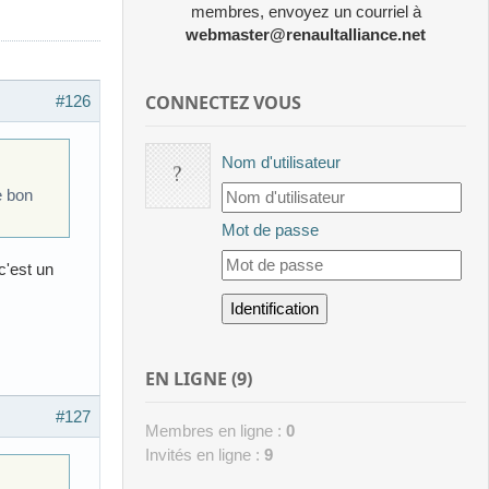
membres, envoyez un courriel à
webmaster@renaultalliance.net
CONNECTEZ VOUS
#126
Nom d'utilisateur
e bon
Mot de passe
c'est un
EN LIGNE (9)
#127
Membres en ligne :
0
Invités en ligne :
9