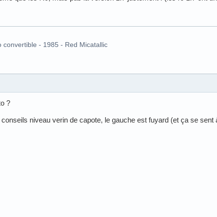
o convertible - 1985 - Red Micatallic
to ?
 conseils niveau verin de capote, le gauche est fuyard (et ça se sent 