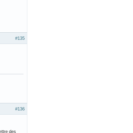
#135
#136
ttre des