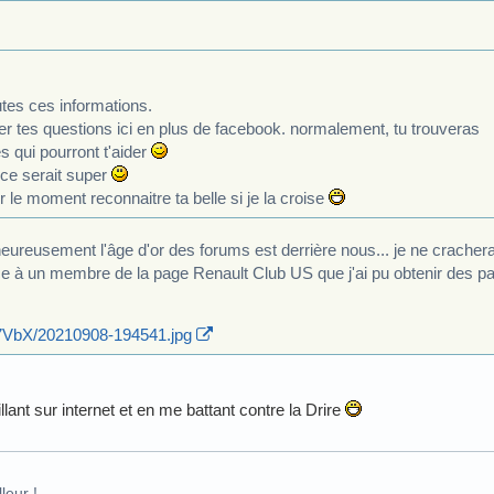
utes ces informations.
er tes questions ici en plus de facebook. normalement, tu trouveras
s qui pourront t'aider
 ce serait super
r le moment reconnaitre ta belle si je la croise
ureusement l'âge d'or des forums est derrière nous... je ne cracher
e à un membre de la page Renault Club US que j'ai pu obtenir des pa
zk7VbX/20210908-194541.jpg
illant sur internet et en me battant contre la Drire
leur !