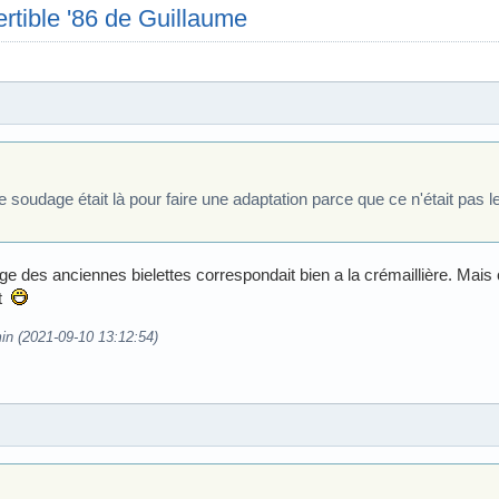
rtible '86 de Guillaume
 soudage était là pour faire une adaptation parce que ce n'était pas l
age des anciennes bielettes correspondait bien a la crémaillière. Mais 
nt
in (2021-09-10 13:12:54)