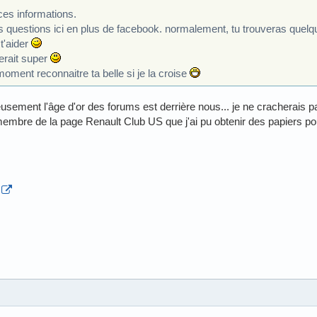
ces informations.
s questions ici en plus de facebook. normalement, tu trouveras quel
 t'aider
erait super
moment reconnaitre ta belle si je la croise
ement l'âge d'or des forums est derrière nous... je ne cracherais p
embre de la page Renault Club US que j'ai pu obtenir des papiers pou