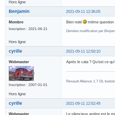
Hors ligne
Benjamin
2021-09-11 12:36:05
Membre
Bien noté
même question con
Inscription : 2021-06-21
Dernière modification par Benjam
Hors ligne
cyrille
2021-09-11 12:50:10
Webmaster
Après le cata ? Qu'est ce qu'i
Renault Alliance 1.7 DL boitot
Inscription : 2007-01-01
Hors ligne
cyrille
2021-09-11 12:52:49
Webmaster
Le silencieux arrière est le 