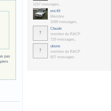
1167 messages
,
eric49
Membre
1099 messages
,
Claude
membre du RACP
729 messages
,
obone
membre du RACP
ais pas
607 messages
piers