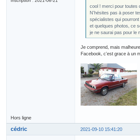
Inscription : 2021-06-21
cool ! merci pour toutes 
N'hésites pas à poser te
spécialistes qui pourront
et quelques photos, ce s
je ne saurai pas pour le 
Je comprend, mais malheureus
Facebook, c'est grace à un m
Hors ligne
cédric
2021-09-10 15:41:20