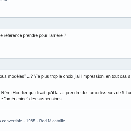
e référence prendre pour l'arrière ?
s modèles" ...? Y'a plus trop le choix j'ai l'impression, en tout cas su
 Rémi Hourlier qui disait qu'il fallait prendre des amortisseurs de 9 Tu
e "américaine" des suspensions
o convertible - 1985 - Red Micatallic