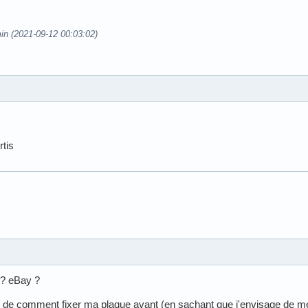
in (2021-09-12 00:03:02)
rtis
 ? eBay ?
 de comment fixer ma plaque avant (en sachant que j'envisage de me