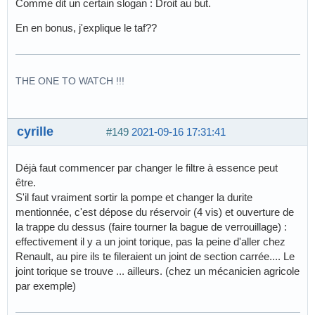
Comme dit un certain slogan : Droit au but.
En en bonus, j'explique le taf??
THE ONE TO WATCH !!!
cyrille
#149
2021-09-16 17:31:41
Déjà faut commencer par changer le filtre à essence peut
être.
S'il faut vraiment sortir la pompe et changer la durite
mentionnée, c'est dépose du réservoir (4 vis) et ouverture de
la trappe du dessus (faire tourner la bague de verrouillage) :
effectivement il y a un joint torique, pas la peine d'aller chez
Renault, au pire ils te fileraient un joint de section carrée.... Le
joint torique se trouve ... ailleurs. (chez un mécanicien agricole
par exemple)