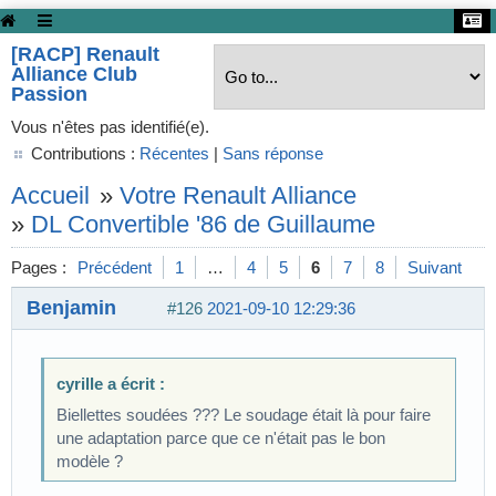
[RACP] Renault
Alliance Club
Passion
Vous n'êtes pas identifié(e).
Contributions :
Récentes
|
Sans réponse
Accueil
»
Votre Renault Alliance
»
DL Convertible '86 de Guillaume
Pages :
Précédent
1
…
4
5
6
7
8
Suivant
Benjamin
#126
2021-09-10 12:29:36
cyrille a écrit :
Biellettes soudées ??? Le soudage était là pour faire
une adaptation parce que ce n'était pas le bon
modèle ?