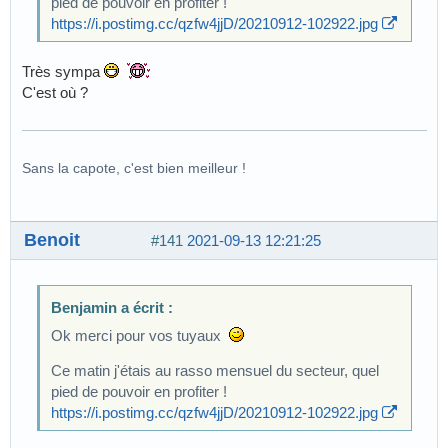
pied de pouvoir en profiter !
https://i.postimg.cc/qzfw4jjD/20210912-102922.jpg
Très sympa
C'est où ?
Sans la capote, c'est bien meilleur !
Benoit
#141
2021-09-13 12:21:25
Benjamin a écrit :
Ok merci pour vos tuyaux
Ce matin j'étais au rasso mensuel du secteur, quel
pied de pouvoir en profiter !
https://i.postimg.cc/qzfw4jjD/20210912-102922.jpg