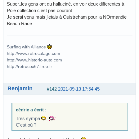
Super..les gens ont du halluciné, en voir deux differentes à
Pole collection c'est pas courant
Je serai venu mais j'etais à Ouistreham pour la NOrmandie
Beach Race
Surfing with Alliance
http://www.retrocalage.com
http://www.historic-auto.com
http://retrocox67.free.fr
Benjamin
#142
2021-09-13 17:54:45
cédric a écrit :
Très sympa
C'est où ?