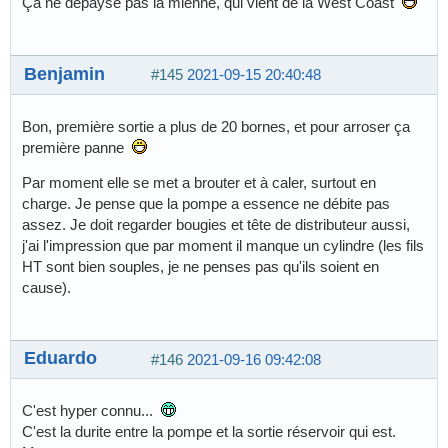
Ça ne dépayse pas la mienne, qui vient de la West Coast
Benjamin
#145
2021-09-15 20:40:48
Bon, première sortie a plus de 20 bornes, et pour arroser ça
première panne
Par moment elle se met a brouter et à caler, surtout en
charge. Je pense que la pompe a essence ne débite pas
assez. Je doit regarder bougies et tête de distributeur aussi,
j'ai l'impression que par moment il manque un cylindre (les fils
HT sont bien souples, je ne penses pas qu'ils soient en
cause).
Eduardo
#146
2021-09-16 09:42:08
C'est hyper connu...
C'est la durite entre la pompe et la sortie réservoir qui est.