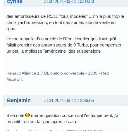
cyrille
#130
2021-09-11 10:04:53
des amortisseurs de R9/11 "tous modèles" ...? Y'a plus trop le
choix j'ai l'impression, en tout cas sur les site de vente en
ligne.
Je me rappelle d'un article de Rémi Hourlier qui disait qu'il
fallait prendre des amortisseurs de 9 Turbo, pour compenser
un peu la mollesse "américaine" des suspensions
Renault Alliance 1.7 DL boitoto convertible - 1985 - Red
Micatallic
Benjamin
#131
2021-09-11 12:36:05
Bien noté
même question concernant l'échappement, j'ai
un petit trou sur la ligne après le cata.