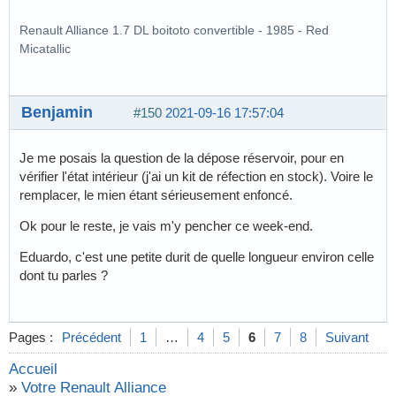
Renault Alliance 1.7 DL boitoto convertible - 1985 - Red
Micatallic
Benjamin
#150
2021-09-16 17:57:04
Je me posais la question de la dépose réservoir, pour en
vérifier l'état intérieur (j'ai un kit de réfection en stock). Voire le
remplacer, le mien étant sérieusement enfoncé.
Ok pour le reste, je vais m'y pencher ce week-end.
Eduardo, c'est une petite durit de quelle longueur environ celle
dont tu parles ?
Pages :
Précédent
1
…
4
5
6
7
8
Suivant
Accueil
»
Votre Renault Alliance