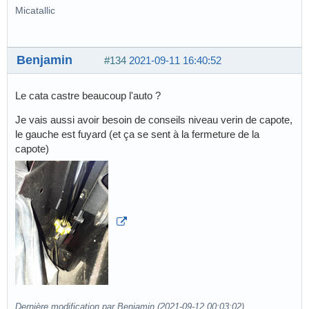
Micatallic
Benjamin
#134
2021-09-11 16:40:52
Le cata castre beaucoup l'auto ?
Je vais aussi avoir besoin de conseils niveau verin de capote,
le gauche est fuyard (et ça se sent à la fermeture de la
capote)
Dernière modification par Benjamin (2021-09-12 00:03:02)