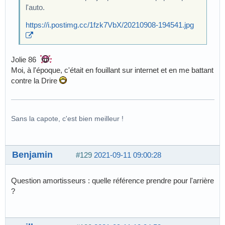
l'auto.
https://i.postimg.cc/1fzk7VbX/20210908-194541.jpg
Jolie 86
Moi, à l'époque, c'était en fouillant sur internet et en me battant
contre la Drire
Sans la capote, c'est bien meilleur !
Benjamin
#129
2021-09-11 09:00:28
Question amortisseurs : quelle référence prendre pour l'arrière
?