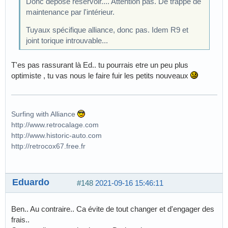
Donc dépose réservoir.... Attention pas. De trappe de
maintenance par l'intérieur.
Tuyaux spécifique alliance, donc pas. Idem R9 et
joint torique introuvable...
T'es pas rassurant là Ed.. tu pourrais etre un peu plus
optimiste , tu vas nous le faire fuir les petits nouveaux
Surfing with Alliance
http://www.retrocalage.com
http://www.historic-auto.com
http://retrocox67.free.fr
Eduardo
#148
2021-09-16 15:46:11
Ben.. Au contraire.. Ca évite de tout changer et d'engager des
frais..