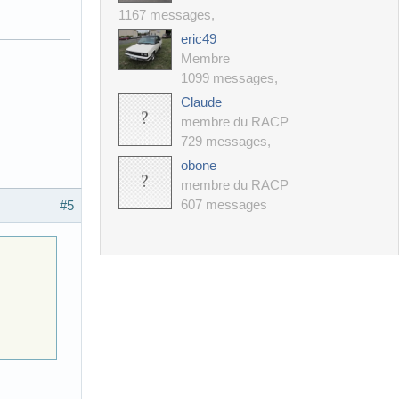
1167 messages
,
eric49
Membre
1099 messages
,
Claude
membre du RACP
729 messages
,
obone
membre du RACP
607 messages
#5