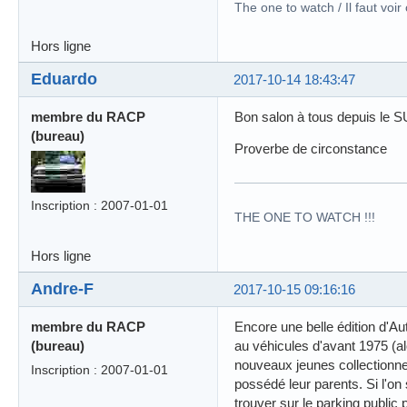
The one to watch / Il faut voir
Hors ligne
Eduardo
2017-10-14 18:43:47
membre du RACP
Bon salon à tous depuis le S
(bureau)
Proverbe de circonstance
Inscription : 2007-01-01
THE ONE TO WATCH !!!
Hors ligne
Andre-F
2017-10-15 09:16:16
membre du RACP
Encore une belle édition d'Aut
(bureau)
au véhicules d'avant 1975 (al
nouveaux jeunes collectionne
Inscription : 2007-01-01
possédé leur parents. Si l'on
trouver sur le parking public 