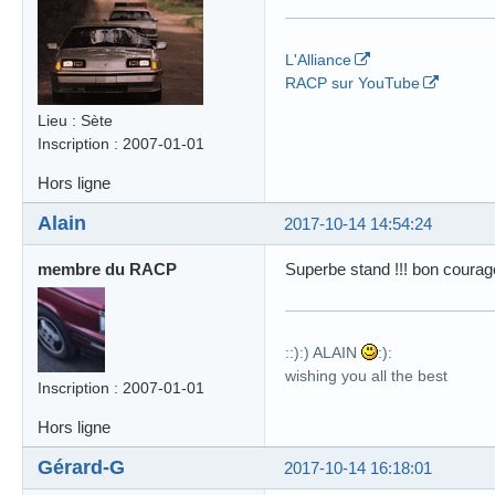
L'Alliance
RACP sur YouTube
Lieu : Sète
Inscription : 2007-01-01
Hors ligne
Alain
2017-10-14 14:54:24
membre du RACP
Superbe stand !!! bon courage 
::):) ALAIN
:):
wishing you all the best
Inscription : 2007-01-01
Hors ligne
Gérard-G
2017-10-14 16:18:01