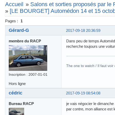
Accueil
»
Salons et sorties proposés par l
»
[LE BOURGET] Automédon 14 et 15 octob
Pages :
1
Gérard-G
2017-09-18 20:36:59
membre du RACP
Dans peu de temps Automédon
recherche toujours une voitur
The one to watch / Il faut voir
Inscription : 2007-01-01
Hors ligne
cédric
2017-09-19 08:54:08
Bureau RACP
je vais négocier le dimanche
par contre, mon alliance est l