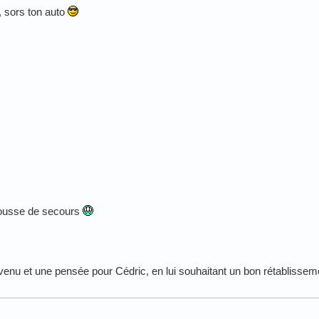
u, sors ton auto
trousse de secours
venu et une pensée pour Cédric, en lui souhaitant un bon rétablissem