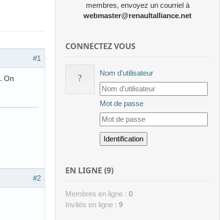
membres, envoyez un courriel à
webmaster@renaultalliance.net
CONNECTEZ VOUS
#1
Nom d'utilisateur
A. On
Mot de passe
EN LIGNE (9)
#2
Membres en ligne :
0
Invités en ligne :
9