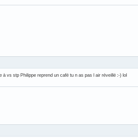
à vs stp Philippe reprend un café tu n as pas l air réveillé :-) lol