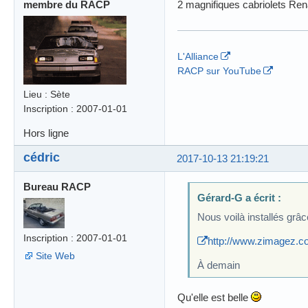
membre du RACP
2 magnifiques cabriolets Ren
L'Alliance
RACP sur YouTube
Lieu : Sète
Inscription : 2007-01-01
Hors ligne
cédric
2017-10-13 21:19:21
Bureau RACP
Gérard-G a écrit :
Nous voilà installés grâc
Inscription : 2007-01-01
http://www.zimagez.c
Site Web
À demain
Qu'elle est belle