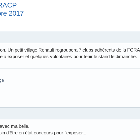
e RACP
re 2017
. Un petit village Renault regroupera 7 clubs adhérents de la FCR
e à exposer et quelques volontaires pour tenir le stand le dimanche.
 ça
 avec ma belle.
oin d'être en état concours pour l'exposer...