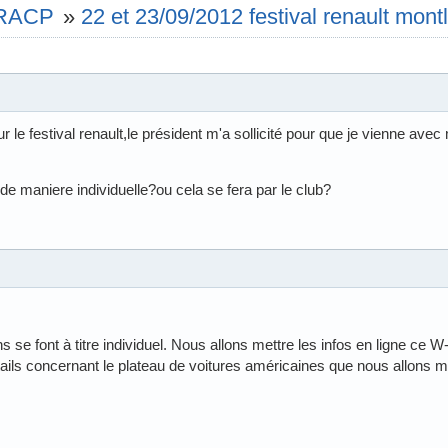
e RACP
»
22 et 23/09/2012 festival renault mont
ur le festival renault,le président m'a sollicité pour que je vienne ave
e de maniere individuelle?ou cela se fera par le club?
ons se font à titre individuel. Nous allons mettre les infos en ligne ce W
ails concernant le plateau de voitures américaines que nous allons m