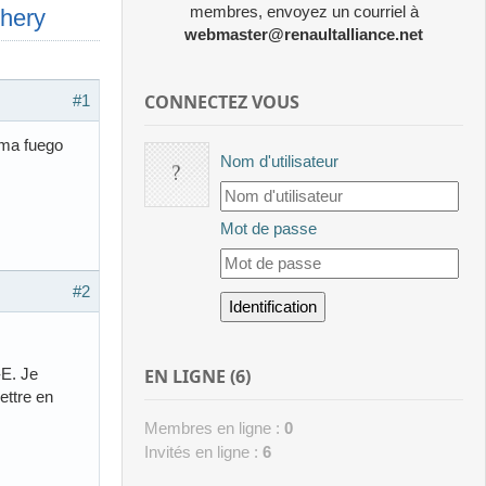
membres, envoyez un courriel à
lhery
webmaster@renaultalliance.net
CONNECTEZ VOUS
#1
c ma fuego
Nom d'utilisateur
Mot de passe
#2
EN LIGNE (6)
-E. Je
ettre en
Membres en ligne :
0
Invités en ligne :
6