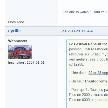
The one to watch / Il faut voir
Hors ligne
cyrille
2012-03-28 09:54:48
Webmaster
Le
Festival Renault
est 
passion (voitures moderne
retrouver sur un lieu myt
ses métiers, ses produit
Inscription : 2007-01-01
&#12288;
- Une date :
22 et 23 se
- Un lieu :
L'Autodrome 
- Pour qui ? : Tous les 
Plus de 2000 voitures de
Plus de 6000 personnes 