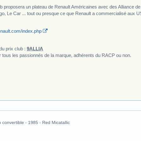
club proposera un plateau de Renault Américaines avec des Alliance de
go, Le Car ... tout ou presque ce que Renault a commercialisé aux U
lrenault.com/index.php
du prix club :
9ALLIA
par tous les passionnés de la marque, adhérents du RACP ou non.
o convertible - 1985 - Red Micatallic