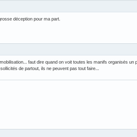
é,grosse déception pour ma part.
bilisation... faut dire quand on voit toutes les manifs organisés un 
llicités de partout, ils ne peuvent pas tout faire...