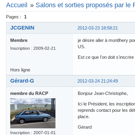
Accueil
»
Salons et sorties proposés par l
Pages :
1
JCGENIN
2012-03-23 18:58:21
Membre
je désire aller à montlhery po
US.
Inscription : 2009-02-21
Est ce que l'on doit s'inscrir
Hors ligne
Gérard-G
2012-03-24 21:24:49
membre du RACP
Bonjour Jean-Christophe,
Ici le Président, les inscripti
reprends contact pour les dét
place.
Gérard
Inscription : 2007-01-01