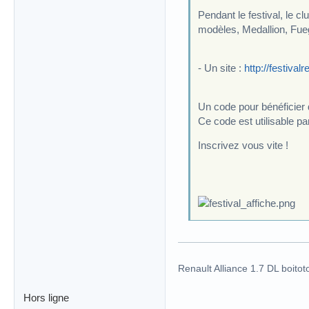
Pendant le festival, le 
modèles, Medallion, Fue
- Un site :
http://festiva
Un code pour bénéficier 
Ce code est utilisable 
Inscrivez vous vite !
Renault Alliance 1.7 DL boitot
Hors ligne