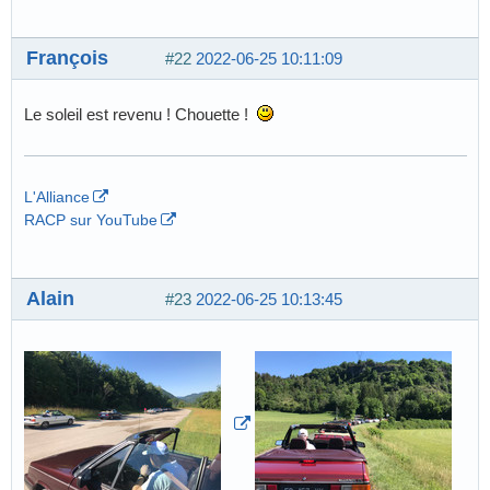
François
#22
2022-06-25 10:11:09
Le soleil est revenu ! Chouette !
L'Alliance
RACP sur YouTube
Alain
#23
2022-06-25 10:13:45