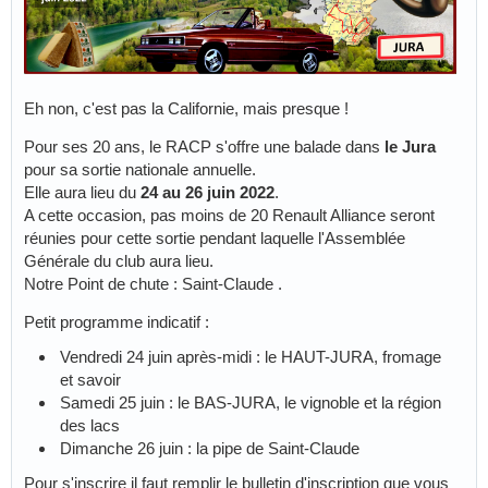
Eh non, c'est pas la Californie, mais presque !
Pour ses 20 ans, le RACP s'offre une balade dans
le Jura
pour sa sortie nationale annuelle.
Elle aura lieu du
24 au 26 juin 2022
.
A cette occasion, pas moins de 20 Renault Alliance seront
réunies pour cette sortie pendant laquelle l'Assemblée
Générale du club aura lieu.
Notre Point de chute : Saint-Claude .
Petit programme indicatif :
Vendredi 24 juin après-midi : le HAUT-JURA, fromage
et savoir
Samedi 25 juin : le BAS-JURA, le vignoble et la région
des lacs
Dimanche 26 juin : la pipe de Saint-Claude
Pour s'inscrire il faut remplir le bulletin d'inscription que vous