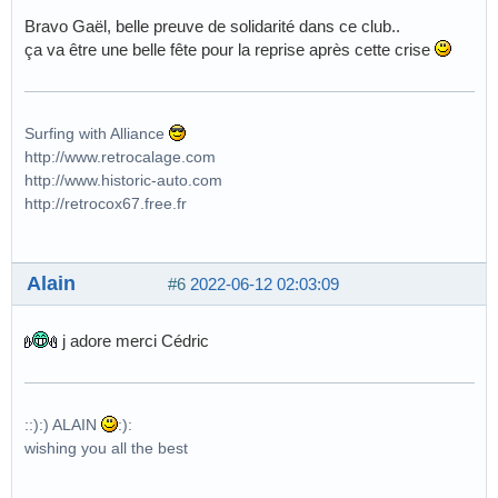
Bravo Gaël, belle preuve de solidarité dans ce club..
ça va être une belle fête pour la reprise après cette crise
Surfing with Alliance
http://www.retrocalage.com
http://www.historic-auto.com
http://retrocox67.free.fr
Alain
#6
2022-06-12 02:03:09
j adore merci Cédric
::):) ALAIN
:):
wishing you all the best