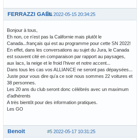
FERRAZZI GAËL
#4
2022-05-15 20:34:25
Bonjour à tous,
Eh non, ce n'est pas la Californie mais plutôt le
Canada...français qui est au programme pour cette SN 2022!
En effet, dans les conversations au sujet du Jura, le Canada
est souvent cité en comparaison par rapport au paysages,
aux lacs, la neige et le froid l'hiver et notre accent...
Dans tous les cas vos ALLIANCE ne seront pas dépaysées...
Juste pour vous dire qu'a ce soir nous sommes 22 voitures et
38 personnes.
Les 20 ans du club seront donc célébrés avec un maximum
d’adhérents
A très bientôt pour des information pratiques.
Les GO
Benoit
#5
2022-05-17 10:31:25