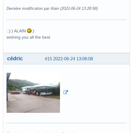
Dernière modification par Alain (2022-06-24 13:28:58)
::):) ALAIN
:):
wishing you all the best
cédric
#15
2022-06-24 13:06:08