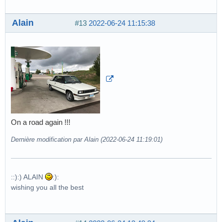
Alain
#13
2022-06-24 11:15:38
On a road again !!!
Dernière modification par Alain (2022-06-24 11:19:01)
::):) ALAIN
:):
wishing you all the best