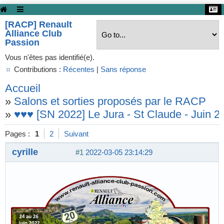
[RACP] Renault
Alliance Club
Passion
Vous n'êtes pas identifié(e).
Contributions :
Récentes
|
Sans réponse
Accueil
»
Salons et sorties proposés par le RACP
»
♥♥♥ [SN 2022] Le Jura - St Claude - Juin 
Pages :
1
2
Suivant
cyrille
#1
2022-03-05 23:14:29