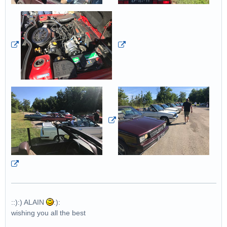
::):) ALAIN
:):
wishing you all the best