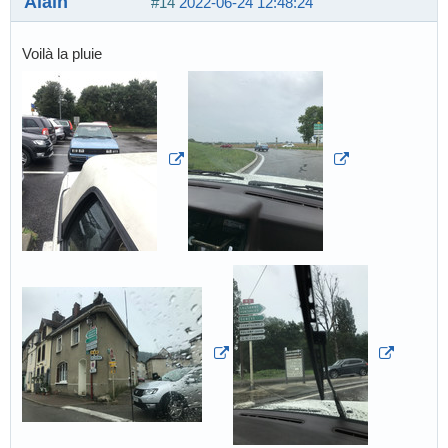
Alain
#14
2022-06-24 12:48:24
Voilà la pluie