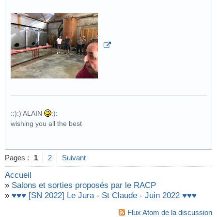
::):) ALAIN
:):
wishing you all the best
Pages :
1
2
Suivant
Accueil
»
Salons et sorties proposés par le RACP
»
♥♥♥ [SN 2022] Le Jura - St Claude - Juin 2022 ♥♥♥
Flux Atom de la discussion