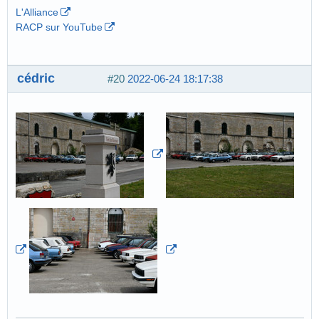
L'Alliance
RACP sur YouTube
cédric
#20
2022-06-24 18:17:38