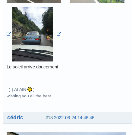
Le soleil arrive doucement
::):) ALAIN
:):
wishing you all the best
cédric
#18
2022-06-24 14:46:46