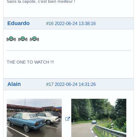
Sans la capote, c'est bien meilleur !
Eduardo
#16
2022-06-24 13:38:16
THE ONE TO WATCH !!!
Alain
#17
2022-06-24 14:31:26