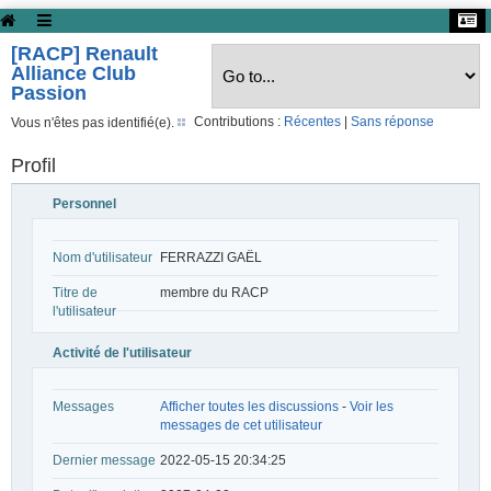
[RACP] Renault
Alliance Club
Passion
Contributions :
Récentes
|
Sans réponse
Vous n'êtes pas identifié(e).
Profil
Personnel
Nom d'utilisateur
FERRAZZI GAËL
Titre de
membre du RACP
l'utilisateur
Activité de l'utilisateur
Messages
Afficher toutes les discussions
-
Voir les
messages de cet utilisateur
Dernier message
2022-05-15 20:34:25