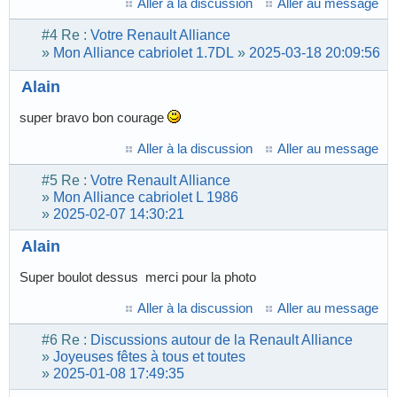
Aller à la discussion
Aller au message
#4
Re :
Votre Renault Alliance
»
Mon Alliance cabriolet 1.7DL
»
2025-03-18 20:09:56
Alain
super bravo bon courage
Aller à la discussion
Aller au message
#5
Re :
Votre Renault Alliance
»
Mon Alliance cabriolet L 1986
»
2025-02-07 14:30:21
Alain
Super boulot dessus merci pour la photo
Aller à la discussion
Aller au message
#6
Re :
Discussions autour de la Renault Alliance
»
Joyeuses fêtes à tous et toutes
»
2025-01-08 17:49:35