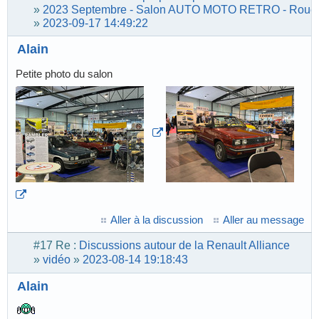
»
2023 Septembre - Salon AUTO MOTO RETRO - Roue
»
2023-09-17 14:49:22
Alain
Petite photo du salon
Aller à la discussion
Aller au message
#17
Re :
Discussions autour de la Renault Alliance
»
vidéo
»
2023-08-14 19:18:43
Alain