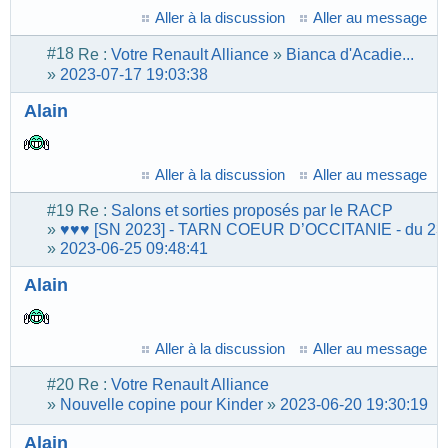
Aller à la discussion
Aller au message
#18
Re :
Votre Renault Alliance
»
Bianca d'Acadie...
»
2023-07-17 19:03:38
Alain
Aller à la discussion
Aller au message
#19
Re :
Salons et sorties proposés par le RACP
»
♥♥♥ [SN 2023] - TARN COEUR D’OCCITANIE - du 23-
»
2023-06-25 09:48:41
Alain
Aller à la discussion
Aller au message
#20
Re :
Votre Renault Alliance
»
Nouvelle copine pour Kinder
»
2023-06-20 19:30:19
Alain