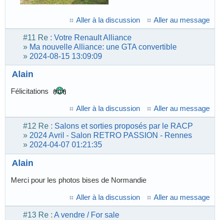
Aller à la discussion
Aller au message
#11
Re :
Votre Renault Alliance
»
Ma nouvelle Alliance: une GTA convertible
»
2024-08-15 13:09:09
Alain
Félicitations
Aller à la discussion
Aller au message
#12
Re :
Salons et sorties proposés par le RACP
»
2024 Avril - Salon RETRO PASSION - Rennes
»
2024-04-07 01:21:35
Alain
Merci pour les photos bises de Normandie
Aller à la discussion
Aller au message
#13
Re :
A vendre / For sale