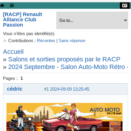
[RACP] Renault
Alliance Club
Passion
Vous n'êtes pas identifié(e).
Contributions :
Récentes
|
Sans réponse
Accueil
»
Salons et sorties proposés par le RACP
»
2024 Septembre - Salon Auto-Moto Rétro -
Pages :
1
cédric
#1
2024-09-09 13:25:45