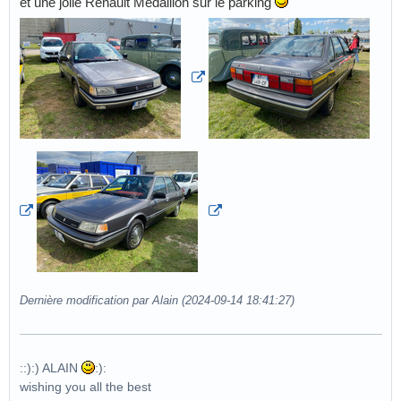
et une jolie Renault Medallion sur le parking
Dernière modification par Alain (2024-09-14 18:41:27)
::):) ALAIN
:):
wishing you all the best