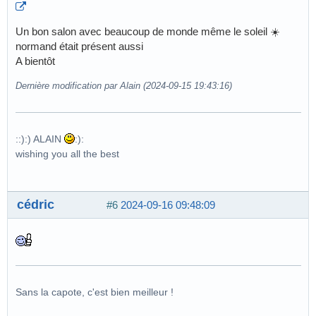
Un bon salon avec beaucoup de monde même le soleil ☀️
normand était présent aussi
A bientôt
Dernière modification par Alain (2024-09-15 19:43:16)
::):) ALAIN
:):
wishing you all the best
cédric
#6
2024-09-16 09:48:09
Sans la capote, c'est bien meilleur !